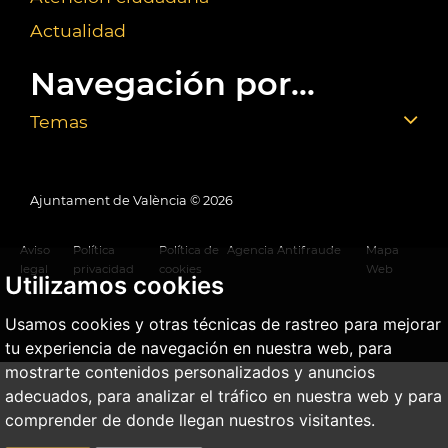
Actualidad
Navegación por...
Temas
Ajuntament de València ©
2026
Aviso
Política
Política de
Agencia Antifraude
Mapa
legal
privacidad
cookies
Web
Utilizamos cookies
Usamos cookies y otras técnicas de rastreo para mejorar
tu experiencia de navegación en nuestra web, para
mostrarte contenidos personalizados y anuncios
adecuados, para analizar el tráfico en nuestra web y para
comprender de donde llegan nuestros visitantes.