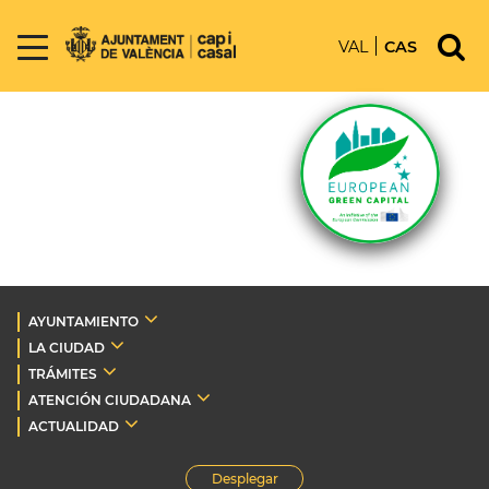
VAL
CAS
AYUNTAMIENTO
LA CIUDAD
TRÁMITES
ATENCIÓN CIUDADANA
ACTUALIDAD
Desplegar