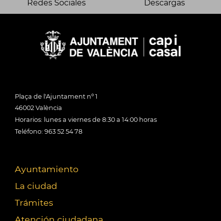
Redes Sociales
Descargas
Plaça de l'Ajuntament nº 1
46002 València
Horarios: lunes a viernes de 8:30 a 14:00 horas
Teléfono: 963 52 54 78
Ayuntamiento
La ciudad
Trámites
Atención ciudadana