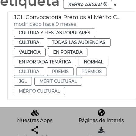
etiqueta
.
mérito cultural
JGL Convocatoria Premios al Mérito Cultural "Ciutat de València"
modificado hace 9 meses
CULTURA Y FIESTAS POPULARES
CULTURA
TODAS LAS AUDIENCIAS
VALENCIA
EN PORTADA
EN PORTADA TEMÁTICA
NORMAL
CULTURA
PREMIS
PREMIOS
JGL
MÈRIT CULTURAL
MÉRITO CULTURAL
Nuestras Apps
Páginas de Interés