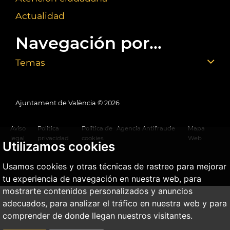
Actualidad
Navegación por...
Temas
Ajuntament de València ©
2026
Aviso
Política
Política de
Agencia Antifraude
Mapa
legal
privacidad
cookies
Web
Utilizamos cookies
Usamos cookies y otras técnicas de rastreo para mejorar
tu experiencia de navegación en nuestra web, para
mostrarte contenidos personalizados y anuncios
adecuados, para analizar el tráfico en nuestra web y para
comprender de donde llegan nuestros visitantes.