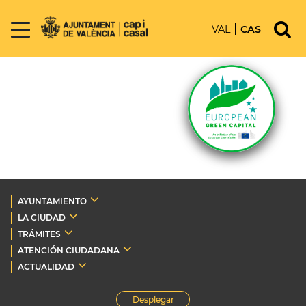
VAL
CAS
AYUNTAMIENTO
LA CIUDAD
TRÁMITES
ATENCIÓN CIUDADANA
ACTUALIDAD
Desplegar