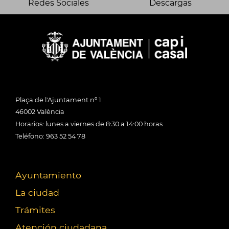
Redes Sociales
Descargas
Plaça de l'Ajuntament nº 1
46002 València
Horarios: lunes a viernes de 8:30 a 14:00 horas
Teléfono: 963 52 54 78
Ayuntamiento
La ciudad
Trámites
Atención ciudadana