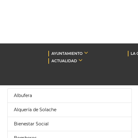
AYUNTAMIENTO
LA 
ACTUALIDAD
Albufera
Alquería de Solache
Bienestar Social