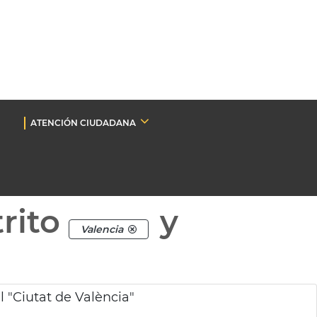
ATENCIÓN CIUDADANA
rito
y
Valencia
 "Ciutat de València"