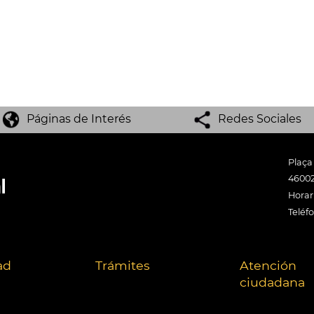
Páginas de Interés
Redes Sociales
Plaça
46002
Horari
Teléf
ad
Trámites
Atención
ciudadana