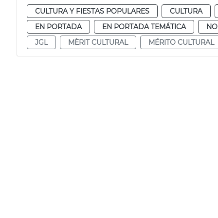
CULTURA Y FIESTAS POPULARES
CULTURA
EN PORTADA
EN PORTADA TEMÁTICA
NO
JGL
MÈRIT CULTURAL
MÉRITO CULTURAL