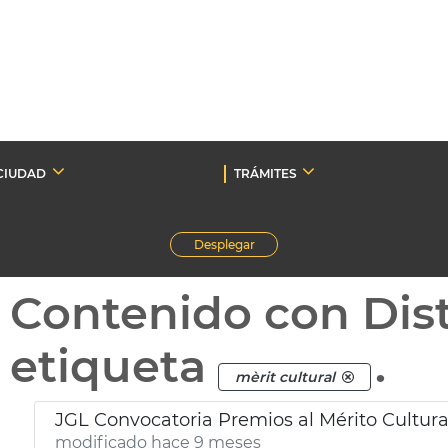
CIUDAD
TRÁMITES
Desplegar
Contenido con Dist
etiqueta
.
mèrit cultural
JGL Convocatoria Premios al Mérito Cultural
modificado hace 9 meses