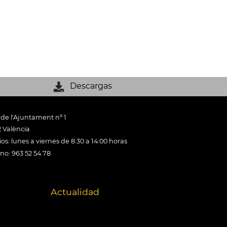
Descargas
 de l'Ajuntament nº 1
 València
os: lunes a viernes de 8:30 a 14:00 horas
ono: 963 52 54 78
Actualidad