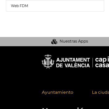
Web FDM
Nuestras Apps
Ayuntamiento
La ciud