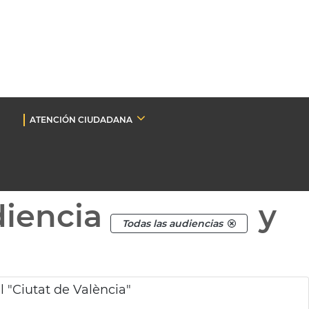
ATENCIÓN CIUDADANA
diencia
y
Todas las audiencias
 "Ciutat de València"