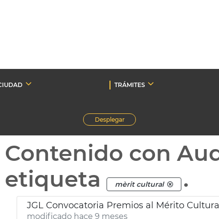
CIUDAD
TRÁMITES
Desplegar
Contenido con Au
etiqueta
.
mèrit cultural
JGL Convocatoria Premios al Mérito Cultural
modificado hace 9 meses