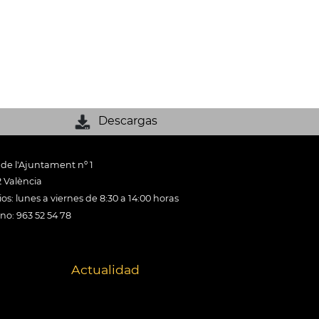
Descargas
 de l'Ajuntament nº 1
 València
os: lunes a viernes de 8:30 a 14:00 horas
ono: 963 52 54 78
Actualidad