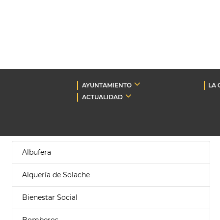
AYUNTAMIENTO
LA 
ACTUALIDAD
Albufera
Alquería de Solache
Bienestar Social