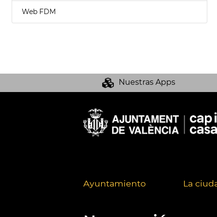
Web FDM
Nuestras Apps
Ayuntamiento
La ciud