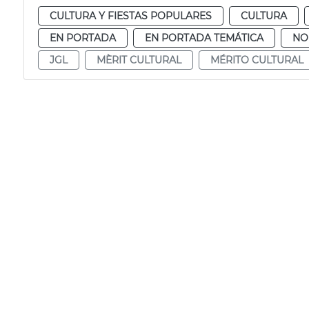
CULTURA Y FIESTAS POPULARES
CULTURA
EN PORTADA
EN PORTADA TEMÁTICA
NO
JGL
MÈRIT CULTURAL
MÉRITO CULTURAL