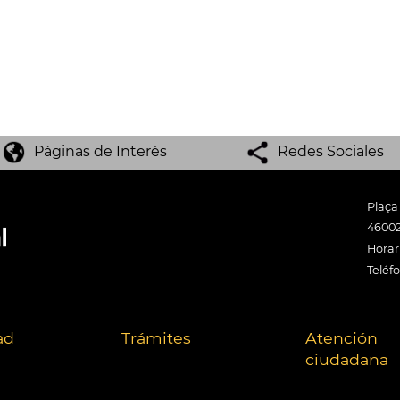
Páginas de Interés
Redes Sociales
Plaça
46002
Horari
Teléf
ad
Trámites
Atención
ciudadana