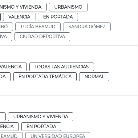
NISMO Y VIVIENDA
URBANISMO
VALENCIA
EN PORTADA
IBÓ
LUCÍA BEAMUD
SANDRA GÓMEZ
IVA
CIUDAD DEPORTIVA
VALENCIA
TODAS LAS AUDIENCIAS
DA
EN PORTADA TEMÁTICA
NORMAL
E
URBANISMO Y VIVIENDA
ENCIA
EN PORTADA
 BEAMUD
UNIVERSIDAD EUROPEA