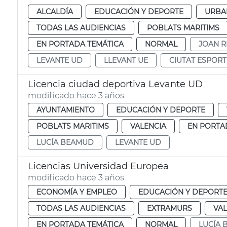
ALCALDÍA
EDUCACIÓN Y DEPORTE
URBA
TODAS LAS AUDIENCIAS
POBLATS MARITIMS
EN PORTADA TEMÁTICA
NORMAL
JOAN R
LEVANTE UD
LLEVANT UE
CIUTAT ESPORT
Licencia ciudad deportiva Levante UD
modificado hace 3 años
AYUNTAMIENTO
EDUCACIÓN Y DEPORTE
POBLATS MARITIMS
VALENCIA
EN PORTA
LUCÍA BEAMUD
LEVANTE UD
Licencias Universidad Europea
modificado hace 3 años
ECONOMÍA Y EMPLEO
EDUCACIÓN Y DEPORT
TODAS LAS AUDIENCIAS
EXTRAMURS
VAL
EN PORTADA TEMÁTICA
NORMAL
LUCÍA