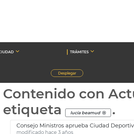
CIUDAD
TRÁMITES
Desplegar
Contenido con Act
etiqueta
.
lucía beamud
Consejo Ministros aprueba Ciudad Deporti
modificado hace 3 años