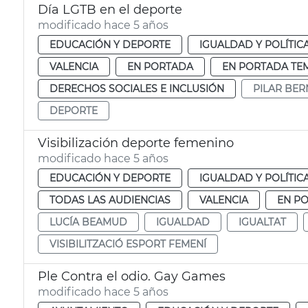
Día LGTB en el deporte
modificado hace 5 años
EDUCACIÓN Y DEPORTE
IGUALDAD Y POLÍTIC
VALENCIA
EN PORTADA
EN PORTADA TE
DERECHOS SOCIALES E INCLUSIÓN
PILAR BE
DEPORTE
Visibilización deporte femenino
modificado hace 5 años
EDUCACIÓN Y DEPORTE
IGUALDAD Y POLÍTIC
TODAS LAS AUDIENCIAS
VALENCIA
EN P
LUCÍA BEAMUD
IGUALDAD
IGUALTAT
VISIBILITZACIÓ ESPORT FEMENÍ
Ple Contra el odio. Gay Games
modificado hace 5 años