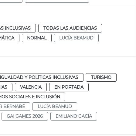
AS INCLUSIVAS
TODAS LAS AUDIENCIAS
MÁTICA
NORMAL
LUCÍA BEAMUD
IGUALDAD Y POLÍTICAS INCLUSIVAS
TURISMO
IAS
VALENCIA
EN PORTADA
OS SOCIALES E INCLUSIÓN
AR BERNABÉ
LUCÍA BEAMUD
GAI GAMES 2026
EMILIANO GACÍA