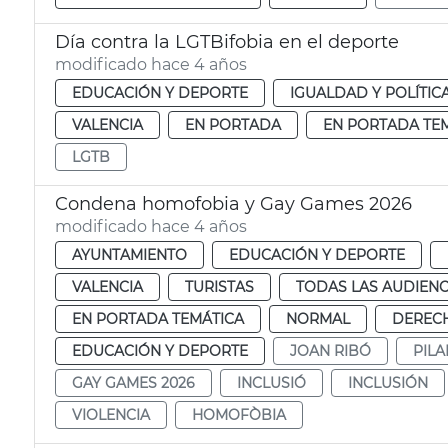
Día contra la LGTBifobia en el deporte
modificado hace 4 años
EDUCACIÓN Y DEPORTE
IGUALDAD Y POLÍTIC
VALENCIA
EN PORTADA
EN PORTADA TE
LGTB
Condena homofobia y Gay Games 2026
modificado hace 4 años
AYUNTAMIENTO
EDUCACIÓN Y DEPORTE
VALENCIA
TURISTAS
TODAS LAS AUDIENC
EN PORTADA TEMÁTICA
NORMAL
DERECH
EDUCACIÓN Y DEPORTE
JOAN RIBÓ
PIL
GAY GAMES 2026
INCLUSIÓ
INCLUSIÓN
VIOLENCIA
HOMOFÒBIA