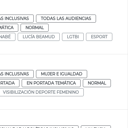
AS INCLUSIVAS
TODAS LAS AUDIENCIAS
MÁTICA
NORMAL
RNABÉ
LUCÍA BEAMUD
LGTBI
ESPORT
AS INCLUSIVAS
MUJER E IGUALDAD
ORTADA
EN PORTADA TEMÁTICA
NORMAL
VISIBILIZACIÓN DEPORTE FEMENINO