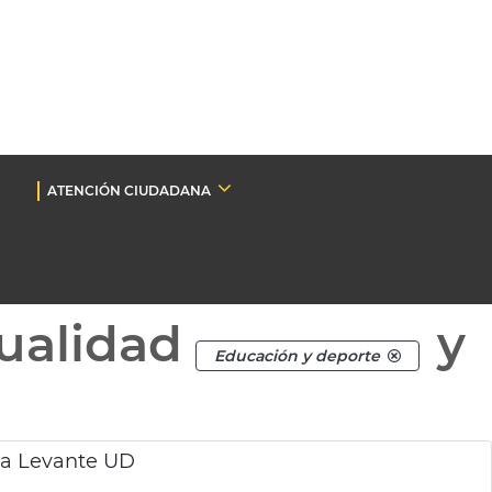
ATENCIÓN CIUDADANA
ualidad
y
Educación y deporte
va Levante UD