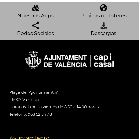
Nuestras Apps
Páginas de Interés
Redes Sociales
Descargas
Plaça de l'Ajuntament nº 1
46002 València
Horarios: lunes a viernes de 8:30 a 14:00 horas
Teléfono: 963 52 54 78
Ayuntamiento