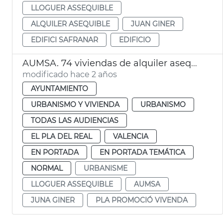
LLOGUER ASSEQUIBLE
ALQUILER ASEQUIBLE
JUAN GINER
EDIFICI SAFRANAR
EDIFICIO
AUMSA. 74 viviendas de alquiler asequible
modificado hace 2 años
AYUNTAMIENTO
URBANISMO Y VIVIENDA
URBANISMO
TODAS LAS AUDIENCIAS
EL PLA DEL REAL
VALENCIA
EN PORTADA
EN PORTADA TEMÁTICA
NORMAL
URBANISME
LLOGUER ASSEQUIBLE
AUMSA
JUNA GINER
PLA PROMOCIÓ VIVENDA