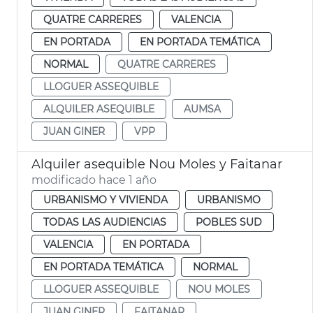
QUATRE CARRERES
VALENCIA
EN PORTADA
EN PORTADA TEMÁTICA
NORMAL
QUATRE CARRERES
LLOGUER ASSEQUIBLE
ALQUILER ASEQUIBLE
AUMSA
JUAN GINER
VPP
Alquiler asequible Nou Moles y Faitanar
modificado hace 1 año
URBANISMO Y VIVIENDA
URBANISMO
TODAS LAS AUDIENCIAS
POBLES SUD
VALENCIA
EN PORTADA
EN PORTADA TEMÁTICA
NORMAL
LLOGUER ASSEQUIBLE
NOU MOLES
JUAN GINER
FAITANAR