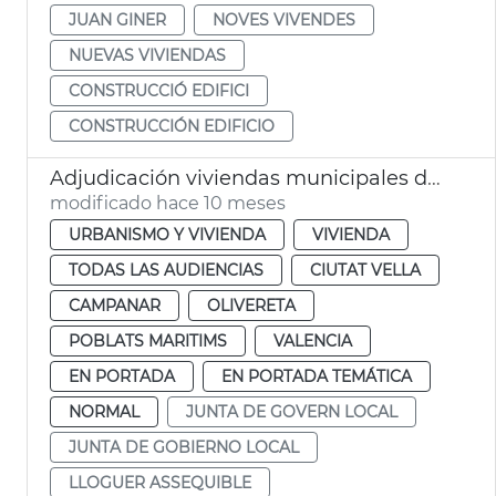
JUAN GINER
NOVES VIVENDES
NUEVAS VIVIENDAS
CONSTRUCCIÓ EDIFICI
CONSTRUCCIÓN EDIFICIO
Adjudicación viviendas municipales de alquiler asequible València
modificado hace 10 meses
URBANISMO Y VIVIENDA
VIVIENDA
TODAS LAS AUDIENCIAS
CIUTAT VELLA
CAMPANAR
OLIVERETA
POBLATS MARITIMS
VALENCIA
EN PORTADA
EN PORTADA TEMÁTICA
NORMAL
JUNTA DE GOVERN LOCAL
JUNTA DE GOBIERNO LOCAL
LLOGUER ASSEQUIBLE