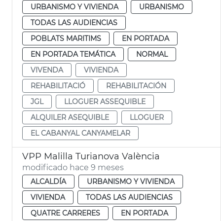
URBANISMO Y VIVIENDA
URBANISMO
TODAS LAS AUDIENCIAS
POBLATS MARITIMS
EN PORTADA
EN PORTADA TEMÁTICA
NORMAL
VIVENDA
VIVIENDA
REHABILITACIÓ
REHABILITACIÓN
JGL
LLOGUER ASSEQUIBLE
ALQUILER ASEQUIBLE
LLOGUER
EL CABANYAL CANYAMELAR
VPP Malilla Turianova València
modificado hace 9 meses
ALCALDÍA
URBANISMO Y VIVIENDA
VIVIENDA
TODAS LAS AUDIENCIAS
QUATRE CARRERES
EN PORTADA