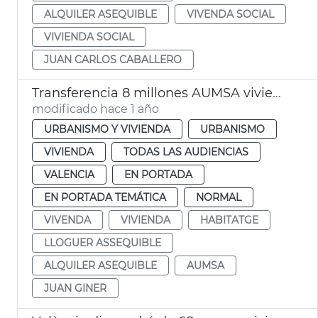
ALQUILER ASEQUIBLE
VIVENDA SOCIAL
VIVIENDA SOCIAL
JUAN CARLOS CABALLERO
Transferencia 8 millones AUMSA viviendas alquiler asequible
modificado hace 1 año
URBANISMO Y VIVIENDA
URBANISMO
VIVIENDA
TODAS LAS AUDIENCIAS
VALENCIA
EN PORTADA
EN PORTADA TEMÁTICA
NORMAL
VIVENDA
VIVIENDA
HABITATGE
LLOGUER ASSEQUIBLE
ALQUILER ASEQUIBLE
AUMSA
JUAN GINER