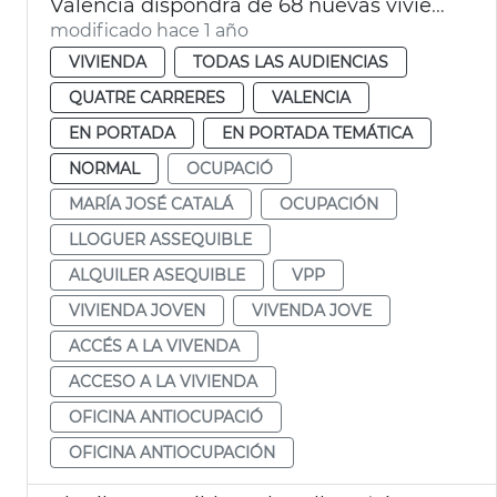
València dispondrá de 68 nuevas viviendas de alquiler asequible este verano
modificado hace 1 año
VIVIENDA
TODAS LAS AUDIENCIAS
QUATRE CARRERES
VALENCIA
EN PORTADA
EN PORTADA TEMÁTICA
NORMAL
OCUPACIÓ
MARÍA JOSÉ CATALÁ
OCUPACIÓN
LLOGUER ASSEQUIBLE
ALQUILER ASEQUIBLE
VPP
VIVIENDA JOVEN
VIVENDA JOVE
ACCÉS A LA VIVENDA
ACCESO A LA VIVIENDA
OFICINA ANTIOCUPACIÓ
OFICINA ANTIOCUPACIÓN