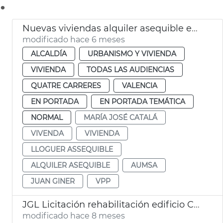
.
Nuevas viviendas alquiler asequible en La Punta València
modificado hace 6 meses
ALCALDÍA
URBANISMO Y VIVIENDA
VIVIENDA
TODAS LAS AUDIENCIAS
QUATRE CARRERES
VALENCIA
EN PORTADA
EN PORTADA TEMÁTICA
NORMAL
MARÍA JOSÉ CATALÁ
VIVENDA
VIVIENDA
LLOGUER ASSEQUIBLE
ALQUILER ASEQUIBLE
AUMSA
JUAN GINER
VPP
JGL Licitación rehabilitación edificio Cabañal alquiler asequible València
modificado hace 8 meses