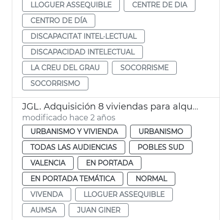
LLOGUER ASSEQUIBLE
CENTRE DE DIA
CENTRO DE DÍA
DISCAPACITAT INTEL·LECTUAL
DISCAPACIDAD INTELECTUAL
LA CREU DEL GRAU
SOCORRISME
SOCORRISMO
JGL. Adquisición 8 viviendas para alquiler
modificado hace 2 años
URBANISMO Y VIVIENDA
URBANISMO
TODAS LAS AUDIENCIAS
POBLES SUD
VALENCIA
EN PORTADA
EN PORTADA TEMÁTICA
NORMAL
VIVENDA
LLOGUER ASSEQUIBLE
AUMSA
JUAN GINER