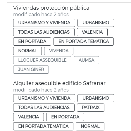
Viviendas protección pública
modificado hace 2 años
URBANISMO Y VIVIENDA
URBANISMO
TODAS LAS AUDIENCIAS
VALENCIA
EN PORTADA
EN PORTADA TEMÁTICA
NORMAL
VIVENDA
LLOGUER ASSEQUIBLE
AUMSA
JUAN GINER
Alquiler asequible edificio Safranar
modificado hace 2 años
URBANISMO Y VIVIENDA
URBANISMO
TODAS LAS AUDIENCIAS
PATRAIX
VALENCIA
EN PORTADA
EN PORTADA TEMÁTICA
NORMAL