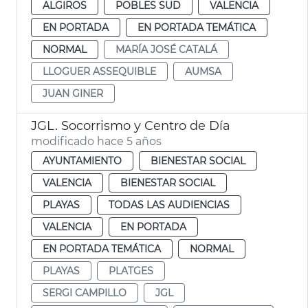
ALGIROS
POBLES SUD
VALENCIA
EN PORTADA
EN PORTADA TEMÁTICA
NORMAL
MARÍA JOSÉ CATALÁ
LLOGUER ASSEQUIBLE
AUMSA
JUAN GINER
JGL. Socorrismo y Centro de Día
modificado hace 5 años
AYUNTAMIENTO
BIENESTAR SOCIAL
VALENCIA
BIENESTAR SOCIAL
PLAYAS
TODAS LAS AUDIENCIAS
VALENCIA
EN PORTADA
EN PORTADA TEMÁTICA
NORMAL
PLAYAS
PLATGES
SERGI CAMPILLO
JGL