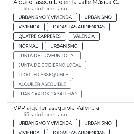
Alquiler asequible en la calle Música Chapí València
modificado hace 1 año
URBANISMO Y VIVIENDA
URBANISMO
VIVIENDA
TODAS LAS AUDIENCIAS
QUATRE CARRERES
VALENCIA
NORMAL
URBANISMO
JUNTA DE GOVERN LOCAL
JUNTA DE GOBIERNO LOCAL
LLOGUER ASSEQUIBLE
ALQUILER ASEQUIBLE
JUAN CARLOS CABALLERO
VPP alquiler asequible València
modificado hace 1 año
URBANISMO Y VIVIENDA
URBANISMO
VIVIENDA
TODAS LAS AUDIENCIAS