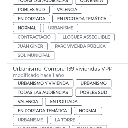
TODAS LAS AUDIENCIAS
OLIVERETA
POBLES SUD
VALENCIA
EN PORTADA
EN PORTADA TEMÁTICA
NORMAL
URBANISME
CONTRACTACIÓ
LLOGUER ASSEQUIBLE
JUAN GINER
PARC VIVENDA PÚBLICA
SÒL MUNICIPAL
Urbanismo. Compra 139 viviendas VPP
modificado hace 1 año
URBANISMO Y VIVIENDA
URBANISMO
TODAS LAS AUDIENCIAS
POBLES SUD
VALENCIA
EN PORTADA
EN PORTADA TEMÁTICA
NORMAL
URBANISME
LA TORRE