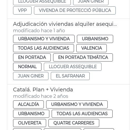
LLOGUER ASSEQUIBLE
JUAN GINER
VPP
VIVENDA DE PROTECCIÓ PÚBLICA
Adjudicación viviendas alquiler asequible
modificado hace 1 año
URBANISMO Y VIVIENDA
URBANISMO
TODAS LAS AUDIENCIAS
VALENCIA
EN PORTADA
EN PORTADA TEMÁTICA
NORMAL
LLOGUER ASSEQUIBLE
JUAN GINER
EL SAFRANAR
Catalá. Plan + Vivienda
modificado hace 2 años
ALCALDÍA
URBANISMO Y VIVIENDA
URBANISMO
TODAS LAS AUDIENCIAS
OLIVERETA
QUATRE CARRERES