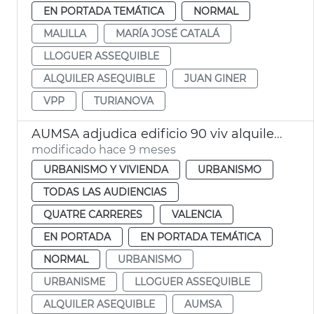
EN PORTADA TEMÁTICA
NORMAL
MALILLA
MARÍA JOSÉ CATALÁ
LLOGUER ASSEQUIBLE
ALQUILER ASEQUIBLE
JUAN GINER
VPP
TURIANOVA
AUMSA adjudica edificio 90 viv alquiler asequible
modificado hace 9 meses
URBANISMO Y VIVIENDA
URBANISMO
TODAS LAS AUDIENCIAS
QUATRE CARRERES
VALENCIA
EN PORTADA
EN PORTADA TEMÁTICA
NORMAL
URBANISMO
URBANISME
LLOGUER ASSEQUIBLE
ALQUILER ASEQUIBLE
AUMSA