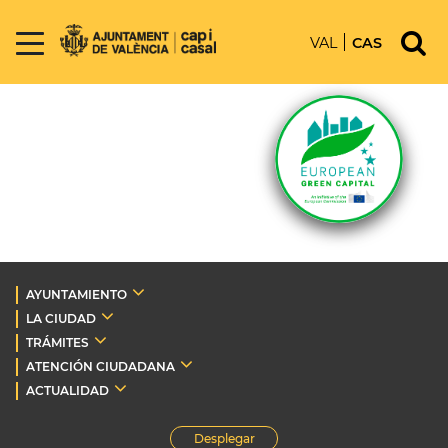
VAL
CAS
AYUNTAMIENTO
LA CIUDAD
TRÁMITES
ATENCIÓN CIUDADANA
ACTUALIDAD
Desplegar