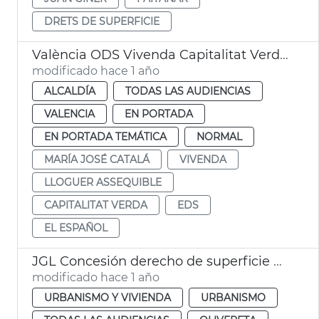
DRETS DE SUPERFICIE
València ODS Vivenda Capitalitat Verda Europea
modificado hace 1 año
ALCALDÍA
TODAS LAS AUDIENCIAS
VALENCIA
EN PORTADA
EN PORTADA TEMÁTICA
NORMAL
MARÍA JOSÉ CATALÁ
VIVENDA
LLOGUER ASSEQUIBLE
CAPITALITAT VERDA
EDS
EL ESPAÑOL
JGL Concesión derecho de superficie para viviendas de alquiler
modificado hace 1 año
URBANISMO Y VIVIENDA
URBANISMO