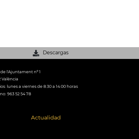
Descargas
 de l'Ajuntament nº 1
 València
os: lunes a viernes de 8:30 a 14:00 horas
ono: 963 52 54 78
Actualidad