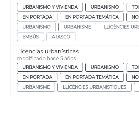
URBANISMO Y VIVIENDA
URBANISMO
TO
EN PORTADA
EN PORTADA TEMÁTICA
NO
URBANISMO
URBANISME
LLICÈNCIES UR
EMBÚS
ATASCO
Licencias urbanísticas
modificado hace 5 años
URBANISMO Y VIVIENDA
URBANISMO
TO
EN PORTADA
EN PORTADA TEMÁTICA
NO
URBANISME
LLICÈNCIES URBANÍSTIQUES