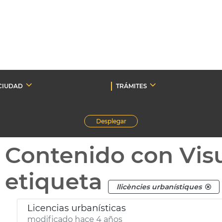
CIUDAD
TRÁMITES
Desplegar
Contenido con Vis
etiqueta
llicències urbanístiques
Licencias urbanísticas
modificado hace 4 años