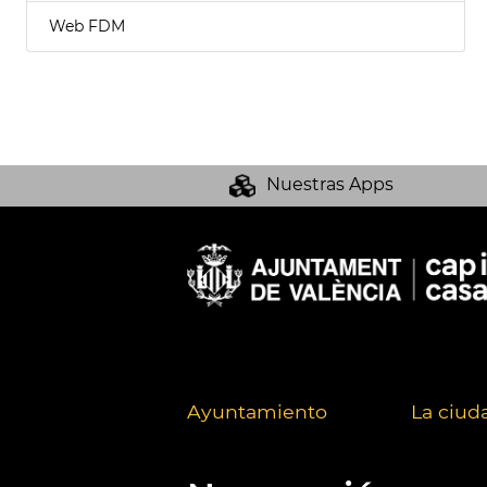
Web FDM
Nuestras Apps
Ayuntamiento
La ciud