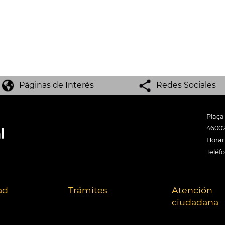
Páginas de Interés
Redes Sociales
Plaça
46002
Horari
Teléf
ad
Trámites
Atención
ciudadana