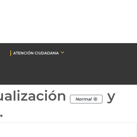
ATENCIÓN CIUDADANA
ualización
y
Normal
.