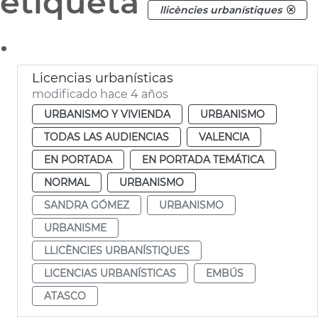
etiqueta
llicències urbanístiques
.
Licencias urbanísticas
modificado hace 4 años
URBANISMO Y VIVIENDA
URBANISMO
TODAS LAS AUDIENCIAS
VALENCIA
EN PORTADA
EN PORTADA TEMÁTICA
NORMAL
URBANISMO
SANDRA GÓMEZ
URBANISMO
URBANISME
LLICÈNCIES URBANÍSTIQUES
LICENCIAS URBANÍSTICAS
EMBÚS
ATASCO