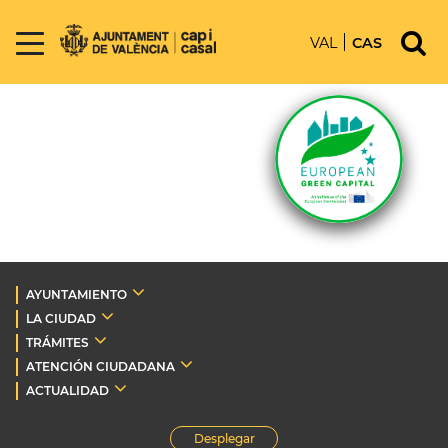
VAL
CAS
AYUNTAMIENTO
LA CIUDAD
TRÁMITES
ATENCIÓN CIUDADANA
ACTUALIDAD
Desplegar