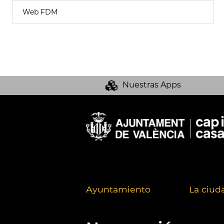
Web FDM
Nuestras Apps
Ayuntamiento
La ciud