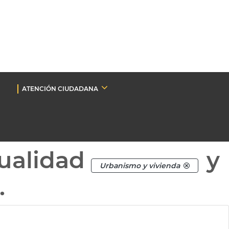
ATENCIÓN CIUDADANA
ualidad
y
Urbanismo y vivienda
.