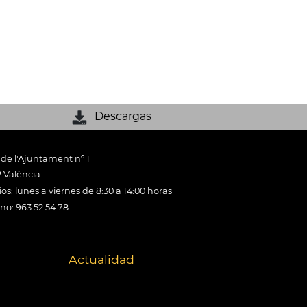
Descargas
 de l'Ajuntament nº 1
 València
os: lunes a viernes de 8:30 a 14:00 horas
ono: 963 52 54 78
Actualidad