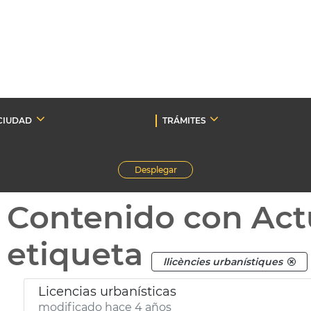
CIUDAD
TRÁMITES
Desplegar
Contenido con Act
etiqueta
llicències urbanístiques
Licencias urbanísticas
modificado hace 4 años