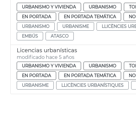
URBANISMO Y VIVIENDA
URBANISMO
TO
EN PORTADA
EN PORTADA TEMÁTICA
NO
URBANISMO
URBANISME
LLICÈNCIES UR
EMBÚS
ATASCO
Licencias urbanísticas
modificado hace 5 años
URBANISMO Y VIVIENDA
URBANISMO
TO
EN PORTADA
EN PORTADA TEMÁTICA
NO
URBANISME
LLICÈNCIES URBANÍSTIQUES