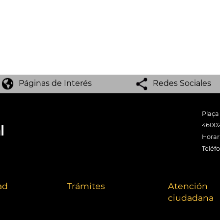
Páginas de Interés
Redes Sociales
Plaça
46002
Horari
Teléf
ad
Trámites
Atención
ciudadana