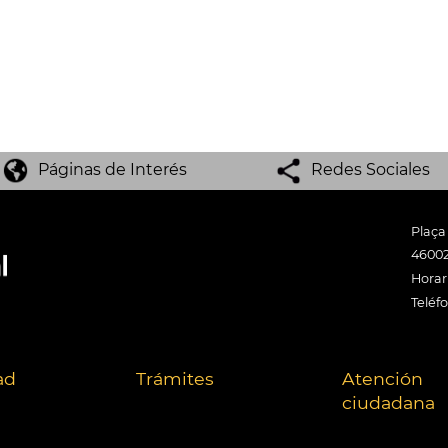
Páginas de Interés
Redes Sociales
Plaça
46002
Horari
Teléf
ad
Trámites
Atención
ciudadana