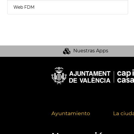
Web FDM
Nuestras Apps
Ayuntamiento
La ciud