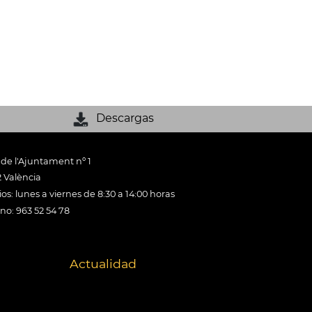
Descargas
 de l'Ajuntament nº 1
 València
os: lunes a viernes de 8:30 a 14:00 horas
ono: 963 52 54 78
Actualidad