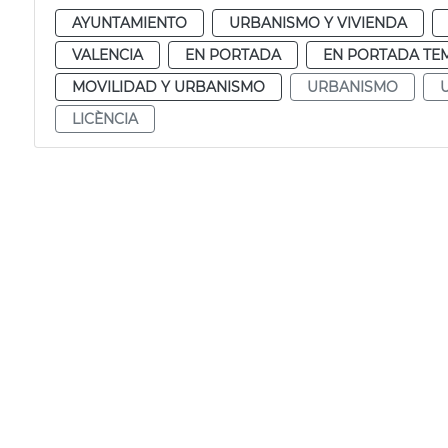
AYUNTAMIENTO
URBANISMO Y VIVIENDA
VALENCIA
EN PORTADA
EN PORTADA TE
MOVILIDAD Y URBANISMO
URBANISMO
LICÈNCIA