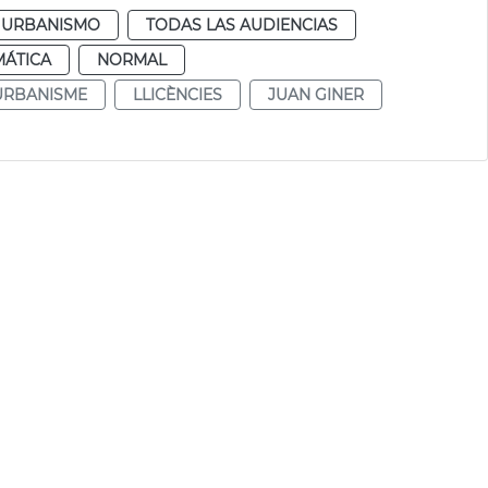
URBANISMO
TODAS LAS AUDIENCIAS
MÁTICA
NORMAL
URBANISME
LLICÈNCIES
JUAN GINER