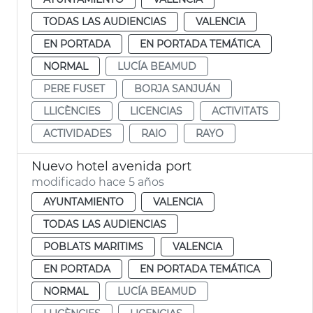
TODAS LAS AUDIENCIAS
VALENCIA
EN PORTADA
EN PORTADA TEMÁTICA
NORMAL
LUCÍA BEAMUD
PERE FUSET
BORJA SANJUÁN
LLICÈNCIES
LICENCIAS
ACTIVITATS
ACTIVIDADES
RAIO
RAYO
Nuevo hotel avenida port
modificado hace 5 años
AYUNTAMIENTO
VALENCIA
TODAS LAS AUDIENCIAS
POBLATS MARITIMS
VALENCIA
EN PORTADA
EN PORTADA TEMÁTICA
NORMAL
LUCÍA BEAMUD