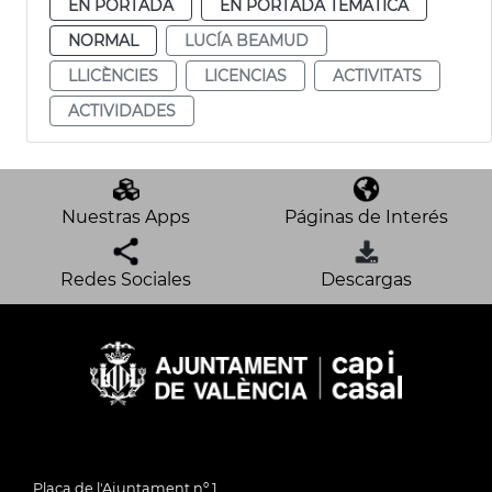
EN PORTADA
EN PORTADA TEMÁTICA
NORMAL
LUCÍA BEAMUD
LLICÈNCIES
LICENCIAS
ACTIVITATS
ACTIVIDADES
Nuestras Apps
Páginas de Interés
Redes Sociales
Descargas
Plaça de l'Ajuntament nº 1