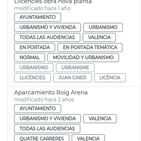
Llicències obra nova planta
modificado hace 1 año
AYUNTAMIENTO
URBANISMO Y VIVIENDA
URBANISMO
TODAS LAS AUDIENCIAS
VALENCIA
EN PORTADA
EN PORTADA TEMÁTICA
NORMAL
MOVILIDAD Y URBANISMO
URBANISMO
URBANISME
LLICÈNCIES
JUAN GINER
LICÈNCIA
Aparcamiento Roig Arena
modificado hace 2 años
AYUNTAMIENTO
URBANISMO Y VIVIENDA
VALENCIA
TODAS LAS AUDIENCIAS
QUATRE CARRERES
VALENCIA