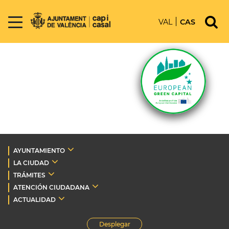
VAL
CAS
AYUNTAMIENTO
LA CIUDAD
TRÁMITES
ATENCIÓN CIUDADANA
ACTUALIDAD
Desplegar