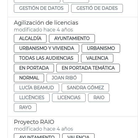
GESTIÓN DE DATOS
GESTIÓ DE DADES
Agilización de licencias
modificado hace 4 años
ALCALDÍA
AYUNTAMIENTO
URBANISMO Y VIVIENDA
URBANISMO
TODAS LAS AUDIENCIAS
VALENCIA
EN PORTADA
EN PORTADA TEMÁTICA
NORMAL
JOAN RIBÓ
LUCÍA BEAMUD
SANDRA GÓMEZ
LLICÈNCIES
LICENCIAS
RAIO
RAYO
Proyecto RAIO
modificado hace 4 años
AYUNTAMIENTO
VALENCIA