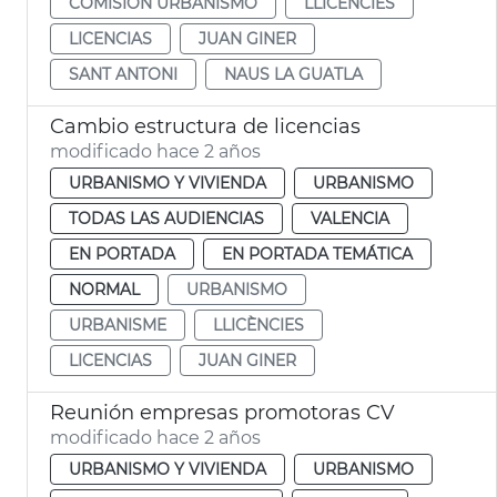
COMISIÓN URBANISMO
LLICÈNCIES
LICENCIAS
JUAN GINER
SANT ANTONI
NAUS LA GUATLA
Cambio estructura de licencias
modificado hace 2 años
URBANISMO Y VIVIENDA
URBANISMO
TODAS LAS AUDIENCIAS
VALENCIA
EN PORTADA
EN PORTADA TEMÁTICA
NORMAL
URBANISMO
URBANISME
LLICÈNCIES
LICENCIAS
JUAN GINER
Reunión empresas promotoras CV
modificado hace 2 años
URBANISMO Y VIVIENDA
URBANISMO