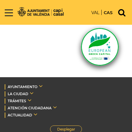
VAL
CAS
AYUNTAMIENTO
LA CIUDAD
TRÁMITES
ATENCIÓN CIUDADANA
ACTUALIDAD
Desplegar