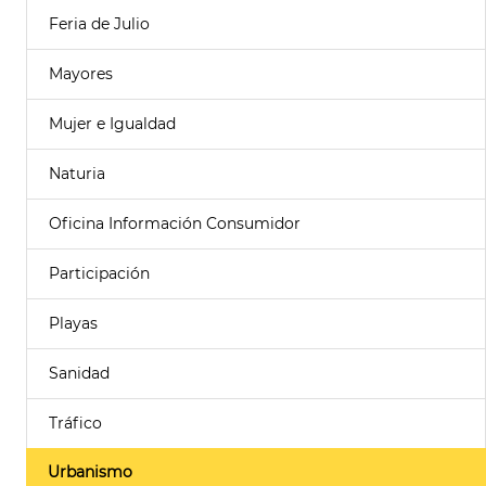
Feria de Julio
Mayores
Mujer e Igualdad
Naturia
Oficina Información Consumidor
Participación
Playas
Sanidad
Tráfico
Urbanismo