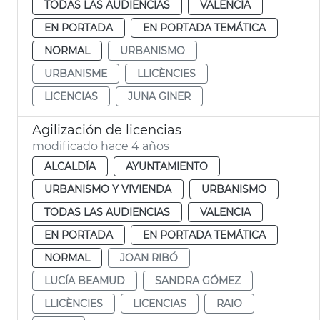
TODAS LAS AUDIENCIAS
VALENCIA
EN PORTADA
EN PORTADA TEMÁTICA
NORMAL
URBANISMO
URBANISME
LLICÈNCIES
LICENCIAS
JUNA GINER
Agilización de licencias
modificado hace 4 años
ALCALDÍA
AYUNTAMIENTO
URBANISMO Y VIVIENDA
URBANISMO
TODAS LAS AUDIENCIAS
VALENCIA
EN PORTADA
EN PORTADA TEMÁTICA
NORMAL
JOAN RIBÓ
LUCÍA BEAMUD
SANDRA GÓMEZ
LLICÈNCIES
LICENCIAS
RAIO