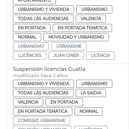
AYUNTAMIENTO
URBANISMO Y VIVIENDA
URBANISMO
TODAS LAS AUDIENCIAS
VALENCIA
EN PORTADA
EN PORTADA TEMÁTICA
NORMAL
MOVILIDAD Y URBANISMO
URBANISMO
URBANISME
LLICÈNCIES
JUAN GINER
LICÈNCIA
Suspensión licencias Guatla
modificado hace 2 años
URBANISMO Y VIVIENDA
URBANISMO
TODAS LAS AUDIENCIAS
LA SAIDIA
VALENCIA
EN PORTADA
EN PORTADA TEMÁTICA
NORMAL
COMISSIÓ URBANISME