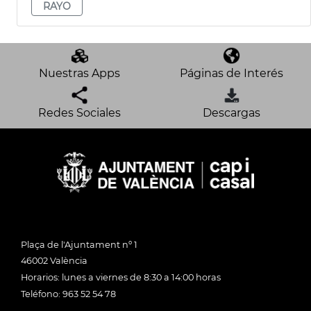
RAYO
Nuestras Apps
Páginas de Interés
Redes Sociales
Descargas
Plaça de l'Ajuntament nº 1
46002 València
Horarios: lunes a viernes de 8:30 a 14:00 horas
Teléfono: 963 52 54 78