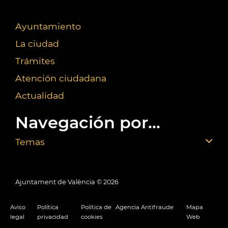
Ayuntamiento
La ciudad
Trámites
Atención ciudadana
Actualidad
Navegación por...
Temas
Ajuntament de València ©
2026
Aviso
Política
Política de
Agencia Antifraude
Mapa
legal
privacidad
cookies
Web