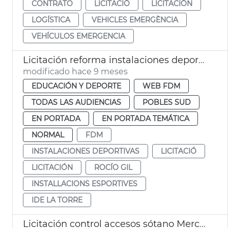
CONTRATO
LICITACIÓ
LICITACIÓN
LOGÍSTICA
VEHICLES EMERGÈNCIA
VEHÍCULOS EMERGENCIA
Licitación reforma instalaciones deportivas municipales La Torre
modificado hace 9 meses
EDUCACIÓN Y DEPORTE
WEB FDM
TODAS LAS AUDIENCIAS
POBLES SUD
EN PORTADA
EN PORTADA TEMÁTICA
NORMAL
FDM
INSTALACIONES DEPORTIVAS
LICITACIÓ
LICITACIÓN
ROCÍO GIL
INSTALLACIONS ESPORTIVES
IDE LA TORRE
Licitación control accesos sótano Mercat Central València