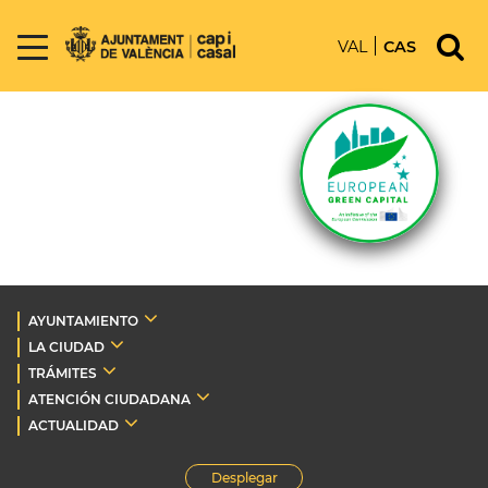
VAL
CAS
AYUNTAMIENTO
LA CIUDAD
TRÁMITES
ATENCIÓN CIUDADANA
ACTUALIDAD
Desplegar