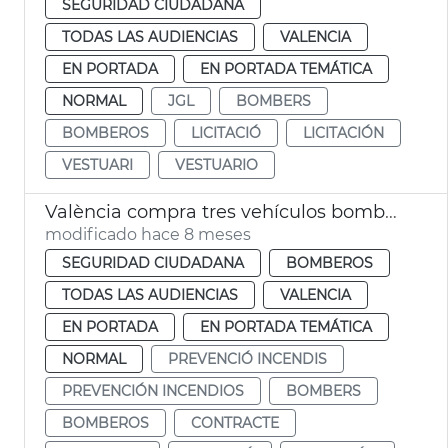
SEGURIDAD CIUDADANA
TODAS LAS AUDIENCIAS
VALENCIA
EN PORTADA
EN PORTADA TEMÁTICA
NORMAL
JGL
BOMBERS
BOMBEROS
LICITACIÓ
LICITACIÓN
VESTUARI
VESTUARIO
València compra tres vehículos bomberos
modificado hace 8 meses
SEGURIDAD CIUDADANA
BOMBEROS
TODAS LAS AUDIENCIAS
VALENCIA
EN PORTADA
EN PORTADA TEMÁTICA
NORMAL
PREVENCIÓ INCENDIS
PREVENCIÓN INCENDIOS
BOMBERS
BOMBEROS
CONTRACTE