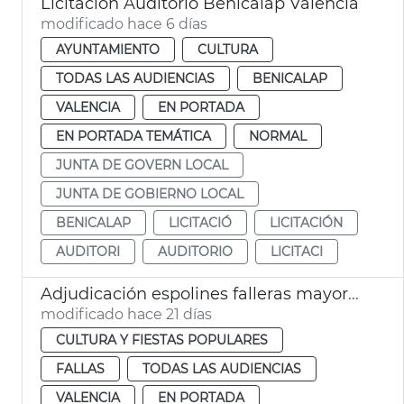
Licitación Auditorio Benicalap València
modificado hace 6 días
AYUNTAMIENTO
CULTURA
TODAS LAS AUDIENCIAS
BENICALAP
VALENCIA
EN PORTADA
EN PORTADA TEMÁTICA
NORMAL
JUNTA DE GOVERN LOCAL
JUNTA DE GOBIERNO LOCAL
BENICALAP
LICITACIÓ
LICITACIÓN
AUDITORI
AUDITORIO
LICITACI
Adjudicación espolines falleras mayores València 2027 y 2028
modificado hace 21 días
CULTURA Y FIESTAS POPULARES
FALLAS
TODAS LAS AUDIENCIAS
VALENCIA
EN PORTADA