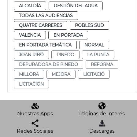
ALCALDÍA
GESTIÓN DEL AGUA
TODAS LAS AUDIENCIAS
QUATRE CARRERES
POBLES SUD
VALENCIA
EN PORTADA
EN PORTADA TEMÁTICA
NORMAL
JOAN RIBÓ
PINEDO
LA PUNTA
DEPURADORA DE PINEDO
REFORMA
MILLORA
MEJORA
LICITACIÓ
LICITACIÓN
Nuestras Apps
Páginas de Interés
Redes Sociales
Descargas