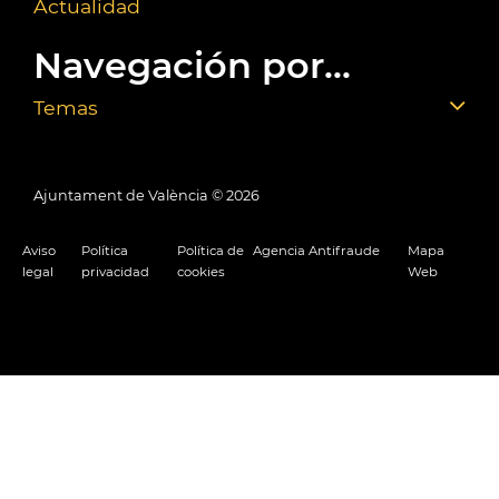
Actualidad
Navegación por...
Temas
Ajuntament de València ©
2026
Aviso
Política
Política de
Agencia Antifraude
Mapa
legal
privacidad
cookies
Web