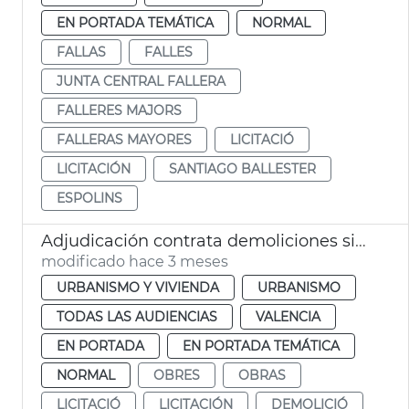
EN PORTADA TEMÁTICA
NORMAL
FALLAS
FALLES
JUNTA CENTRAL FALLERA
FALLERES MAJORS
FALLERAS MAYORES
LICITACIÓ
LICITACIÓN
SANTIAGO BALLESTER
ESPOLINS
Adjudicación contrata demoliciones situaciones ruina inminente València
modificado hace 3 meses
URBANISMO Y VIVIENDA
URBANISMO
TODAS LAS AUDIENCIAS
VALENCIA
EN PORTADA
EN PORTADA TEMÁTICA
NORMAL
OBRES
OBRAS
LICITACIÓ
LICITACIÓN
DEMOLICIÓ