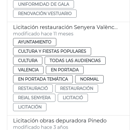
UNIFORMIDAD DE GALA
RENOVACIÓN VESTUARIO
Licitación restauración Senyera València 1545
modificado hace 11 meses
AYUNTAMIENTO
CULTURA Y FIESTAS POPULARES
CULTURA
TODAS LAS AUDIENCIAS
VALENCIA
EN PORTADA
EN PORTADA TEMÁTICA
NORMAL
RESTAURACIÓ
RESTAURACIÓN
REIAL SENYERA
LICITACIÓ
LICITACIÓN
Licitación obras depuradora Pinedo
modificado hace 3 años