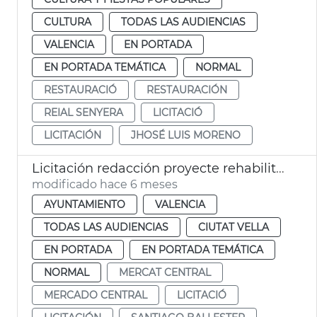
CULTURA
TODAS LAS AUDIENCIAS
VALENCIA
EN PORTADA
EN PORTADA TEMÁTICA
NORMAL
RESTAURACIÓ
RESTAURACIÓN
REIAL SENYERA
LICITACIÓ
LICITACIÓN
JHOSÉ LUIS MORENO
Licitación redacción proyecte rehabilitación cubierta Mercado Central València
modificado hace 6 meses
AYUNTAMIENTO
VALENCIA
TODAS LAS AUDIENCIAS
CIUTAT VELLA
EN PORTADA
EN PORTADA TEMÁTICA
NORMAL
MERCAT CENTRAL
MERCADO CENTRAL
LICITACIÓ