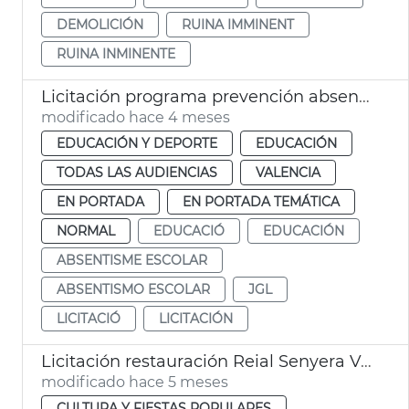
DEMOLICIÓN
RUINA IMMINENT
RUINA INMINENTE
Licitación programa prevención absentismo escolar Ayuntamiento València
modificado hace 4 meses
EDUCACIÓN Y DEPORTE
EDUCACIÓN
TODAS LAS AUDIENCIAS
VALENCIA
EN PORTADA
EN PORTADA TEMÁTICA
NORMAL
EDUCACIÓ
EDUCACIÓN
ABSENTISME ESCOLAR
ABSENTISMO ESCOLAR
JGL
LICITACIÓ
LICITACIÓN
Licitación restauración Reial Senyera València
modificado hace 5 meses
CULTURA Y FIESTAS POPULARES