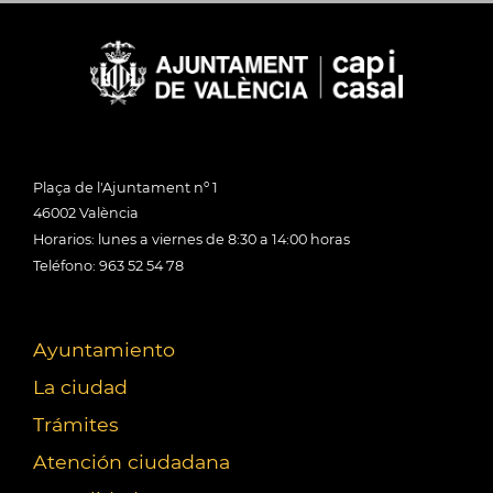
Plaça de l'Ajuntament nº 1
46002 València
Horarios: lunes a viernes de 8:30 a 14:00 horas
Teléfono: 963 52 54 78
Ayuntamiento
La ciudad
Trámites
Atención ciudadana