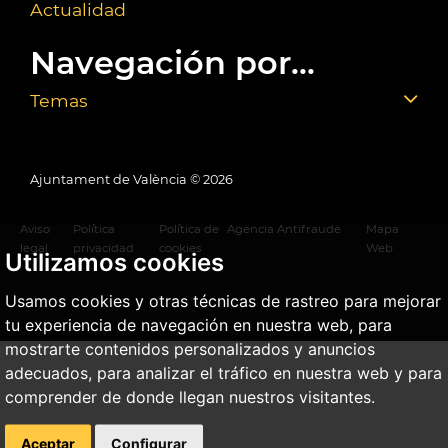
Actualidad
Navegación por...
Temas
Ajuntament de València ©
2026
Aviso
Política
Política de
Agencia Antifraude
Mapa
legal
privacidad
cookies
Web
Utilizamos cookies
Usamos cookies y otras técnicas de rastreo para mejorar
tu experiencia de navegación en nuestra web, para
mostrarte contenidos personalizados y anuncios
adecuados, para analizar el tráfico en nuestra web y para
comprender de donde llegan nuestros visitantes.
Aceptar
Configurar