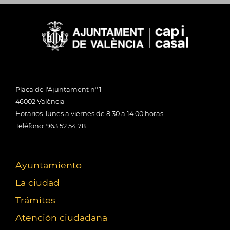
Plaça de l'Ajuntament nº 1
46002 València
Horarios: lunes a viernes de 8:30 a 14:00 horas
Teléfono: 963 52 54 78
Ayuntamiento
La ciudad
Trámites
Atención ciudadana