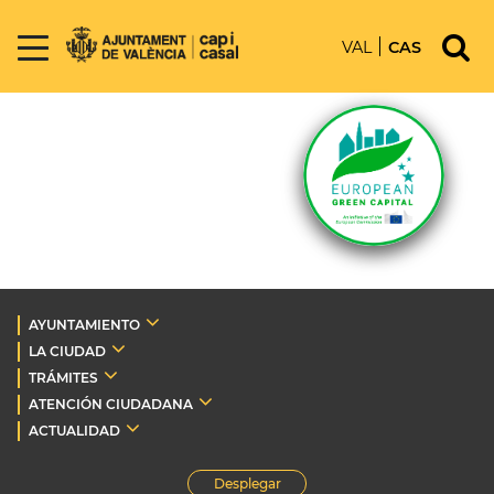
VAL
CAS
AYUNTAMIENTO
LA CIUDAD
TRÁMITES
ATENCIÓN CIUDADANA
ACTUALIDAD
Desplegar