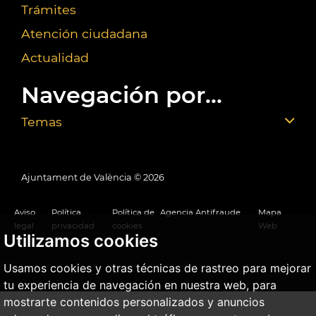
Trámites
Atención ciudadana
Actualidad
Navegación por...
Temas
Ajuntament de València ©
2026
Aviso
Política
Política de
Agencia Antifraude
Mapa
legal
privacidad
cookies
Web
Utilizamos cookies
Usamos cookies y otras técnicas de rastreo para mejorar
tu experiencia de navegación en nuestra web, para
mostrarte contenidos personalizados y anuncios