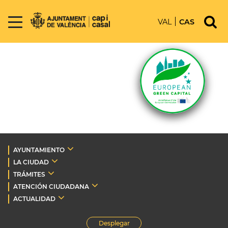
VAL
CAS
AYUNTAMIENTO
LA CIUDAD
TRÁMITES
ATENCIÓN CIUDADANA
ACTUALIDAD
Desplegar