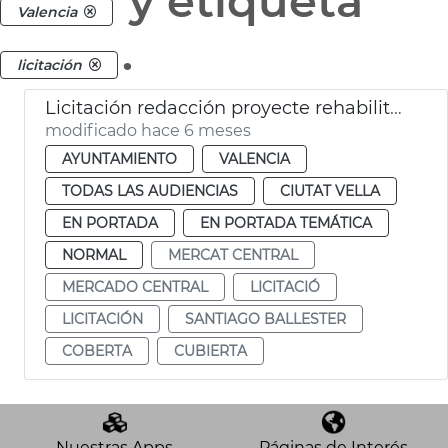
y etiqueta
Valencia
.
licitación
Licitación redacción proyecte rehabilitación cubierta Mercado Central València
modificado hace 6 meses
AYUNTAMIENTO
VALENCIA
TODAS LAS AUDIENCIAS
CIUTAT VELLA
EN PORTADA
EN PORTADA TEMÁTICA
NORMAL
MERCAT CENTRAL
MERCADO CENTRAL
LICITACIÓ
LICITACIÓN
SANTIAGO BALLESTER
COBERTA
CUBIERTA
Nuestras Apps
Páginas de Interés