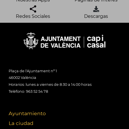
Redes Sociales
Descargas
Plaça de l'Ajuntament nº 1
46002 València
Horarios: lunes a viernes de 8:30 a 14:00 horas
Teléfono: 963 52 54 78
Ayuntamiento
La ciudad