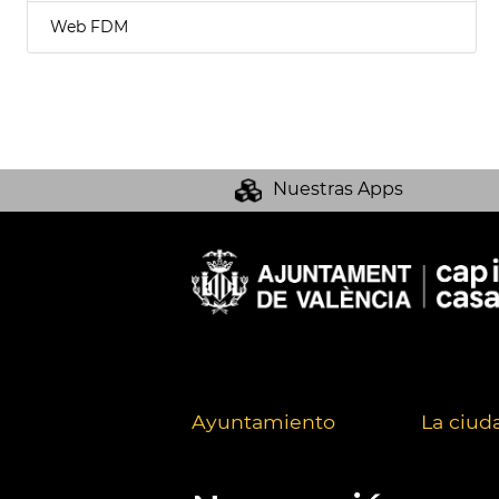
Web FDM
Nuestras Apps
Ayuntamiento
La ciud