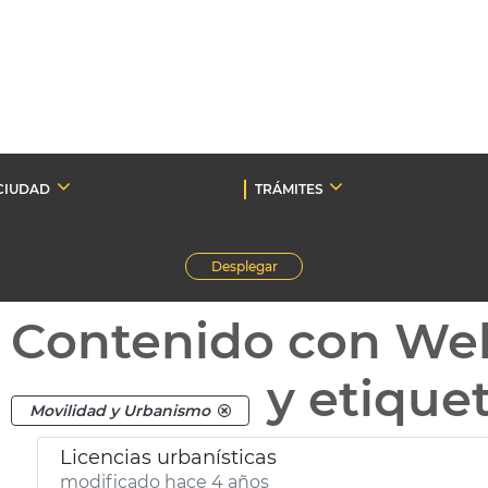
CIUDAD
TRÁMITES
Desplegar
Contenido con We
y etique
Movilidad y Urbanismo
Licencias urbanísticas
modificado hace 4 años