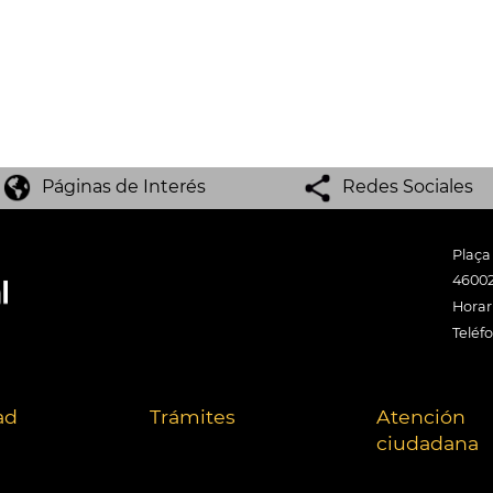
Páginas de Interés
Redes Sociales
Plaça
46002
Horari
Teléf
ad
Trámites
Atención
ciudadana