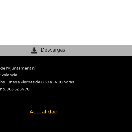
Descargas
 de l'Ajuntament nº 1
 València
os: lunes a viernes de 8:30 a 14:00 horas
ono: 963 52 54 78
Actualidad