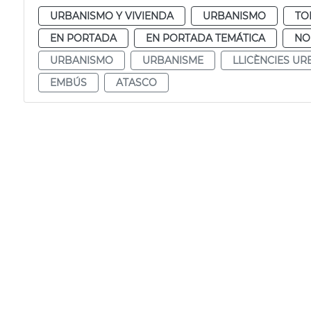
URBANISMO Y VIVIENDA
URBANISMO
TO
EN PORTADA
EN PORTADA TEMÁTICA
NO
URBANISMO
URBANISME
LLICÈNCIES UR
EMBÚS
ATASCO