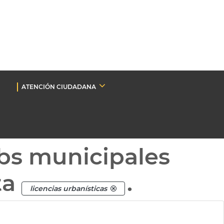
ATENCIÓN CIUDADANA
bs municipales
ta
.
licencias urbanísticas