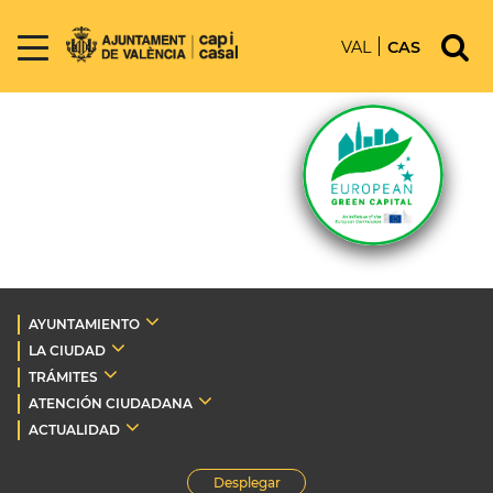
VAL
CAS
AYUNTAMIENTO
LA CIUDAD
TRÁMITES
ATENCIÓN CIUDADANA
ACTUALIDAD
Desplegar