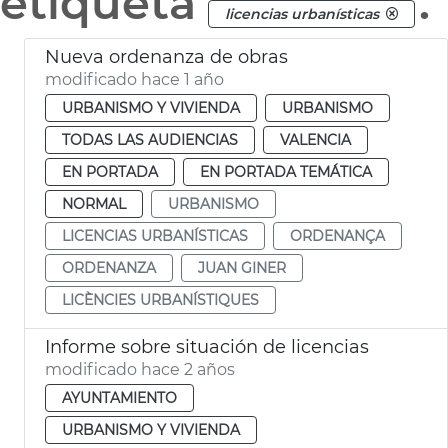
etiqueta
.
licencias urbanísticas
Nueva ordenanza de obras
modificado hace 1 año
URBANISMO Y VIVIENDA
URBANISMO
TODAS LAS AUDIENCIAS
VALENCIA
EN PORTADA
EN PORTADA TEMÁTICA
NORMAL
URBANISMO
LICENCIAS URBANÍSTICAS
ORDENANÇA
ORDENANZA
JUAN GINER
LICÈNCIES URBANÍSTIQUES
Informe sobre situación de licencias
modificado hace 2 años
AYUNTAMIENTO
URBANISMO Y VIVIENDA