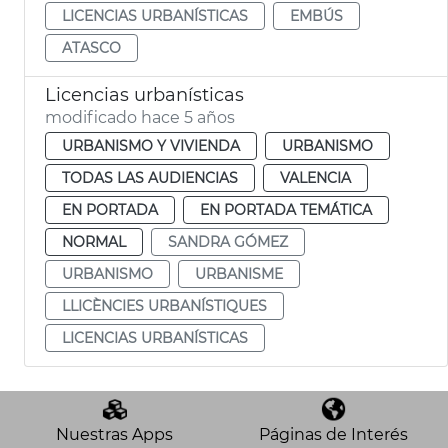
LICENCIAS URBANÍSTICAS
EMBÚS
ATASCO
Licencias urbanísticas
modificado hace 5 años
URBANISMO Y VIVIENDA
URBANISMO
TODAS LAS AUDIENCIAS
VALENCIA
EN PORTADA
EN PORTADA TEMÁTICA
NORMAL
SANDRA GÓMEZ
URBANISMO
URBANISME
LLICÈNCIES URBANÍSTIQUES
LICENCIAS URBANÍSTICAS
Nuestras Apps
Páginas de Interés