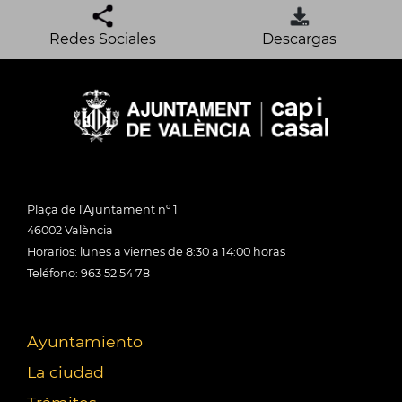
Redes Sociales
Descargas
Plaça de l'Ajuntament nº 1
46002 València
Horarios: lunes a viernes de 8:30 a 14:00 horas
Teléfono: 963 52 54 78
Ayuntamiento
La ciudad