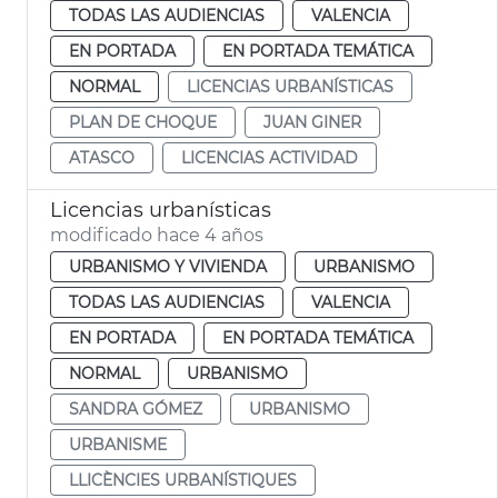
TODAS LAS AUDIENCIAS
VALENCIA
EN PORTADA
EN PORTADA TEMÁTICA
NORMAL
LICENCIAS URBANÍSTICAS
PLAN DE CHOQUE
JUAN GINER
ATASCO
LICENCIAS ACTIVIDAD
Licencias urbanísticas
modificado hace 4 años
URBANISMO Y VIVIENDA
URBANISMO
TODAS LAS AUDIENCIAS
VALENCIA
EN PORTADA
EN PORTADA TEMÁTICA
NORMAL
URBANISMO
SANDRA GÓMEZ
URBANISMO
URBANISME
LLICÈNCIES URBANÍSTIQUES