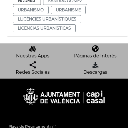
NORMAL
SANDRA GÓMEZ
URBANISMO
URBANISME
LLICÈNCIES URBANÍSTIQUES
LICENCIAS URBANÍSTICAS
Nuestras Apps
Páginas de Interés
Redes Sociales
Descargas
Plaça de l'Ajuntament nº 1