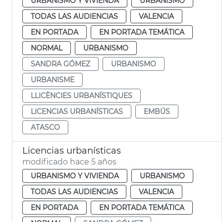
URBANISMO Y VIVIENDA
URBANISMO
TODAS LAS AUDIENCIAS
VALENCIA
EN PORTADA
EN PORTADA TEMÁTICA
NORMAL
URBANISMO
SANDRA GÓMEZ
URBANISMO
URBANISME
LLICÈNCIES URBANÍSTIQUES
LICENCIAS URBANÍSTICAS
EMBÚS
ATASCO
Licencias urbanísticas
modificado hace 5 años
URBANISMO Y VIVIENDA
URBANISMO
TODAS LAS AUDIENCIAS
VALENCIA
EN PORTADA
EN PORTADA TEMÁTICA