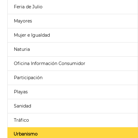
Feria de Julio
Mayores
Mujer e Igualdad
Naturia
Oficina Información Consumidor
Participación
Playas
Sanidad
Tráfico
Urbanismo