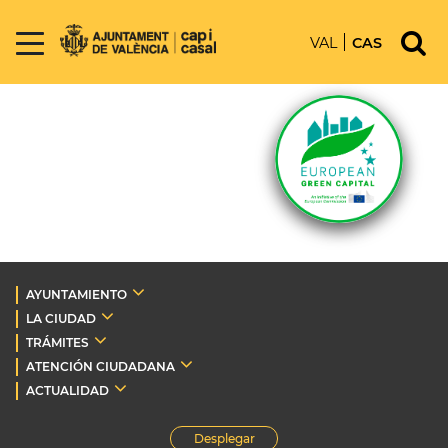
VAL
CAS
AYUNTAMIENTO
LA CIUDAD
TRÁMITES
ATENCIÓN CIUDADANA
ACTUALIDAD
Desplegar