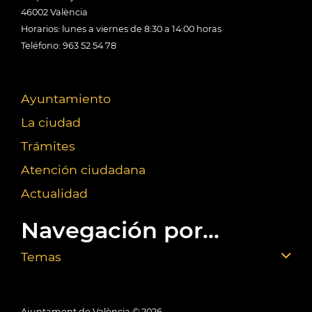
46002 València
Horarios: lunes a viernes de 8:30 a 14:00 horas
Teléfono: 963 52 54 78
Ayuntamiento
La ciudad
Trámites
Atención ciudadana
Actualidad
Navegación por...
Temas
Ajuntament de València ©
2026