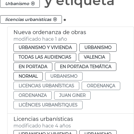
y etiqueta
Urbanismo
.
licencias urbanísticas
Nueva ordenanza de obras
modificado hace 1 año
URBANISMO Y VIVIENDA
URBANISMO
TODAS LAS AUDIENCIAS
VALENCIA
EN PORTADA
EN PORTADA TEMÁTICA
NORMAL
URBANISMO
LICENCIAS URBANÍSTICAS
ORDENANÇA
ORDENANZA
JUAN GINER
LICÈNCIES URBANÍSTIQUES
Licencias urbanísticas
modificado hace 4 años