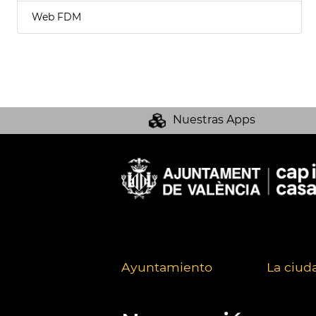
Web FDM
Nuestras Apps
Ayuntamiento
La ciud