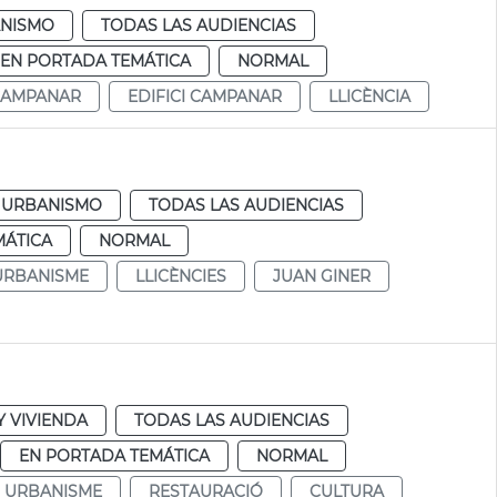
NISMO
TODAS LAS AUDIENCIAS
EN PORTADA TEMÁTICA
NORMAL
 CAMPANAR
EDIFICI CAMPANAR
LLICÈNCIA
URBANISMO
TODAS LAS AUDIENCIAS
MÁTICA
NORMAL
URBANISME
LLICÈNCIES
JUAN GINER
 VIVIENDA
TODAS LAS AUDIENCIAS
EN PORTADA TEMÁTICA
NORMAL
URBANISME
RESTAURACIÓ
CULTURA