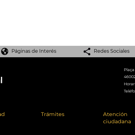
Páginas de Interés
Redes Sociales
Plaça
46002
Horari
Teléf
ad
Trámites
Atención
ciudadana