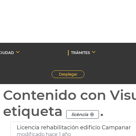
CIUDAD
TRÁMITES
Desplegar
Contenido con Vis
etiqueta
.
licència
Licencia rehabilitación edificio Campanar
modificado hace 1 año