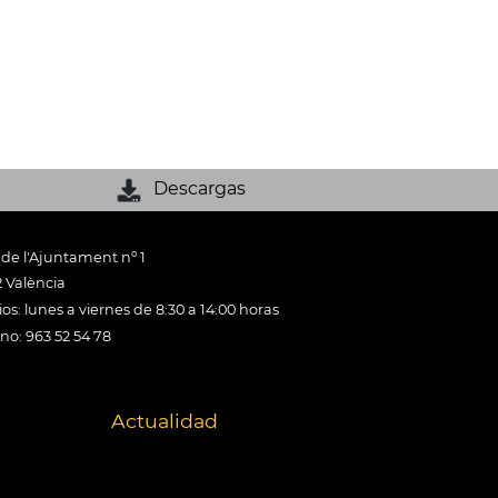
Descargas
 de l'Ajuntament nº 1
 València
os: lunes a viernes de 8:30 a 14:00 horas
ono: 963 52 54 78
Actualidad