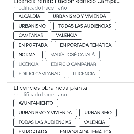
Licencia rehabilitación edificio Campanar
modificado hace 1 año
ALCALDÍA
URBANISMO Y VIVIENDA
URBANISMO
TODAS LAS AUDIENCIAS
CAMPANAR
VALENCIA
EN PORTADA
EN PORTADA TEMÁTICA
NORMAL
MARÍA JOSÉ CATALÁ
LICÈNCIA
EDIFICIO CAMPANAR
EDIFICI CAMPANAR
LLICÈNCIA
Llicències obra nova planta
modificado hace 1 año
AYUNTAMIENTO
URBANISMO Y VIVIENDA
URBANISMO
TODAS LAS AUDIENCIAS
VALENCIA
EN PORTADA
EN PORTADA TEMÁTICA