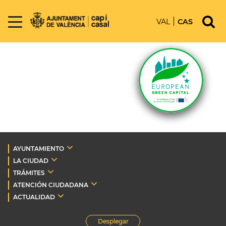
VAL
CAS
AYUNTAMIENTO
LA CIUDAD
TRÁMITES
ATENCIÓN CIUDADANA
ACTUALIDAD
Desplegar