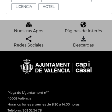
LICÈNCIA
HOTEL
Nuestras Apps
Páginas de Interés
Redes Sociales
Descargas
Plaça de l'Ajuntament nº 1
46002 València
Horarios: lunes a viernes de 8:30 a 14:00 horas
Teléfono: 963 52 54 78