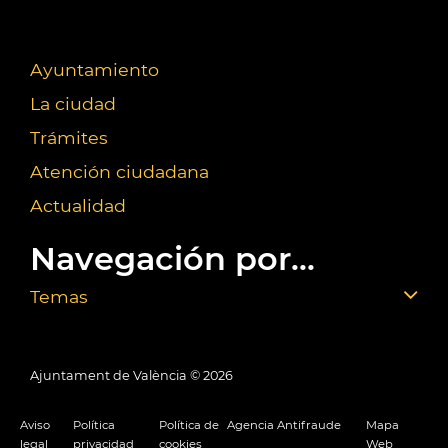
Ayuntamiento
La ciudad
Trámites
Atención ciudadana
Actualidad
Navegación por...
Temas
Ajuntament de València ©
2026
Aviso
Política
Política de
Agencia Antifraude
Mapa
legal
privacidad
cookies
Web