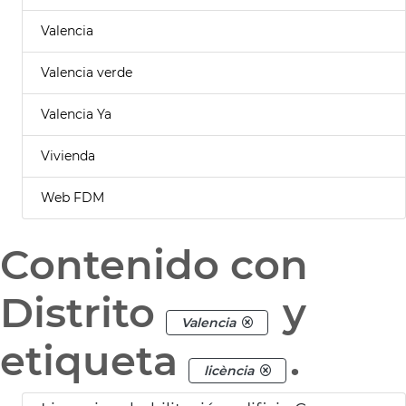
Valencia
Valencia verde
Valencia Ya
Vivienda
Web FDM
Contenido con
Distrito
y
Valencia
etiqueta
.
licència