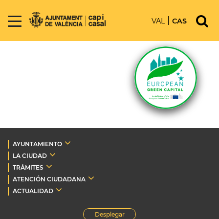
VAL
CAS
AYUNTAMIENTO
LA CIUDAD
TRÁMITES
ATENCIÓN CIUDADANA
ACTUALIDAD
Desplegar