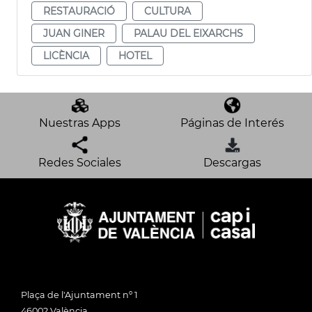
RESTAURACIÓ
CULTURA
JUAN GINER
PALAU DEL EIXARCHS
LICÈNCIA
HOTEL
Nuestras Apps
Páginas de Interés
Redes Sociales
Descargas
Plaça de l'Ajuntament nº 1
46002 València