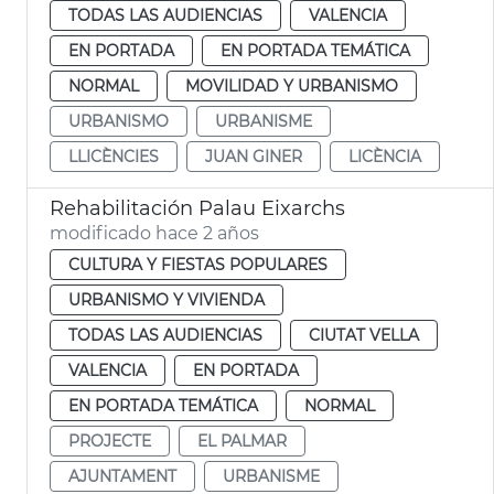
TODAS LAS AUDIENCIAS
VALENCIA
EN PORTADA
EN PORTADA TEMÁTICA
NORMAL
MOVILIDAD Y URBANISMO
URBANISMO
URBANISME
LLICÈNCIES
JUAN GINER
LICÈNCIA
Rehabilitación Palau Eixarchs
modificado hace 2 años
CULTURA Y FIESTAS POPULARES
URBANISMO Y VIVIENDA
TODAS LAS AUDIENCIAS
CIUTAT VELLA
VALENCIA
EN PORTADA
EN PORTADA TEMÁTICA
NORMAL
PROJECTE
EL PALMAR
AJUNTAMENT
URBANISME