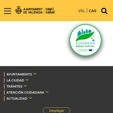
VAL
CAS
AYUNTAMIENTO
LA CIUDAD
TRÁMITES
ATENCIÓN CIUDADANA
ACTUALIDAD
Desplegar