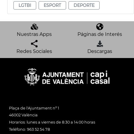
LGTBI
ESPORT
DEPORTE
Nuestras Apps
Páginas de Interés
Redes Sociales
Descargas
Plaça de l'Ajuntament nº 1
46002 València
Horarios: lunes a viernes de 8:30 a 14:00 horas
Teléfono: 963 52 54 78