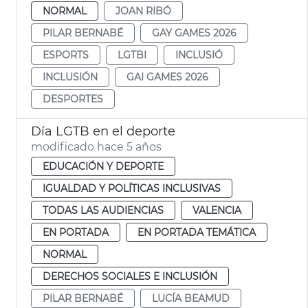
NORMAL
JOAN RIBÓ
PILAR BERNABÉ
GAY GAMES 2026
ESPORTS
LGTBI
INCLUSIÓ
INCLUSIÓN
GAI GAMES 2026
DESPORTES
Día LGTB en el deporte
modificado hace 5 años
EDUCACIÓN Y DEPORTE
IGUALDAD Y POLÍTICAS INCLUSIVAS
TODAS LAS AUDIENCIAS
VALENCIA
EN PORTADA
EN PORTADA TEMÁTICA
NORMAL
DERECHOS SOCIALES E INCLUSIÓN
PILAR BERNABÉ
LUCÍA BEAMUD