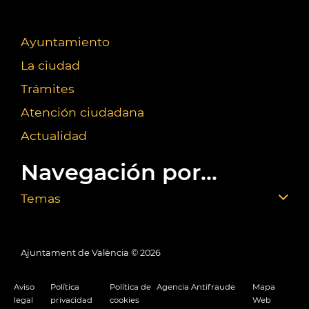
Ayuntamiento
La ciudad
Trámites
Atención ciudadana
Actualidad
Navegación por...
Temas
Ajuntament de València ©
2026
Aviso
Política
Política de
Agencia Antifraude
Mapa
legal
privacidad
cookies
Web