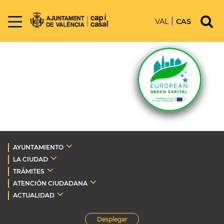
VAL
CAS
AYUNTAMIENTO
LA CIUDAD
TRÁMITES
ATENCIÓN CIUDADANA
ACTUALIDAD
Desplegar