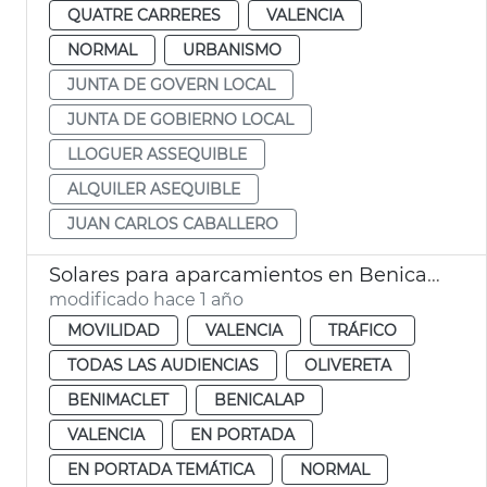
QUATRE CARRERES
VALENCIA
NORMAL
URBANISMO
JUNTA DE GOVERN LOCAL
JUNTA DE GOBIERNO LOCAL
LLOGUER ASSEQUIBLE
ALQUILER ASEQUIBLE
JUAN CARLOS CABALLERO
Solares para aparcamientos en Benicalap, Benimàmet, Soternes
modificado hace 1 año
MOVILIDAD
VALENCIA
TRÁFICO
TODAS LAS AUDIENCIAS
OLIVERETA
BENIMACLET
BENICALAP
VALENCIA
EN PORTADA
EN PORTADA TEMÁTICA
NORMAL