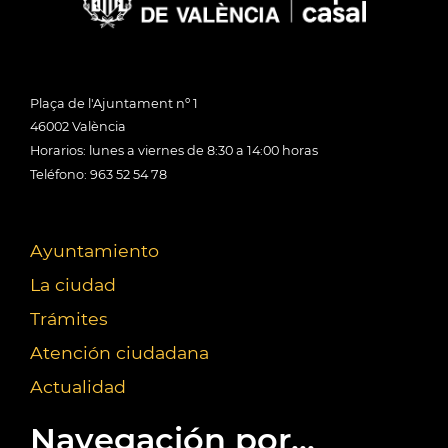
Plaça de l'Ajuntament nº 1
46002 València
Horarios: lunes a viernes de 8:30 a 14:00 horas
Teléfono: 963 52 54 78
Ayuntamiento
La ciudad
Trámites
Atención ciudadana
Actualidad
Navegación por...