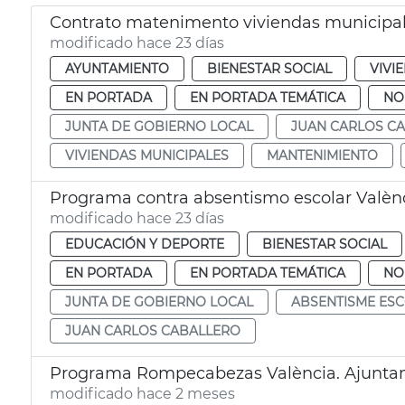
Contrato matenimento viviendas municipal
modificado hace 23 días
AYUNTAMIENTO
BIENESTAR SOCIAL
VIVI
EN PORTADA
EN PORTADA TEMÁTICA
NO
JUNTA DE GOBIERNO LOCAL
JUAN CARLOS C
VIVIENDAS MUNICIPALES
MANTENIMIENTO
Programa contra absentismo escolar Valèn
modificado hace 23 días
EDUCACIÓN Y DEPORTE
BIENESTAR SOCIAL
EN PORTADA
EN PORTADA TEMÁTICA
NO
JUNTA DE GOBIERNO LOCAL
ABSENTISME ES
JUAN CARLOS CABALLERO
Programa Rompecabezas València. Ajunta
modificado hace 2 meses