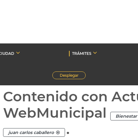
CIUDAD
TRÁMITES
Desplegar
Contenido con Act
WebMunicipal
Bienestar 
.
juan carlos caballero