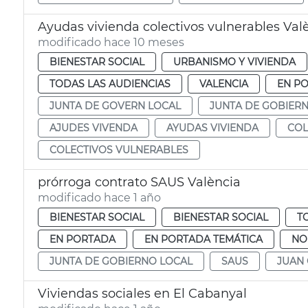
Ayudas vivienda colectivos vulnerables Val
modificado hace 10 meses
BIENESTAR SOCIAL
URBANISMO Y VIVIENDA
TODAS LAS AUDIENCIAS
VALENCIA
EN P
JUNTA DE GOVERN LOCAL
JUNTA DE GOBIER
AJUDES VIVENDA
AYUDAS VIVIENDA
COL
COLECTIVOS VULNERABLES
prórroga contrato SAUS València
modificado hace 1 año
BIENESTAR SOCIAL
BIENESTAR SOCIAL
T
EN PORTADA
EN PORTADA TEMÁTICA
NO
JUNTA DE GOBIERNO LOCAL
SAUS
JUAN
Viviendas sociales en El Cabanyal