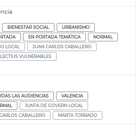
ència
BIENESTAR SOCIAL
URBANISMO
ORTADA
EN PORTADA TEMÁTICA
NORMAL
NO LOCAL
JUAN CARLOS CABALLERO
LECTIUS VULNERABLES
ODAS LAS AUDIENCIAS
VALENCIA
RMAL
JUNTA DE GOVERN LOCAL
 CARLOS CABALLERO
MARTA TORRADO