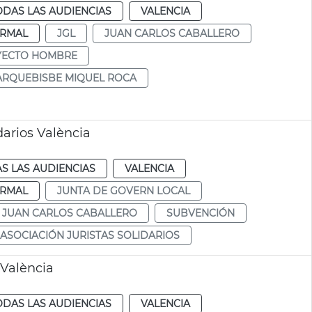
ODAS LAS AUDIENCIAS
VALENCIA
RMAL
JGL
JUAN CARLOS CABALLERO
YECTO HOMBRE
ARQUEBISBE MIQUEL ROCA
arios València
S LAS AUDIENCIAS
VALENCIA
RMAL
JUNTA DE GOVERN LOCAL
JUAN CARLOS CABALLERO
SUBVENCIÓN
ASOCIACIÓN JURISTAS SOLIDARIOS
 València
ODAS LAS AUDIENCIAS
VALENCIA