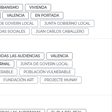
RBANISMO
VIVIENDA
VALENCIA
EN PORTADA
DE GOVERN LOCAL
JUNTA GOBIERNO LOCAL
DAS SOCIALES
JUAN CARLOS CABALLERO
ODAS LAS AUDIENCIAS
VALENCIA
RMAL
JUNTA DE GOVERN LOCAL
ERABLE
POBLACIÓN VULNERABLE
FUNDACIÓN ART
PROJECTE MUNAY