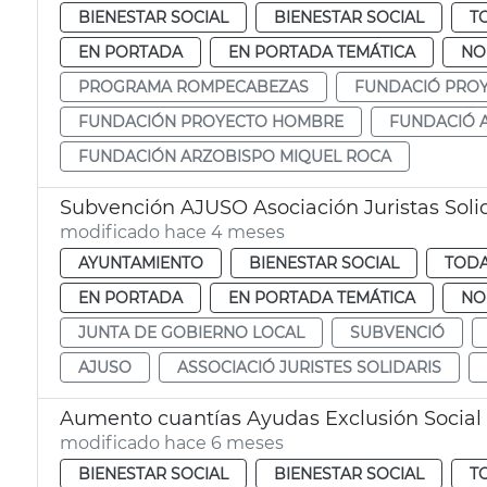
BIENESTAR SOCIAL
BIENESTAR SOCIAL
T
EN PORTADA
EN PORTADA TEMÁTICA
NO
PROGRAMA ROMPECABEZAS
FUNDACIÓ PRO
FUNDACIÓN PROYECTO HOMBRE
FUNDACIÓ 
FUNDACIÓN ARZOBISPO MIQUEL ROCA
Subvención AJUSO Asociación Juristas Solid
modificado hace 4 meses
AYUNTAMIENTO
BIENESTAR SOCIAL
TODA
EN PORTADA
EN PORTADA TEMÁTICA
NO
JUNTA DE GOBIERNO LOCAL
SUBVENCIÓ
AJUSO
ASSOCIACIÓ JURISTES SOLIDARIS
Aumento cuantías Ayudas Exclusión Social
modificado hace 6 meses
BIENESTAR SOCIAL
BIENESTAR SOCIAL
T