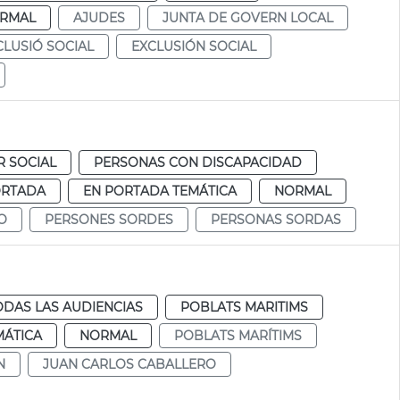
RMAL
AJUDES
JUNTA DE GOVERN LOCAL
CLUSIÓ SOCIAL
EXCLUSIÓN SOCIAL
R SOCIAL
PERSONAS CON DISCAPACIDAD
ORTADA
EN PORTADA TEMÁTICA
NORMAL
O
PERSONES SORDES
PERSONAS SORDAS
ODAS LAS AUDIENCIAS
POBLATS MARITIMS
MÁTICA
NORMAL
POBLATS MARÍTIMS
N
JUAN CARLOS CABALLERO