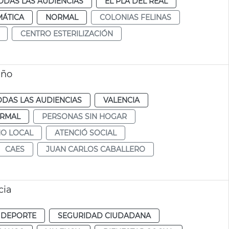
ODAS LAS AUDIENCIAS
EL PLA DEL REAL
MÁTICA
NORMAL
COLONIAS FELINAS
CENTRO ESTERILIZACIÓN
año
ODAS LAS AUDIENCIAS
VALENCIA
RMAL
PERSONAS SIN HOGAR
NO LOCAL
ATENCIÓ SOCIAL
CAES
JUAN CARLOS CABALLERO
cia
 DEPORTE
SEGURIDAD CIUDADANA