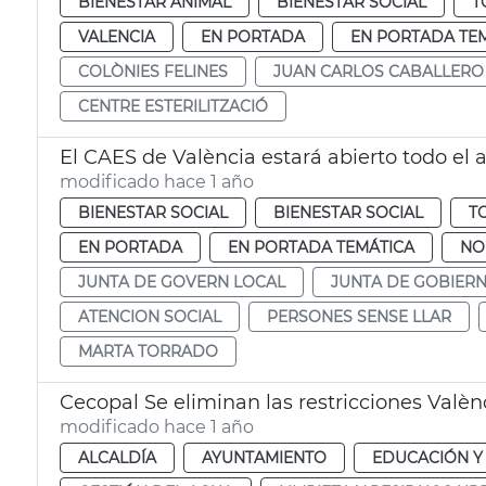
BIENESTAR ANIMAL
BIENESTAR SOCIAL
T
VALENCIA
EN PORTADA
EN PORTADA TE
COLÒNIES FELINES
JUAN CARLOS CABALLERO
CENTRE ESTERILITZACIÓ
El CAES de València estará abierto todo el 
modificado hace 1 año
BIENESTAR SOCIAL
BIENESTAR SOCIAL
T
EN PORTADA
EN PORTADA TEMÁTICA
NO
JUNTA DE GOVERN LOCAL
JUNTA DE GOBIER
ATENCION SOCIAL
PERSONES SENSE LLAR
MARTA TORRADO
Cecopal Se eliminan las restricciones Valèn
modificado hace 1 año
ALCALDÍA
AYUNTAMIENTO
EDUCACIÓN Y