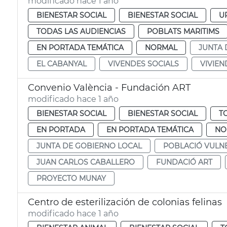
modificado hace 1 año
BIENESTAR SOCIAL
BIENESTAR SOCIAL
U
TODAS LAS AUDIENCIAS
POBLATS MARITIMS
EN PORTADA TEMÁTICA
NORMAL
JUNTA 
EL CABANYAL
VIVENDES SOCIALS
VIVIEN
Convenio València - Fundación ART
modificado hace 1 año
BIENESTAR SOCIAL
BIENESTAR SOCIAL
T
EN PORTADA
EN PORTADA TEMÁTICA
NO
JUNTA DE GOBIERNO LOCAL
POBLACIÓ VULN
JUAN CARLOS CABALLERO
FUNDACIÓ ART
PROYECTO MUNAY
Centro de esterilización de colonias felinas
modificado hace 1 año