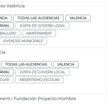
es València
ENDA
TODAS LAS AUDIENCIAS
VALENCIA
RMAL
JUNTA DE GOVERN LOCAL
ABALLERO
MANTENIMENT
VIVENDES MUNICIPALS
cia
TODAS LAS AUDIENCIAS
VALENCIA
RMAL
JUNTA DE GOVERN LOCAL
COLAR
ABSENTISMO ESCOLAR
ment i Fundación Proyecto Hombre