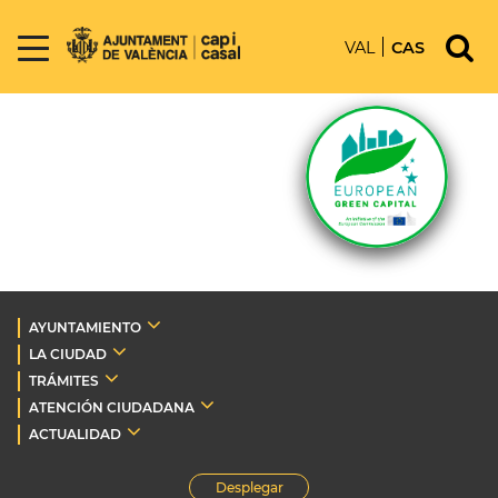
VAL
CAS
AYUNTAMIENTO
LA CIUDAD
TRÁMITES
ATENCIÓN CIUDADANA
ACTUALIDAD
Desplegar