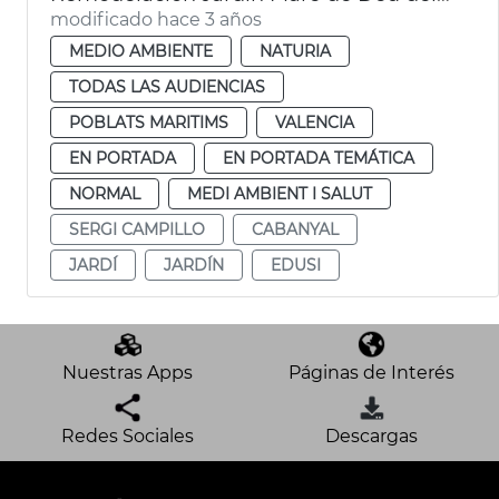
modificado hace 3 años
MEDIO AMBIENTE
NATURIA
TODAS LAS AUDIENCIAS
POBLATS MARITIMS
VALENCIA
EN PORTADA
EN PORTADA TEMÁTICA
NORMAL
MEDI AMBIENT I SALUT
SERGI CAMPILLO
CABANYAL
JARDÍ
JARDÍN
EDUSI
Nuestras Apps
Páginas de Interés
Redes Sociales
Descargas