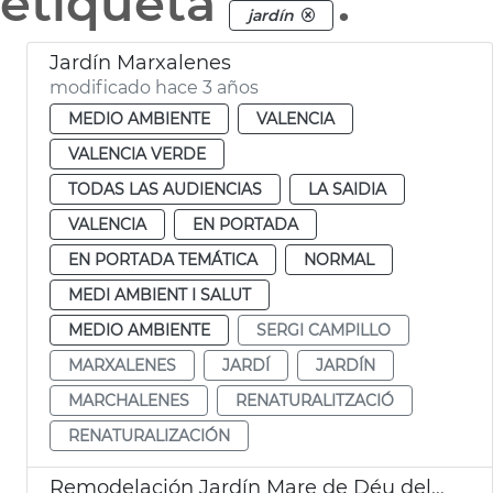
etiqueta
.
jardín
Jardín Marxalenes
modificado hace 3 años
MEDIO AMBIENTE
VALENCIA
VALENCIA VERDE
TODAS LAS AUDIENCIAS
LA SAIDIA
VALENCIA
EN PORTADA
EN PORTADA TEMÁTICA
NORMAL
MEDI AMBIENT I SALUT
MEDIO AMBIENTE
SERGI CAMPILLO
MARXALENES
JARDÍ
JARDÍN
MARCHALENES
RENATURALITZACIÓ
RENATURALIZACIÓN
Remodelación Jardín Mare de Déu del Castell