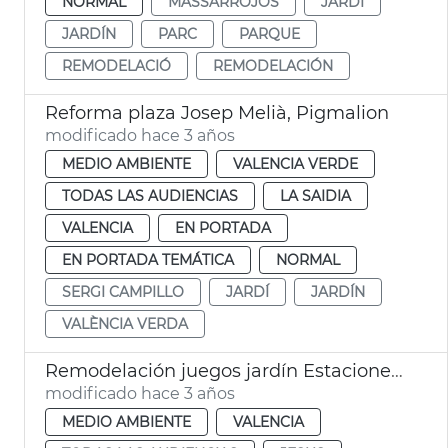
NORMAL
MASSARROJOS
JARDÍ
JARDÍN
PARC
PARQUE
REMODELACIÓ
REMODELACIÓN
Reforma plaza Josep Melià, Pigmalion
modificado hace 3 años
MEDIO AMBIENTE
VALENCIA VERDE
TODAS LAS AUDIENCIAS
LA SAIDIA
VALENCIA
EN PORTADA
EN PORTADA TEMÁTICA
NORMAL
SERGI CAMPILLO
JARDÍ
JARDÍN
VALÈNCIA VERDA
Remodelación juegos jardín Estacioneta de Jesús
modificado hace 3 años
MEDIO AMBIENTE
VALENCIA