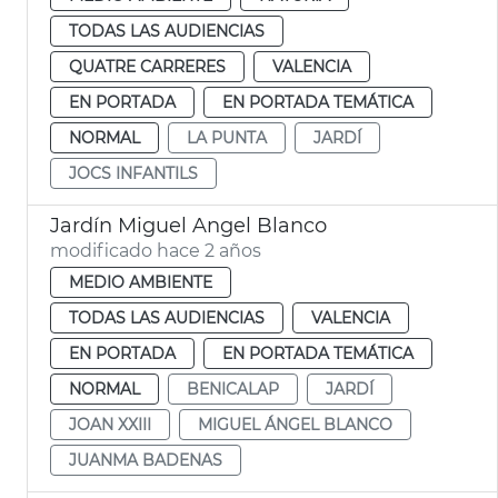
TODAS LAS AUDIENCIAS
QUATRE CARRERES
VALENCIA
EN PORTADA
EN PORTADA TEMÁTICA
NORMAL
LA PUNTA
JARDÍ
JOCS INFANTILS
Jardín Miguel Angel Blanco
modificado hace 2 años
MEDIO AMBIENTE
TODAS LAS AUDIENCIAS
VALENCIA
EN PORTADA
EN PORTADA TEMÁTICA
NORMAL
BENICALAP
JARDÍ
JOAN XXIII
MIGUEL ÁNGEL BLANCO
JUANMA BADENAS