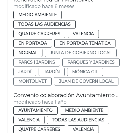
modificado hace 8 meses
MEDIO AMBIENTE
TODAS LAS AUDIENCIAS
QUATRE CARRERES
VALENCIA
EN PORTADA
EN PORTADA TEMÁTICA
NORMAL
JUNTA DE GOBIERNO LOCAL
PARCS I JARDINS
PARQUES Y JARDINES
JARDÍ
JARDÍN
MÓNICA GIL
MONTOLIVET
JUAN DE GOVERN LOCAL
Convenio colaboración Ayuntamiento - Roig Arena gestión jardín València
modificado hace 1 año
AYUNTAMIENTO
MEDIO AMBIENTE
VALENCIA
TODAS LAS AUDIENCIAS
QUATRE CARRERES
VALENCIA