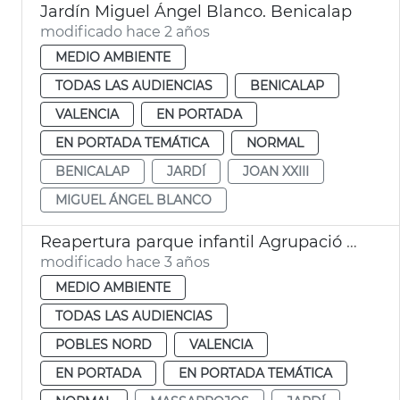
Jardín Miguel Ángel Blanco. Benicalap
modificado hace 2 años
MEDIO AMBIENTE
TODAS LAS AUDIENCIAS
BENICALAP
VALENCIA
EN PORTADA
EN PORTADA TEMÁTICA
NORMAL
BENICALAP
JARDÍ
JOAN XXIII
MIGUEL ÁNGEL BLANCO
Reapertura parque infantil Agrupació Musical de Massarrojos
modificado hace 3 años
MEDIO AMBIENTE
TODAS LAS AUDIENCIAS
POBLES NORD
VALENCIA
EN PORTADA
EN PORTADA TEMÁTICA