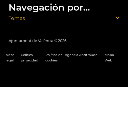
Navegación por...
Temas
Ajuntament de València ©
2026
Aviso
Política
Política de
Agencia Antifraude
Mapa
legal
privacidad
cookies
Web