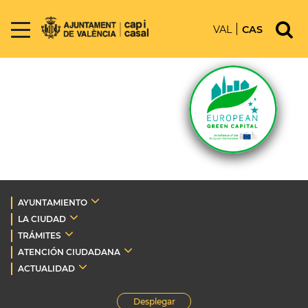
VAL
CAS
AYUNTAMIENTO
LA CIUDAD
TRÁMITES
ATENCIÓN CIUDADANA
ACTUALIDAD
Desplegar