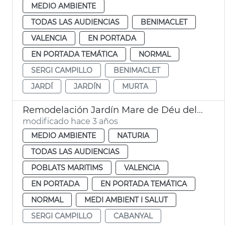
MEDIO AMBIENTE
TODAS LAS AUDIENCIAS
BENIMACLET
VALENCIA
EN PORTADA
EN PORTADA TEMÁTICA
NORMAL
SERGI CAMPILLO
BENIMACLET
JARDÍ
JARDÍN
MURTA
Remodelación Jardín Mare de Déu del Castell
modificado hace 3 años
MEDIO AMBIENTE
NATURIA
TODAS LAS AUDIENCIAS
POBLATS MARITIMS
VALENCIA
EN PORTADA
EN PORTADA TEMÁTICA
NORMAL
MEDI AMBIENT I SALUT
SERGI CAMPILLO
CABANYAL