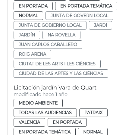
EN PORTADA
EN PORTADA TEMÁTICA
NORMAL
JUNTA DE GOVERN LOCAL
JUNTA DE GOBIERNO LOCAL
JARDÍ
JARDÍN
NA ROVELLA
JUAN CARLOS CABALLERO
ROIG ARENA
CIUTAT DE LES ARTS I LES CIÈNCIES
CIUDAD DE LAS ARTES Y LAS CIÉNCIAS
Licitación jardín Vara de Quart
modificado hace 1 año
MEDIO AMBIENTE
TODAS LAS AUDIENCIAS
PATRAIX
VALENCIA
EN PORTADA
EN PORTADA TEMÁTICA
NORMAL