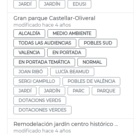
JARDÍ
JARDÍN
EDUSI
Gran parque Castellar-Oliveral
modificado hace 4 años
ALCALDÍA
MEDIO AMBIENTE
TODAS LAS AUDIENCIAS
POBLES SUD
VALENCIA
EN PORTADA
EN PORTADA TEMÁTICA
NORMAL
JOAN RIBÓ
LUCÍA BEAMUD
SERGI CAMPILLO
POBLES DE VALÈNCIA
JARDÍ
JARDÍN
PARC
PARQUE
DOTACIONS VERDS
DOTACIONES VERDES
Remodelación jardín centro histórico Campanar
modificado hace 4 años