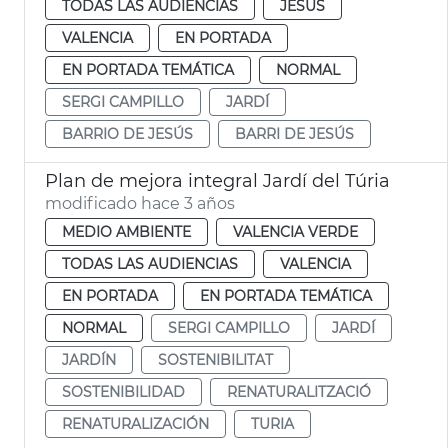
TODAS LAS AUDIENCIAS
JESUS
VALENCIA
EN PORTADA
EN PORTADA TEMÁTICA
NORMAL
SERGI CAMPILLO
JARDÍ
BARRIO DE JESÚS
BARRI DE JESÚS
Plan de mejora integral Jardí del Túria
modificado hace 3 años
MEDIO AMBIENTE
VALENCIA VERDE
TODAS LAS AUDIENCIAS
VALENCIA
EN PORTADA
EN PORTADA TEMÁTICA
NORMAL
SERGI CAMPILLO
JARDÍ
JARDÍN
SOSTENIBILITAT
SOSTENIBILIDAD
RENATURALITZACIÓ
RENATURALIZACIÓN
TURIA