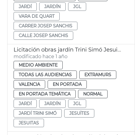
JARDÍ
JARDÍN
JGL
VARA DE QUART
CARRER JOSEP SANCHIS
CALLE JOSEP SANCHIS
Licitación obras jardín Trini Simó Jesuitas
modificado hace 1 año
MEDIO AMBIENTE
TODAS LAS AUDIENCIAS
EXTRAMURS
VALENCIA
EN PORTADA
EN PORTADA TEMÁTICA
NORMAL
JARDÍ
JARDÍN
JGL
JARDÍ TRINI SIMÓ
JESUÏTES
JESUITAS