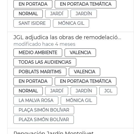
EN PORTADA
EN PORTADA TEMÁTICA
NORMAL
JARDÍ
JARDÍN
SANT ISIDRE
MÓNICA GIL
JGL adjudica las obras de remodelación del jardín Simón Bolívar València
modificado hace 4 meses
MEDIO AMBIENTE
VALENCIA
TODAS LAS AUDIENCIAS
POBLATS MARITIMS
VALENCIA
EN PORTADA
EN PORTADA TEMÁTICA
NORMAL
JARDÍ
JARDÍN
JGL
LA MALVA ROSA
MÓNICA GIL
PLAÇA SIMÓN BOLÍVAR
PLAZA SIMÓN BOLÍVAR
Renovación Jardín Montolivet