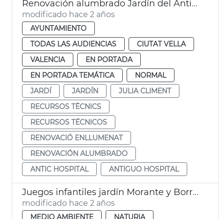
Renovación alumbrado Jardín del Antiguo Hospital
modificado hace 2 años
AYUNTAMIENTO
TODAS LAS AUDIENCIAS
CIUTAT VELLA
VALENCIA
EN PORTADA
EN PORTADA TEMÁTICA
NORMAL
JARDÍ
JARDÍN
JULIA CLIMENT
RECURSOS TÈCNICS
RECURSOS TÉCNICOS
RENOVACIÓ ENLLUMENAT
RENOVACIÓN ALUMBRADO
ANTIC HOSPITAL
ANTIGUO HOSPITAL
Juegos infantiles jardín Morante y Borrás de la Punta
modificado hace 2 años
MEDIO AMBIENTE
NATURIA