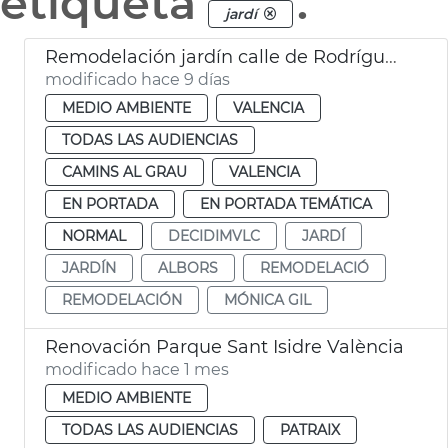
etiqueta
.
jardí
Remodelación jardín calle de Rodríguez de Cepeda València
modificado hace 9 días
MEDIO AMBIENTE
VALENCIA
TODAS LAS AUDIENCIAS
CAMINS AL GRAU
VALENCIA
EN PORTADA
EN PORTADA TEMÁTICA
NORMAL
DECIDIMVLC
JARDÍ
JARDÍN
ALBORS
REMODELACIÓ
REMODELACIÓN
MÓNICA GIL
Renovación Parque Sant Isidre València
modificado hace 1 mes
MEDIO AMBIENTE
TODAS LAS AUDIENCIAS
PATRAIX