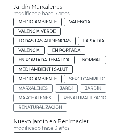
Jardín Marxalenes
modificado hace 3 años
MEDIO AMBIENTE
VALENCIA
VALENCIA VERDE
TODAS LAS AUDIENCIAS
LA SAIDIA
VALENCIA
EN PORTADA
EN PORTADA TEMÁTICA
NORMAL
MEDI AMBIENT I SALUT
MEDIO AMBIENTE
SERGI CAMPILLO
MARXALENES
JARDÍ
JARDÍN
MARCHALENES
RENATURALITZACIÓ
RENATURALIZACIÓN
Nuevo jardín en Benimaclet
modificado hace 3 años