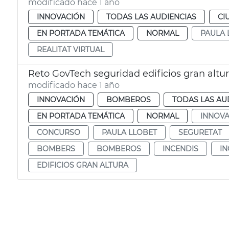
modificado hace 1 año
INNOVACIÓN
TODAS LAS AUDIENCIAS
CI
EN PORTADA TEMÁTICA
NORMAL
PAULA 
REALITAT VIRTUAL
Reto GovTech seguridad edificios gran altu
modificado hace 1 año
INNOVACIÓN
BOMBEROS
TODAS LAS AU
EN PORTADA TEMÁTICA
NORMAL
INNOVA
CONCURSO
PAULA LLOBET
SEGURETAT
BOMBERS
BOMBEROS
INCENDIS
I
EDIFICIOS GRAN ALTURA