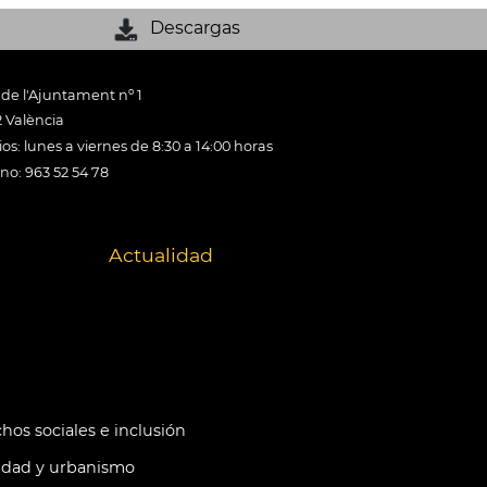
Descargas
 de l'Ajuntament nº 1
 València
os: lunes a viernes de 8:30 a 14:00 horas
ono: 963 52 54 78
Actualidad
hos sociales e inclusión
idad y urbanismo