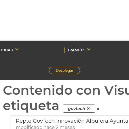
CIUDAD
TRÁMITES
Desplegar
Contenido con Vis
etiqueta
.
govtech
Repte GovTech Innovación Albufera Ayunta
modificado hace 2 meses