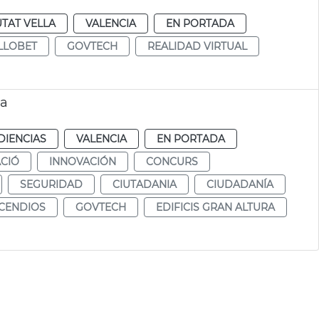
UTAT VELLA
VALENCIA
EN PORTADA
LLOBET
GOVTECH
REALIDAD VIRTUAL
ra
DIENCIAS
VALENCIA
EN PORTADA
CIÓ
INNOVACIÓN
CONCURS
SEGURIDAD
CIUTADANIA
CIUDADANÍA
NCENDIOS
GOVTECH
EDIFICIS GRAN ALTURA