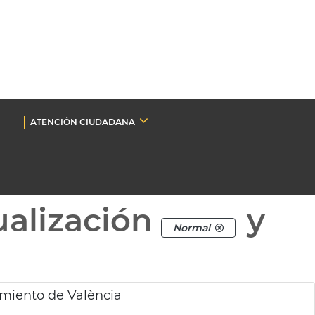
ATENCIÓN CIUDADANA
ualización
y
Normal
miento de València