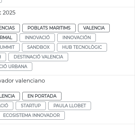
t 2025
ENCIAS
POBLATS MARITIMS
VALENCIA
RMAL
INNOVACIÓ
INNOVACIÓN
SUMMIT
SANDBOX
HUB TECNOLÒGIC
H
DESTINACIÓ VALENCIA
CIÓ URBANA
vador valenciano
LENCIA
EN PORTADA
CIÓ
STARTUP
PAULA LLOBET
ECOSISTEMA INNOVADOR