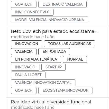
GOVTECH
DESTINACIÓ VALENCIA
INNOCONNECT VLC
MODEL VALENCIÀ INNOVACIÓ URBANA
Reto GovTech para estado ecosistema innovador valenciano
modificado hace 1 año
INNOVACIÓN
TODAS LAS AUDIENCIAS
VALENCIA
EN PORTADA
EN PORTADA TEMÁTICA
NORMAL
INNOVACIÓ
STARTUP
PAULA LLOBET
VALÈNCIA INNOVATION CAPITAL
GOVTECH
ECOSISTEMA INNOVADOR
Realidad virtual diversidad funcional
modificado hace 1 año