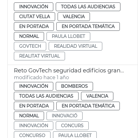
INNOVACIÓN
TODAS LAS AUDIENCIAS
CIUTAT VELLA
VALENCIA
EN PORTADA
EN PORTADA TEMÁTICA
NORMAL
PAULA LLOBET
GOVTECH
REALIDAD VIRTUAL
REALITAT VIRTUAL
Reto GovTech seguridad edificios gran altura
modificado hace 1 año
INNOVACIÓN
BOMBEROS
TODAS LAS AUDIENCIAS
VALENCIA
EN PORTADA
EN PORTADA TEMÁTICA
NORMAL
INNOVACIÓ
INNOVACIÓN
CONCURS
CONCURSO
PAULA LLOBET