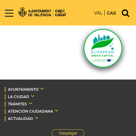
VAL
CAS
AYUNTAMIENTO
LA CIUDAD
TRÁMITES
ATENCIÓN CIUDADANA
ACTUALIDAD
Desplegar