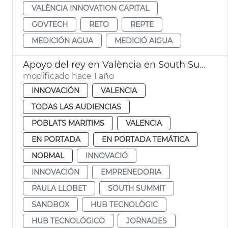
VALÈNCIA INNOVATION CAPITAL
GOVTECH
RETO
REPTE
MEDICIÓN AGUA
MEDICIÓ AIGUA
Apoyo del rey en València en South Summit 2025
modificado hace 1 año
INNOVACIÓN
VALENCIA
TODAS LAS AUDIENCIAS
POBLATS MARITIMS
VALENCIA
EN PORTADA
EN PORTADA TEMÁTICA
NORMAL
INNOVACIÓ
INNOVACIÓN
EMPRENEDORIA
PAULA LLOBET
SOUTH SUMMIT
SANDBOX
HUB TECNOLÒGIC
HUB TECNOLÓGICO
JORNADES