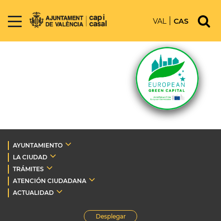
VAL
CAS
AYUNTAMIENTO
LA CIUDAD
TRÁMITES
ATENCIÓN CIUDADANA
ACTUALIDAD
Desplegar