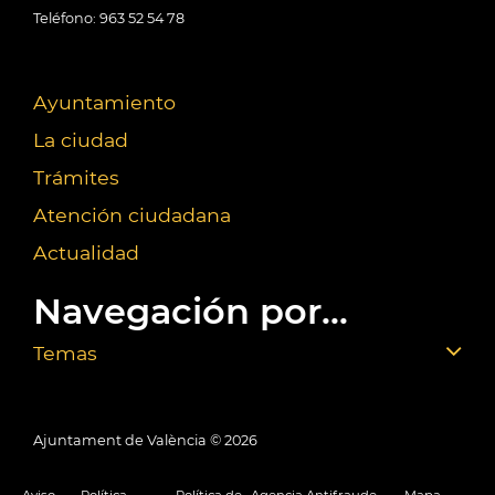
Teléfono: 963 52 54 78
Ayuntamiento
La ciudad
Trámites
Atención ciudadana
Actualidad
Navegación por...
Temas
Ajuntament de València ©
2026
Aviso
Política
Política de
Agencia Antifraude
Mapa