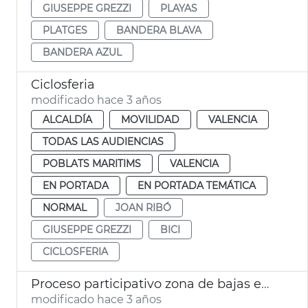
GIUSEPPE GREZZI
PLAYAS
PLATGES
BANDERA BLAVA
BANDERA AZUL
Ciclosferia
modificado hace 3 años
ALCALDÍA
MOVILIDAD
VALENCIA
TODAS LAS AUDIENCIAS
POBLATS MARITIMS
VALENCIA
EN PORTADA
EN PORTADA TEMÁTICA
NORMAL
JOAN RIBÓ
GIUSEPPE GREZZI
BICI
CICLOSFERIA
Proceso participativo zona de bajas emisiones
modificado hace 3 años