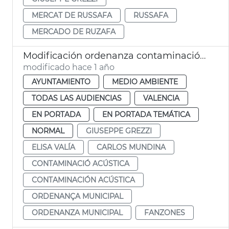
MERCAT DE RUSSAFA
RUSSAFA
MERCADO DE RUZAFA
Modificación ordenanza contaminación acústica València y Plan Municipal contaminación acústica
modificado hace 1 año
AYUNTAMIENTO
MEDIO AMBIENTE
TODAS LAS AUDIENCIAS
VALENCIA
EN PORTADA
EN PORTADA TEMÁTICA
NORMAL
GIUSEPPE GREZZI
ELISA VALÍA
CARLOS MUNDINA
CONTAMINACIÓ ACÚSTICA
CONTAMINACIÓN ACÚSTICA
ORDENANÇA MUNICIPAL
ORDENANZA MUNICIPAL
FANZONES