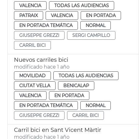
VALENCIA
TODAS LAS AUDIENCIAS
PATRAIX
VALENCIA
EN PORTADA
EN PORTADA TEMÁTICA
NORMAL
GIUSEPPE GREZZI
SERGI CAMPILLO
CARRIL BICI
Nuevos carriles bici
modificado hace 1 año
MOVILIDAD
TODAS LAS AUDIENCIAS
CIUTAT VELLA
BENICALAP
VALENCIA
EN PORTADA
EN PORTADA TEMÁTICA
NORMAL
GIUSEPPE GREZZI
CARRIL BICI
Carril bici en Sant Vicent Màrtir
modificado hace 1 año