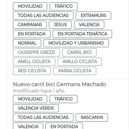
MOVILIDAD
TRÁFICO
TODAS LAS AUDIENCIAS
EXTRAMURS
CAMPANAR
JESUS
VALENCIA
EN PORTADA
EN PORTADA TEMÁTICA
NORMAL
MOVILIDAD Y URBANISMO
GIUSEPPE GREZZI
CARRIL BICI
ANELL CICLISTA
ANILLO CICLISTA
RED CICLISTA
XARXA CICLISTA
Nuevo carril bici Germans Machado
modificado hace 1 año
MOVILIDAD
TRÁFICO
VALENCIA VERDE
TODAS LAS AUDIENCIAS
RASCANYA
VALENCIA
EN PORTADA