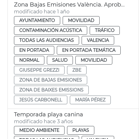
Zona Bajas Emisiones València. Aprobación por el Pleno
modificado hace 1 año
AYUNTAMIENTO
MOVILIDAD
CONTAMINACIÓN ACÚSTICA
TRÁFICO
TODAS LAS AUDIENCIAS
VALENCIA
EN PORTADA
EN PORTADA TEMÁTICA
NORMAL
SALUD
MOVILIDAD
GIUSEPPE GREZZI
ZBE
ZONA DE BAJAS EMISIONES
ZONA DE BAIXES EMISSIONS
JESÚS CARBONELL
MARÍA PÉREZ
Temporada playa canina
modificado hace 3 años
MEDIO AMBIENTE
PLAYAS