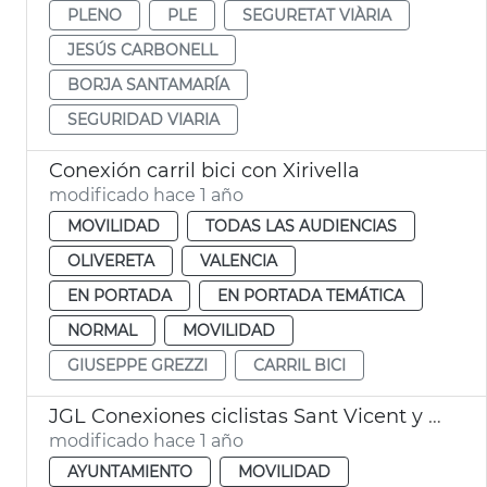
PLENO
PLE
SEGURETAT VIÀRIA
JESÚS CARBONELL
BORJA SANTAMARÍA
SEGURIDAD VIARIA
Conexión carril bici con Xirivella
modificado hace 1 año
MOVILIDAD
TODAS LAS AUDIENCIAS
OLIVERETA
VALENCIA
EN PORTADA
EN PORTADA TEMÁTICA
NORMAL
MOVILIDAD
GIUSEPPE GREZZI
CARRIL BICI
JGL Conexiones ciclistas Sant Vicent y Avinguda del Cid
modificado hace 1 año
AYUNTAMIENTO
MOVILIDAD