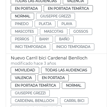
TODAS LAS AUDIENCIAS
VALENCIA
EN PORTADA
EN PORTADA TEMÁTICA
NORMAL
GIUSEPPE GREZZI
PINEDO
PLATJA
PLAYA
MASCOTES
MASCOTAS
GOSSOS
PERROS
BANY
BAÑO
INICI TEMPORADA
INICIO TEMPORADA
Nuevo Carril bici Cardenal Benlloch
modificado hace 3 años
MOVILIDAD
TODAS LAS AUDIENCIAS
VALENCIA
EN PORTADA
EN PORTADA TEMÁTICA
NORMAL
GIUSEPPE GREZZI
CARDENAL BENLLOCH
CARRIL BICI