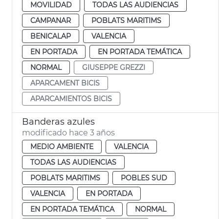
MOVILIDAD
TODAS LAS AUDIENCIAS
CAMPANAR
POBLATS MARITIMS
BENICALAP
VALENCIA
EN PORTADA
EN PORTADA TEMÁTICA
NORMAL
GIUSEPPE GREZZI
APARCAMENT BICIS
APARCAMIENTOS BICIS
Banderas azules
modificado hace 3 años
MEDIO AMBIENTE
VALENCIA
TODAS LAS AUDIENCIAS
POBLATS MARITIMS
POBLES SUD
VALENCIA
EN PORTADA
EN PORTADA TEMÁTICA
NORMAL