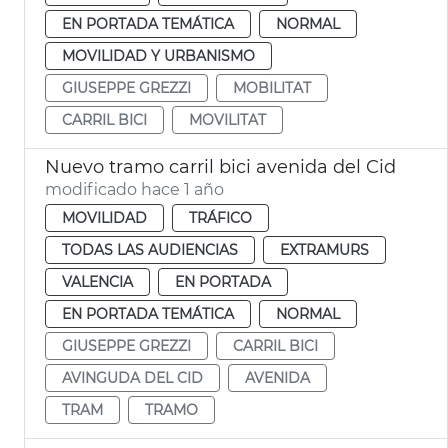
EN PORTADA TEMÁTICA
NORMAL
MOVILIDAD Y URBANISMO
GIUSEPPE GREZZI
MOBILITAT
CARRIL BICI
MOVILITAT
Nuevo tramo carril bici avenida del Cid
modificado hace 1 año
MOVILIDAD
TRÁFICO
TODAS LAS AUDIENCIAS
EXTRAMURS
VALENCIA
EN PORTADA
EN PORTADA TEMÁTICA
NORMAL
GIUSEPPE GREZZI
CARRIL BICI
AVINGUDA DEL CID
AVENIDA
TRAM
TRAMO