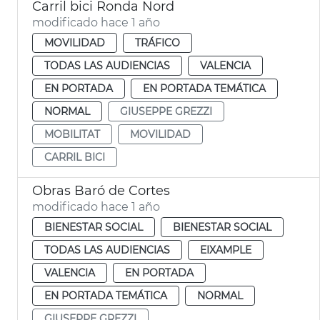
Carril bici Ronda Nord
modificado hace 1 año
MOVILIDAD
TRÁFICO
TODAS LAS AUDIENCIAS
VALENCIA
EN PORTADA
EN PORTADA TEMÁTICA
NORMAL
GIUSEPPE GREZZI
MOBILITAT
MOVILIDAD
CARRIL BICI
Obras Baró de Cortes
modificado hace 1 año
BIENESTAR SOCIAL
BIENESTAR SOCIAL
TODAS LAS AUDIENCIAS
EIXAMPLE
VALENCIA
EN PORTADA
EN PORTADA TEMÁTICA
NORMAL
GIUSEPPE GREZZI