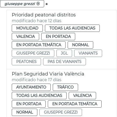
.
giuseppe grezzi
Prioridad peatonal distritos
modificado hace 12 días
MOVILIDAD
TODAS LAS AUDIENCIAS
VALENCIA
EN PORTADA
EN PORTADA TEMÁTICA
NORMAL
GIUSEPPE GREZZI
JGL
VIANANTS
PEATONES
PAS DE VIANANTS
Plan Seguridad Viaria València
modificado hace 17 días
AYUNTAMIENTO
TRÁFICO
TODAS LAS AUDIENCIAS
VALENCIA
EN PORTADA
EN PORTADA TEMÁTICA
NORMAL
GIUSEPPE GREZZI