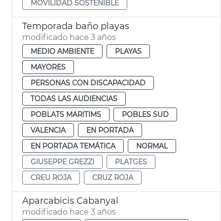
MOVILIDAD SOSTENIBLE
Temporada baño playas
modificado hace 3 años
MEDIO AMBIENTE
PLAYAS
MAYORES
PERSONAS CON DISCAPACIDAD
TODAS LAS AUDIENCIAS
POBLATS MARITIMS
POBLES SUD
VALENCIA
EN PORTADA
EN PORTADA TEMÁTICA
NORMAL
GIUSEPPE GREZZI
PLATGES
CREU ROJA
CRUZ ROJA
Aparcabicis Cabanyal
modificado hace 3 años