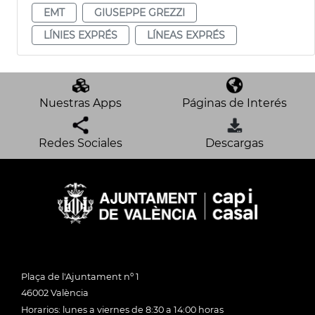
EMT
GIUSEPPE GREZZI
LÍNIES EXPRÉS
LÍNEAS EXPRÉS
Nuestras Apps
Páginas de Interés
Redes Sociales
Descargas
Plaça de l'Ajuntament nº 1
46002 València
Horarios: lunes a viernes de 8:30 a 14:00 horas