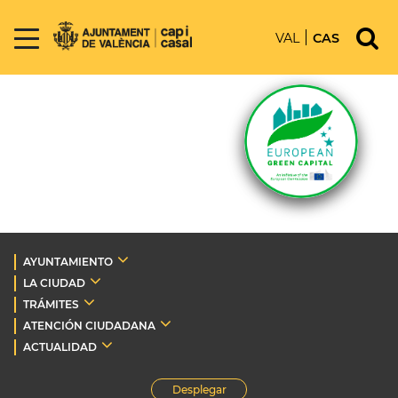
VAL
CAS
AYUNTAMIENTO
LA CIUDAD
TRÁMITES
ATENCIÓN CIUDADANA
ACTUALIDAD
Desplegar