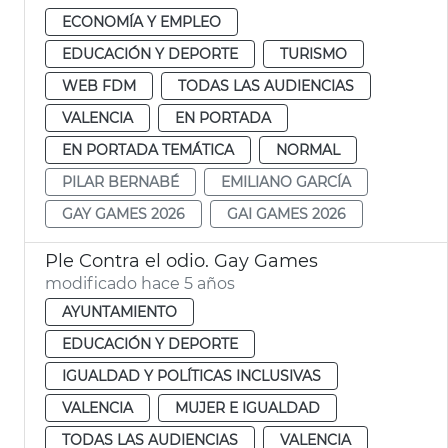
ECONOMÍA Y EMPLEO
EDUCACIÓN Y DEPORTE
TURISMO
WEB FDM
TODAS LAS AUDIENCIAS
VALENCIA
EN PORTADA
EN PORTADA TEMÁTICA
NORMAL
PILAR BERNABÉ
EMILIANO GARCÍA
GAY GAMES 2026
GAI GAMES 2026
Ple Contra el odio. Gay Games
modificado hace 5 años
AYUNTAMIENTO
EDUCACIÓN Y DEPORTE
IGUALDAD Y POLÍTICAS INCLUSIVAS
VALENCIA
MUJER E IGUALDAD
TODAS LAS AUDIENCIAS
VALENCIA