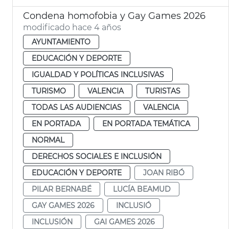
Condena homofobia y Gay Games 2026
modificado hace 4 años
AYUNTAMIENTO
EDUCACIÓN Y DEPORTE
IGUALDAD Y POLÍTICAS INCLUSIVAS
TURISMO
VALENCIA
TURISTAS
TODAS LAS AUDIENCIAS
VALENCIA
EN PORTADA
EN PORTADA TEMÁTICA
NORMAL
DERECHOS SOCIALES E INCLUSIÓN
EDUCACIÓN Y DEPORTE
JOAN RIBÓ
PILAR BERNABÉ
LUCÍA BEAMUD
GAY GAMES 2026
INCLUSIÓ
INCLUSIÓN
GAI GAMES 2026