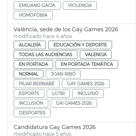
EMILIANO GACÍA
VIOLENCIA
HOMOFÒBIA
València, sede de los Gay Games 2026
modificado hace 4 años
ALCALDÍA
EDUCACIÓN Y DEPORTE
TODAS LAS AUDIENCIAS
VALENCIA
EN PORTADA
EN PORTADA TEMÁTICA
NORMAL
JOAN RIBÓ
PILAR BERNABÉ
GAY GAMES 2026
ESPORTS
LGTBI
INCLUSIÓ
INCLUSIÓN
GAI GAMES 2026
DESPORTES
Candidatura Gay Games 2026
modificado hace 5 años