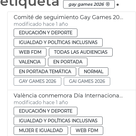
etiqueta
.
gay games 2026
Comité de seguimiento Gay Games 2026
modificado hace 1 año
EDUCACIÓN Y DEPORTE
IGUALDAD Y POLÍTICAS INCLUSIVAS
WEB FDM
TODAS LAS AUDIENCIAS
VALENCIA
EN PORTADA
EN PORTADA TEMÁTICA
NORMAL
GAY GAMES 2026
GAI GAMES 2026
València conmemora Día Internacional contra LGTBIfobia deporte
modificado hace 1 año
EDUCACIÓN Y DEPORTE
IGUALDAD Y POLÍTICAS INCLUSIVAS
MUJER E IGUALDAD
WEB FDM