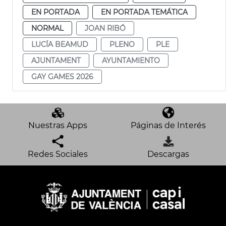
EN PORTADA
EN PORTADA TEMÁTICA
NORMAL
JOAN RIBÓ
LUCÍA BEAMUD
PLENO
PLE
AJUNTAMENT
AYUNTAMIENTO
GAY GAMES 2026
Nuestras Apps
Páginas de Interés
Redes Sociales
Descargas