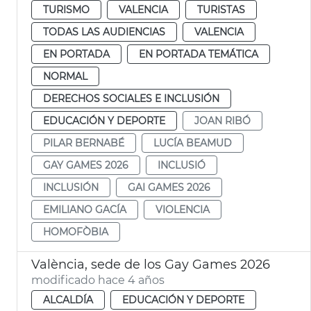
TURISMO
VALENCIA
TURISTAS
TODAS LAS AUDIENCIAS
VALENCIA
EN PORTADA
EN PORTADA TEMÁTICA
NORMAL
DERECHOS SOCIALES E INCLUSIÓN
EDUCACIÓN Y DEPORTE
JOAN RIBÓ
PILAR BERNABÉ
LUCÍA BEAMUD
GAY GAMES 2026
INCLUSIÓ
INCLUSIÓN
GAI GAMES 2026
EMILIANO GACÍA
VIOLENCIA
HOMOFÒBIA
València, sede de los Gay Games 2026
modificado hace 4 años
ALCALDÍA
EDUCACIÓN Y DEPORTE