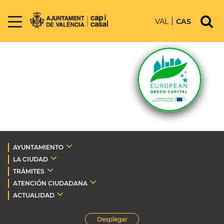
VAL
CAS
AYUNTAMIENTO
LA CIUDAD
TRÁMITES
ATENCIÓN CIUDADANA
ACTUALIDAD
Desplegar