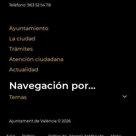
Teléfono: 963 52 54 78
Ayuntamiento
La ciudad
Trámites
Atención ciudadana
Actualidad
Navegación por...
Temas
Ajuntament de València ©
2026
Aviso
Política
Política de
Agencia Antifraude
Mapa