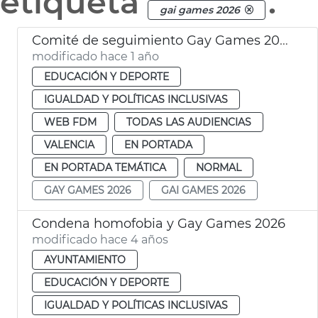
etiqueta
.
gai games 2026
Comité de seguimiento Gay Games 2026
modificado hace 1 año
EDUCACIÓN Y DEPORTE
IGUALDAD Y POLÍTICAS INCLUSIVAS
WEB FDM
TODAS LAS AUDIENCIAS
VALENCIA
EN PORTADA
EN PORTADA TEMÁTICA
NORMAL
GAY GAMES 2026
GAI GAMES 2026
Condena homofobia y Gay Games 2026
modificado hace 4 años
AYUNTAMIENTO
EDUCACIÓN Y DEPORTE
IGUALDAD Y POLÍTICAS INCLUSIVAS