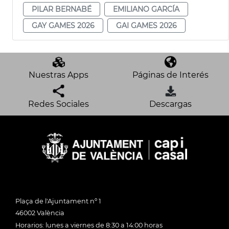
PILAR BERNABÉ
EMILIANO GARCÍA
GAY GAMES 2026
GAI GAMES 2026
Nuestras Apps
Páginas de Interés
Redes Sociales
Descargas
Plaça de l'Ajuntament nº 1
46002 València
Horarios: lunes a viernes de 8:30 a 14:00 horas