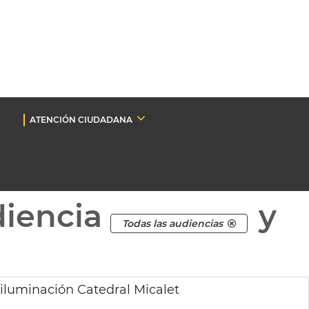
ATENCIÓN CIUDADANA
diencia
y
Todas las audiencias
iluminación Catedral Micalet