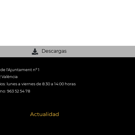
Descargas
 de l'Ajuntament nº 1
 València
os: lunes a viernes de 8:30 a 14:00 horas
ono: 963 52 54 78
Actualidad