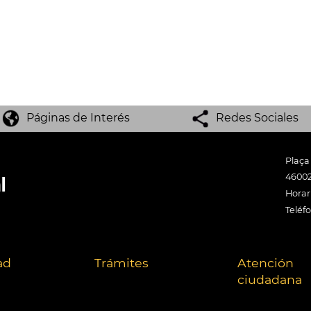
Páginas de Interés
Redes Sociales
Plaça
46002
Horari
Teléf
ad
Trámites
Atención
ciudadana