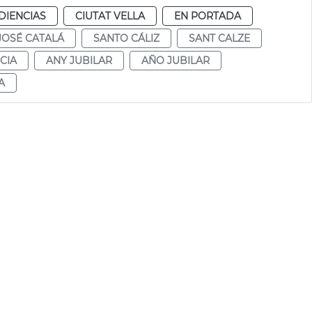
DIENCIAS
CIUTAT VELLA
EN PORTADA
JOSÉ CATALÁ
SANTO CÁLIZ
SANT CALZE
CIA
ANY JUBILAR
AÑO JUBILAR
A