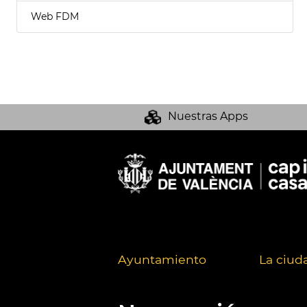
Web FDM
Nuestras Apps
Ayuntamiento
La ciud