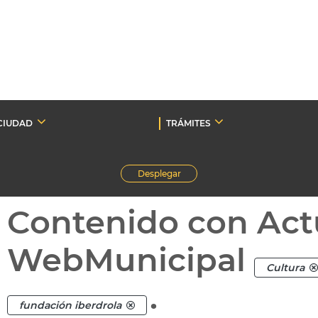
CIUDAD
TRÁMITES
Desplegar
Contenido con Act
WebMunicipal
Cultura
.
fundación iberdrola