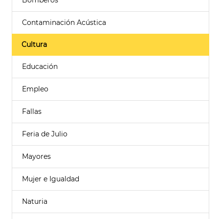
Bomberos
Contaminación Acústica
Cultura
Educación
Empleo
Fallas
Feria de Julio
Mayores
Mujer e Igualdad
Naturia