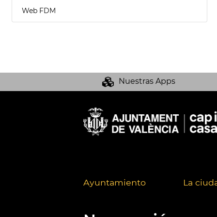
Web FDM
Nuestras Apps
Ayuntamiento
La ciud