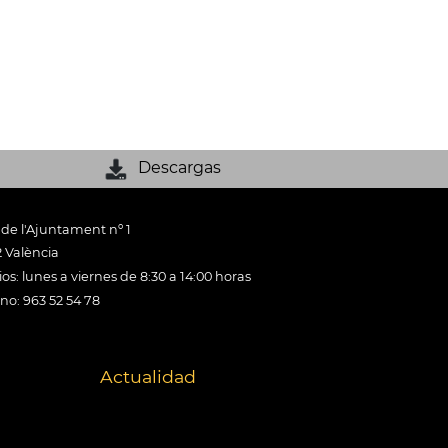
Descargas
 de l'Ajuntament nº 1
 València
os: lunes a viernes de 8:30 a 14:00 horas
ono: 963 52 54 78
Actualidad