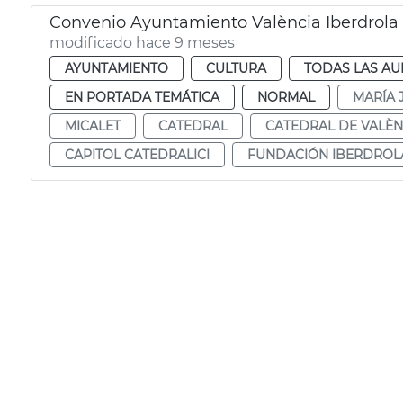
Convenio Ayuntamiento València Iberdrola 
modificado hace 9 meses
AYUNTAMIENTO
CULTURA
TODAS LAS AU
EN PORTADA TEMÁTICA
NORMAL
MARÍA 
MICALET
CATEDRAL
CATEDRAL DE VALÈN
CAPITOL CATEDRALICI
FUNDACIÓN IBERDROL