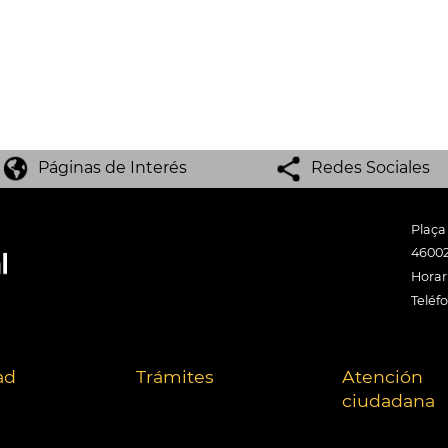
Páginas de Interés
Redes Sociales
Plaça
46002
Horari
Teléf
ad
Trámites
Atención
ciudadana