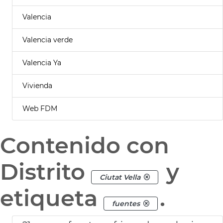
Valencia
Valencia verde
Valencia Ya
Vivienda
Web FDM
Contenido con
Distrito
y
Ciutat Vella
etiqueta
.
fuentes