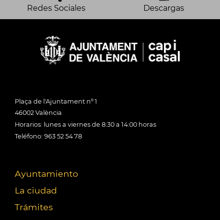
Redes Sociales
Descargas
Plaça de l'Ajuntament nº 1
46002 València
Horarios: lunes a viernes de 8:30 a 14:00 horas
Teléfono: 963 52 54 78
Ayuntamiento
La ciudad
Trámites