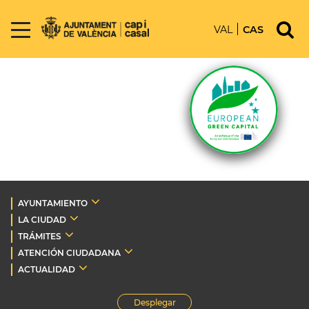
VAL
CAS
AYUNTAMIENTO
LA CIUDAD
TRÁMITES
ATENCIÓN CIUDADANA
ACTUALIDAD
Desplegar