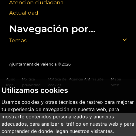
Atención ciudadana
Actualidad
Navegación por...
Temas
Ajuntament de València ©
2026
Aviso
Política
Política de
Agencia Antifraude
Mapa
legal
privacidad
cookies
Web
Utilizamos cookies
Usamos cookies y otras técnicas de rastreo para mejorar
tu experiencia de navegación en nuestra web, para
mostrarte contenidos personalizados y anuncios
adecuados, para analizar el tráfico en nuestra web y para
comprender de donde llegan nuestros visitantes.