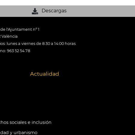
Descargas
 de l'Ajuntament nº 1
 València
os: lunes a viernes de 8:30 a 14:00 horas
ono: 963 52 54 78
Actualidad
hos sociales e inclusión
idad y urbanismo