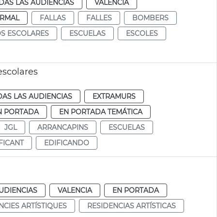
DAS LAS AUDIENCIAS
VALENCIA
RMAL
FALLAS
FALLES
BOMBERS
S ESCOLARES
ESCUELAS
ESCOLES
escolares
AS LAS AUDIENCIAS
EXTRAMURS
N PORTADA
EN PORTADA TEMÁTICA
JGL
ARRANCAPINS
ESCUELAS
FICANT
EDIFICANDO
UDIENCIAS
VALENCIA
EN PORTADA
NCIES ARTÍSTIQUES
RESIDENCIAS ARTÍSTICAS