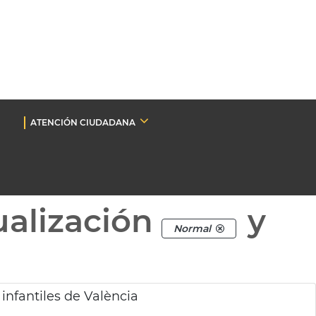
ATENCIÓN CIUDADANA
ualización
y
Normal
 infantiles de València