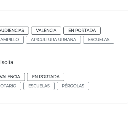
AUDIENCIAS
VALENCIA
EN PORTADA
CAMPILLO
APICULTURA URBANA
ESCUELAS
isolía
VALENCIA
EN PORTADA
NOTARIO
ESCUELAS
PÉRGOLAS