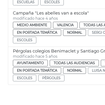
ESCUELAS
ESCOLES
Campaña "Les abelles van a escola"
modificado hace 4 años
MEDIO AMBIENTE
VALENCIA
TODAS LAS 
EN PORTADA TEMÁTICA
NORMAL
SERGI 
ESCOLES
Pérgolas colegios Benimaclet y Santiago Gr
modificado hace 5 años
AYUNTAMIENTO
TODAS LAS AUDIENCIAS
EN PORTADA TEMÁTICA
NORMAL
LUISA 
ESCOLES
PÈRGOLES