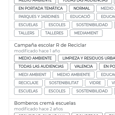
MEDIO AMBIENTE
TODAS LAS AUDIENCIAS
EN PORTADA TEMÁTICA
NORMAL
MEDIO 
PARQUES Y JARDINES
EDUCACIÓ
EDUCA
ESCUELAS
ESCOLES
SOSTENIBILIDAD
TALLERS
TALLERES
MEDIAMIENT
Campaña escolar R de Reciclar
modificado hace 1 año
MEDIO AMBIENTE
LIMPIEZA Y RESIDUOS URB
TODAS LAS AUDIENCIAS
VALENCIA
EN P
MEDI AMBIENT
MEDIO AMBIENTE
EDUCA
RECICLAJE
SOSTENIBILITAT
VIDRE
V
ESCUELAS
ESCOLES
SOSTENIBILIDAD
Bomberos cremà escuelas
modificado hace 2 años