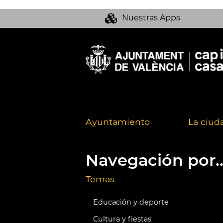
Nuestras Apps
Ayuntamiento
La ciud
Navegación por..
Temas
Educación y deporte
Cultura y fiestas