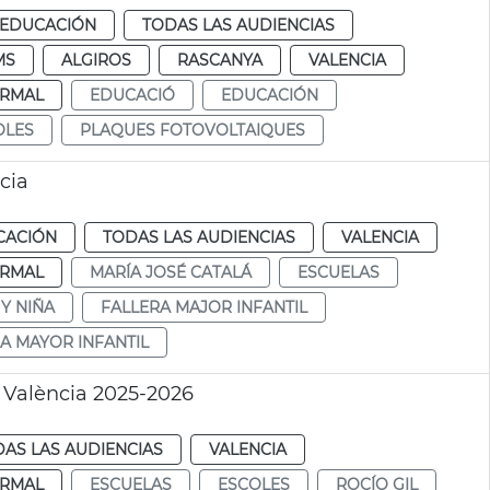
EDUCACIÓN
TODAS LAS AUDIENCIAS
MS
ALGIROS
RASCANYA
VALENCIA
RMAL
EDUCACIÓ
EDUCACIÓN
OLES
PLAQUES FOTOVOLTAIQUES
cia
CACIÓN
TODAS LAS AUDIENCIAS
VALENCIA
RMAL
MARÍA JOSÉ CATALÁ
ESCUELAS
Y NIÑA
FALLERA MAJOR INFANTIL
A MAYOR INFANTIL
 València 2025-2026
AS LAS AUDIENCIAS
VALENCIA
RMAL
ESCUELAS
ESCOLES
ROCÍO GIL