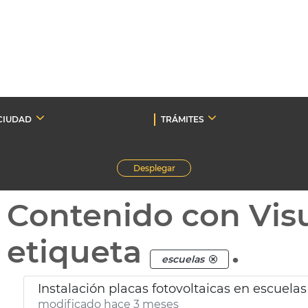
CIUDAD
TRÁMITES
Desplegar
Contenido con Vis
etiqueta
.
escuelas
Instalación placas fotovoltaicas en escuelas
modificado hace 3 meses