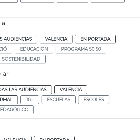
ia
S AUDIENCIAS
VALENCIA
EN PORTADA
CIÓ
EDUCACIÓN
PROGRAMA 50 50
SOSTENIBILIDAD
lar
AS LAS AUDIENCIAS
VALENCIA
RMAL
JGL
ESCUELAS
ESCOLES
PEDAGÓGICO