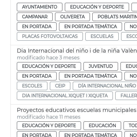
AYUNTAMIENTO
EDUCACIÓN Y DEPORTE
CAMPANAR
OLIVERETA
POBLATS MARITI
EN PORTADA
EN PORTADA TEMÁTICA
NO
PLACAS FOTOVOLTAICAS
ESCUELAS
ESC
Dia Internacional del niño i de la niña Valèn
modificado hace 3 meses
EDUCACIÓN Y DEPORTE
JUVENTUD
EDU
EN PORTADA
EN PORTADA TEMÁTICA
NO
ESCOLES
CEIP
DÍA INTERNACIONAL NIÑO 
DIA INTERNACIONAL XIQUET I XIQUETA
FALLER
Proyectos educativos escuelas municipales
modificado hace 11 meses
EDUCACIÓN Y DEPORTE
EDUCACIÓN
TOD
EN PORTADA
EN PORTADA TEMÁTICA
NO