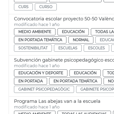
CURS
CURSO
Convocatoria escolar proyecto 50-50 Valènc
modificado hace 1 año
MEDIO AMBIENTE
EDUCACIÓN
TODAS LA
EN PORTADA TEMÁTICA
NORMAL
EDUCA
SOSTENIBILITAT
ESCUELAS
ESCOLES
Subvención gabinete psicopedagógico esco
modificado hace 1 año
EDUCACIÓN Y DEPORTE
EDUCACIÓN
TOD
EN PORTADA
EN PORTADA TEMÁTICA
NO
GABINET PSICOPEDAGÒGIC
GABINETE PSICO
Programa Las abejas van a la escuela
modificado hace 1 año