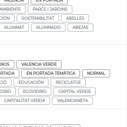
VALENCIA
EN PORTADA
AMBIENTE
PARCS I JARDINS
CIÓN
SOSTENIBILITAT
ABELLES
ALUMNAT
ALUMNADO
ABEJAS
ANOS
VALENCIA VERDE
ORTADA
EN PORTADA TEMÁTICA
NORMAL
CIÓ
EDUCACIÓN
RECICLATGE
IDRIO
ECOVIDRIO
CAPITAL VERDE
CAPITALITAT VERDA
VALENCIANETA