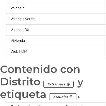
Valencia
Valencia verde
Valencia Ya
Vivienda
Web FDM
Contenido con
Distrito
y
Extramurs
etiqueta
.
escuelas