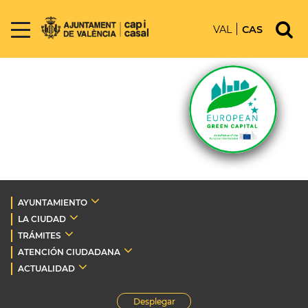
VAL
CAS
AYUNTAMIENTO
LA CIUDAD
TRÁMITES
ATENCIÓN CIUDADANA
ACTUALIDAD
Desplegar