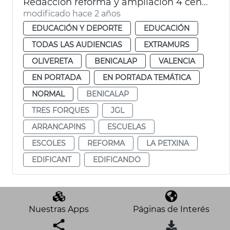
Redacción reforma y ampliación 4 centros escolares
modificado hace 2 años
EDUCACIÓN Y DEPORTE
EDUCACIÓN
TODAS LAS AUDIENCIAS
EXTRAMURS
OLIVERETA
BENICALAP
VALENCIA
EN PORTADA
EN PORTADA TEMÁTICA
NORMAL
BENICALAP
TRES FORQUES
JGL
ARRANCAPINS
ESCUELAS
ESCOLES
REFORMA
LA PETXINA
EDIFICANT
EDIFICANDO
Nuestras Apps
Páginas de Interés