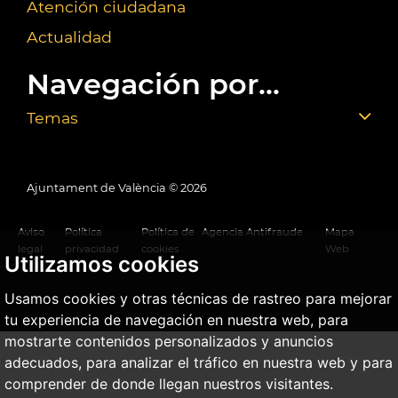
Atención ciudadana
Actualidad
Navegación por...
Temas
Ajuntament de València ©
2026
Aviso
Política
Política de
Agencia Antifraude
Mapa
legal
privacidad
cookies
Web
Utilizamos cookies
Usamos cookies y otras técnicas de rastreo para mejorar
tu experiencia de navegación en nuestra web, para
mostrarte contenidos personalizados y anuncios
adecuados, para analizar el tráfico en nuestra web y para
comprender de donde llegan nuestros visitantes.