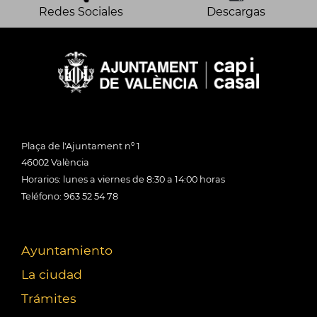
Redes Sociales
Descargas
Plaça de l'Ajuntament nº 1
46002 València
Horarios: lunes a viernes de 8:30 a 14:00 horas
Teléfono: 963 52 54 78
Ayuntamiento
La ciudad
Trámites