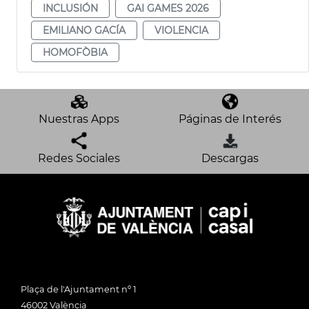
INCLUSIÓN
GAI GAMES 2026
EMILIANO GACÍA
VIOLENCIA
HOMOFÒBIA
Nuestras Apps
Páginas de Interés
Redes Sociales
Descargas
Plaça de l'Ajuntament nº 1
46002 València