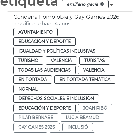
etiqueta
.
emiliano gacía
Condena homofobia y Gay Games 2026
modificado hace 4 años
AYUNTAMIENTO
EDUCACIÓN Y DEPORTE
IGUALDAD Y POLÍTICAS INCLUSIVAS
TURISMO
VALENCIA
TURISTAS
TODAS LAS AUDIENCIAS
VALENCIA
EN PORTADA
EN PORTADA TEMÁTICA
NORMAL
DERECHOS SOCIALES E INCLUSIÓN
EDUCACIÓN Y DEPORTE
JOAN RIBÓ
PILAR BERNABÉ
LUCÍA BEAMUD
GAY GAMES 2026
INCLUSIÓ