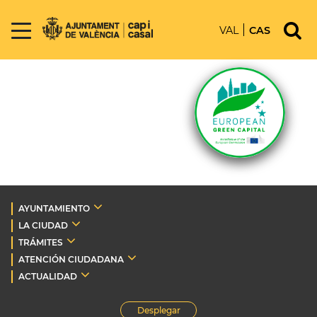
VAL
CAS
AYUNTAMIENTO
LA CIUDAD
TRÁMITES
ATENCIÓN CIUDADANA
ACTUALIDAD
Desplegar