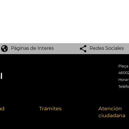
Páginas de Interés
Redes Sociales
Plaça
46002
Horari
Teléf
ad
Trámites
Atención
ciudadana