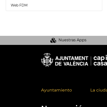
Web FDM
Nuestras Apps
Ayuntamiento
La ciud