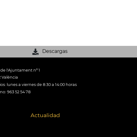
Descargas
 de l'Ajuntament nº 1
 València
os: lunes a viernes de 8:30 a 14:00 horas
ono: 963 52 54 78
Actualidad