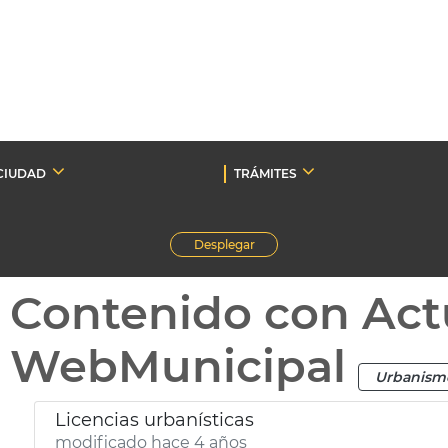
CIUDAD
TRÁMITES
Desplegar
Contenido con Act
WebMunicipal
Urbanism
Licencias urbanísticas
modificado hace 4 años