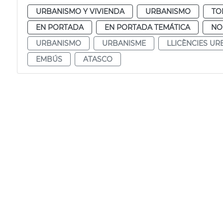
URBANISMO Y VIVIENDA
URBANISMO
TO
EN PORTADA
EN PORTADA TEMÁTICA
NO
URBANISMO
URBANISME
LLICÈNCIES UR
EMBÚS
ATASCO