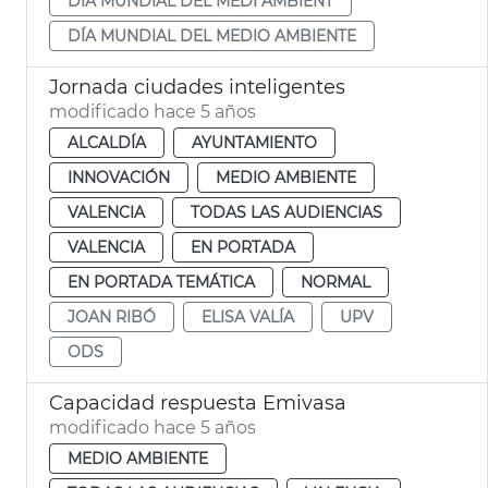
DIA MUNDIAL DEL MEDI AMBIENT
DÍA MUNDIAL DEL MEDIO AMBIENTE
Jornada ciudades inteligentes
modificado hace 5 años
ALCALDÍA
AYUNTAMIENTO
INNOVACIÓN
MEDIO AMBIENTE
VALENCIA
TODAS LAS AUDIENCIAS
VALENCIA
EN PORTADA
EN PORTADA TEMÁTICA
NORMAL
JOAN RIBÓ
ELISA VALÍA
UPV
ODS
Capacidad respuesta Emivasa
modificado hace 5 años
MEDIO AMBIENTE