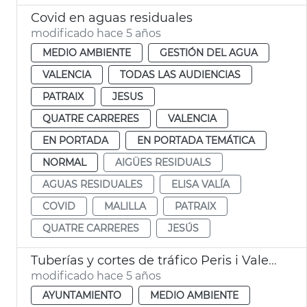
Covid en aguas residuales
modificado hace 5 años
MEDIO AMBIENTE
GESTIÓN DEL AGUA
VALENCIA
TODAS LAS AUDIENCIAS
PATRAIX
JESUS
QUATRE CARRERES
VALENCIA
EN PORTADA
EN PORTADA TEMÁTICA
NORMAL
AIGÜES RESIDUALS
AGUAS RESIDUALES
ELISA VALÍA
COVID
MALILLA
PATRAIX
QUATRE CARRERES
JESÚS
Tuberías y cortes de tráfico Peris i Valero
modificado hace 5 años
AYUNTAMIENTO
MEDIO AMBIENTE