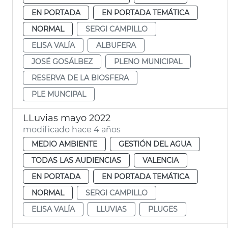
EN PORTADA
EN PORTADA TEMÁTICA
NORMAL
SERGI CAMPILLO
ELISA VALÍA
ALBUFERA
JOSÉ GOSÁLBEZ
PLENO MUNICIPAL
RESERVA DE LA BIOSFERA
PLE MUNCIPAL
LLuvias mayo 2022
modificado hace 4 años
MEDIO AMBIENTE
GESTIÓN DEL AGUA
TODAS LAS AUDIENCIAS
VALENCIA
EN PORTADA
EN PORTADA TEMÁTICA
NORMAL
SERGI CAMPILLO
ELISA VALÍA
LLUVIAS
PLUGES