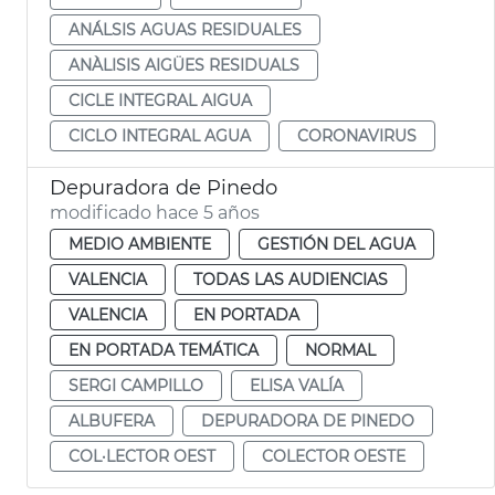
ANÁLSIS AGUAS RESIDUALES
ANÀLISIS AIGÜES RESIDUALS
CICLE INTEGRAL AIGUA
CICLO INTEGRAL AGUA
CORONAVIRUS
Depuradora de Pinedo
modificado hace 5 años
MEDIO AMBIENTE
GESTIÓN DEL AGUA
VALENCIA
TODAS LAS AUDIENCIAS
VALENCIA
EN PORTADA
EN PORTADA TEMÁTICA
NORMAL
SERGI CAMPILLO
ELISA VALÍA
ALBUFERA
DEPURADORA DE PINEDO
COL·LECTOR OEST
COLECTOR OESTE