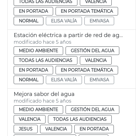
TODAS LAS AUDIENCIAS
VALENCIA
EN PORTADA
EN PORTADA TEMÁTICA
NORMAL
ELISA VALÍA
EMIVASA
Estación eléctrica a partir de red de agua
modificado hace 5 años
MEDIO AMBIENTE
GESTIÓN DEL AGUA
TODAS LAS AUDIENCIAS
VALENCIA
EN PORTADA
EN PORTADA TEMÁTICA
NORMAL
ELISA VALÍA
EMIVASA
Mejora sabor del agua
modificado hace 5 años
MEDIO AMBIENTE
GESTIÓN DEL AGUA
VALENCIA
TODAS LAS AUDIENCIAS
JESUS
VALENCIA
EN PORTADA