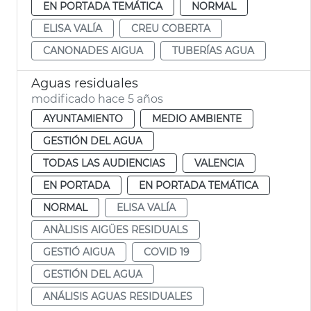
EN PORTADA TEMÁTICA
NORMAL
ELISA VALÍA
CREU COBERTA
CANONADES AIGUA
TUBERÍAS AGUA
Aguas residuales
modificado hace 5 años
AYUNTAMIENTO
MEDIO AMBIENTE
GESTIÓN DEL AGUA
TODAS LAS AUDIENCIAS
VALENCIA
EN PORTADA
EN PORTADA TEMÁTICA
NORMAL
ELISA VALÍA
ANÀLISIS AIGÜES RESIDUALS
GESTIÓ AIGUA
COVID 19
GESTIÓN DEL AGUA
ANÁLISIS AGUAS RESIDUALES