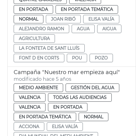
EN PORTADA
EN PORTADA TEMÁTICA
NORMAL
JOAN RIBÓ
ELISA VALÍA
ALEJANDRO RAMON
AGUA
AIGUA
AGRICULTURA
LA FONTETA DE SANT LLUÍS
FONT D EN CORTS
POU
POZO
Campaña "Nuestro mar empieza aquí"
modificado hace 5 años
MEDIO AMBIENTE
GESTIÓN DEL AGUA
VALENCIA
TODAS LAS AUDIENCIAS
VALENCIA
EN PORTADA
EN PORTADA TEMÁTICA
NORMAL
ACCIONA
ELISA VALÍA