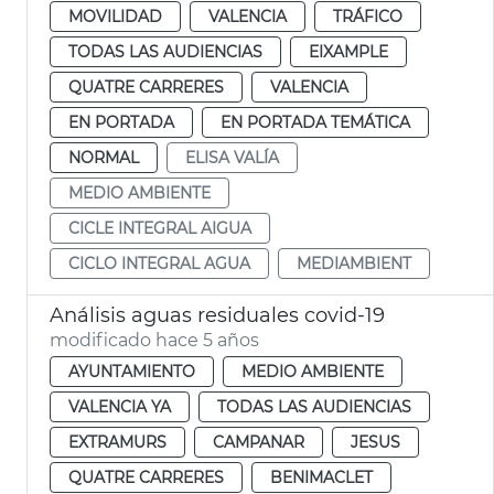
MOVILIDAD
VALENCIA
TRÁFICO
TODAS LAS AUDIENCIAS
EIXAMPLE
QUATRE CARRERES
VALENCIA
EN PORTADA
EN PORTADA TEMÁTICA
NORMAL
ELISA VALÍA
MEDIO AMBIENTE
CICLE INTEGRAL AIGUA
CICLO INTEGRAL AGUA
MEDIAMBIENT
Análisis aguas residuales covid-19
modificado hace 5 años
AYUNTAMIENTO
MEDIO AMBIENTE
VALENCIA YA
TODAS LAS AUDIENCIAS
EXTRAMURS
CAMPANAR
JESUS
QUATRE CARRERES
BENIMACLET