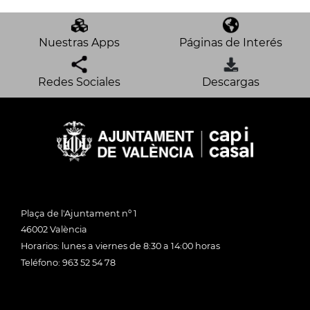
Nuestras Apps
Páginas de Interés
Redes Sociales
Descargas
Plaça de l'Ajuntament nº 1
46002 València
Horarios: lunes a viernes de 8:30 a 14:00 horas
Teléfono: 963 52 54 78