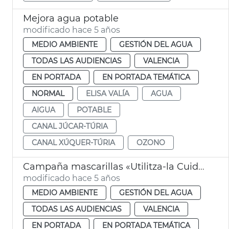
Mejora agua potable
modificado hace 5 años
MEDIO AMBIENTE
GESTIÓN DEL AGUA
TODAS LAS AUDIENCIAS
VALENCIA
EN PORTADA
EN PORTADA TEMÁTICA
NORMAL
ELISA VALÍA
AGUA
AIGUA
POTABLE
CANAL JÚCAR-TÚRIA
CANAL XÚQUER-TÚRIA
OZONO
Campaña mascarillas «Utilitza-la Cuida’ns»
modificado hace 5 años
MEDIO AMBIENTE
GESTIÓN DEL AGUA
TODAS LAS AUDIENCIAS
VALENCIA
EN PORTADA
EN PORTADA TEMÁTICA