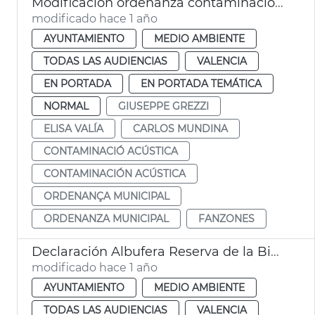
Modificación ordenanza contaminación acústica València y Plan Municipal contaminación acústica
modificado hace 1 año
AYUNTAMIENTO
MEDIO AMBIENTE
TODAS LAS AUDIENCIAS
VALENCIA
EN PORTADA
EN PORTADA TEMÁTICA
NORMAL
GIUSEPPE GREZZI
ELISA VALÍA
CARLOS MUNDINA
CONTAMINACIÓ ACÚSTICA
CONTAMINACIÓN ACÚSTICA
ORDENANÇA MUNICIPAL
ORDENANZA MUNICIPAL
FANZONES
Declaración Albufera Reserva de la Biosfera Unesco
modificado hace 1 año
AYUNTAMIENTO
MEDIO AMBIENTE
TODAS LAS AUDIENCIAS
VALENCIA