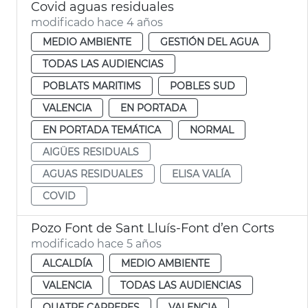
Covid aguas residuales
modificado hace 4 años
MEDIO AMBIENTE
GESTIÓN DEL AGUA
TODAS LAS AUDIENCIAS
POBLATS MARITIMS
POBLES SUD
VALENCIA
EN PORTADA
EN PORTADA TEMÁTICA
NORMAL
AIGÜES RESIDUALS
AGUAS RESIDUALES
ELISA VALÍA
COVID
Pozo Font de Sant Lluís-Font d’en Corts
modificado hace 5 años
ALCALDÍA
MEDIO AMBIENTE
VALENCIA
TODAS LAS AUDIENCIAS
QUATRE CARRERES
VALENCIA