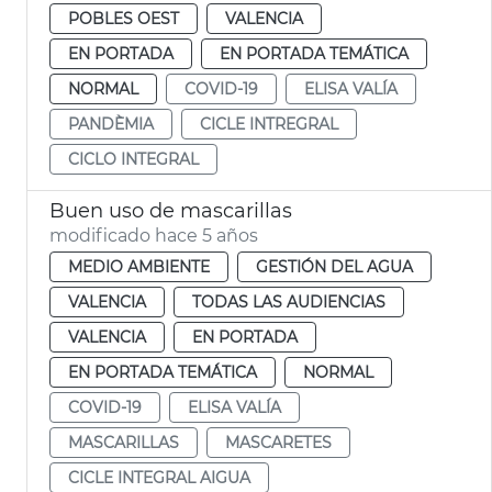
POBLES OEST
VALENCIA
EN PORTADA
EN PORTADA TEMÁTICA
NORMAL
COVID-19
ELISA VALÍA
PANDÈMIA
CICLE INTREGRAL
CICLO INTEGRAL
Buen uso de mascarillas
modificado hace 5 años
MEDIO AMBIENTE
GESTIÓN DEL AGUA
VALENCIA
TODAS LAS AUDIENCIAS
VALENCIA
EN PORTADA
EN PORTADA TEMÁTICA
NORMAL
COVID-19
ELISA VALÍA
MASCARILLAS
MASCARETES
CICLE INTEGRAL AIGUA