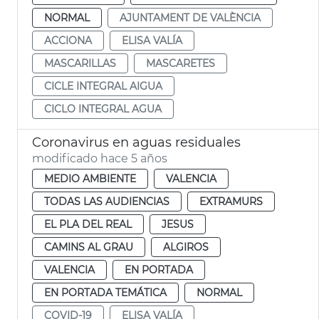
NORMAL
AJUNTAMENT DE VALÈNCIA
ACCIONA
ELISA VALÍA
MASCARILLAS
MASCARETES
CICLE INTEGRAL AIGUA
CICLO INTEGRAL AGUA
Coronavirus en aguas residuales
modificado hace 5 años
MEDIO AMBIENTE
VALENCIA
TODAS LAS AUDIENCIAS
EXTRAMURS
EL PLA DEL REAL
JESUS
CAMINS AL GRAU
ALGIROS
VALENCIA
EN PORTADA
EN PORTADA TEMÁTICA
NORMAL
COVID-19
ELISA VALÍA