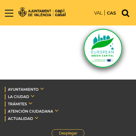
VAL
CAS
AYUNTAMIENTO
LA CIUDAD
TRÁMITES
ATENCIÓN CIUDADANA
ACTUALIDAD
Desplegar