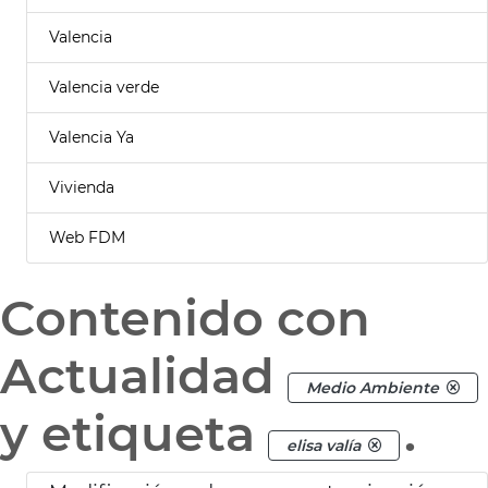
Valencia
Valencia verde
Valencia Ya
Vivienda
Web FDM
Contenido con
Actualidad
Medio Ambiente
y etiqueta
.
elisa valía