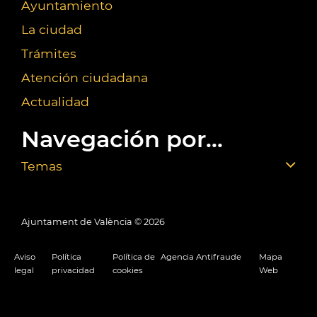
Ayuntamiento
La ciudad
Trámites
Atención ciudadana
Actualidad
Navegación por...
Temas
Ajuntament de València ©
2026
Aviso
Política
Política de
Agencia Antifraude
Mapa
legal
privacidad
cookies
Web