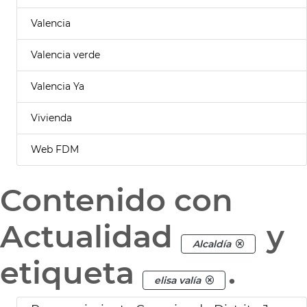
Valencia
Valencia verde
Valencia Ya
Vivienda
Web FDM
Contenido con
Actualidad
y
Alcaldía
etiqueta
.
elisa valía