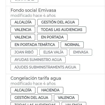
Fondo social Emivasa
modificado hace 4 años
ALCALDÍA
GESTIÓN DEL AGUA
VALENCIA
TODAS LAS AUDIENCIAS
VALENCIA
EN PORTADA
EN PORTADA TEMÁTICA
NORMAL
JOAN RIBÓ
ELISA VALÍA
EMIVASA
AYUDAS SUMINISTRO AGUA
AJUDES SUBMINISTRAMENTS AIGUA
Congelación tarifa agua
modificado hace 4 años
ALCALDÍA
HACIENDA
GESTIÓN DEL AGUA
VALENCIA