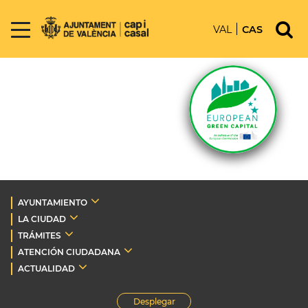
VAL
CAS
AYUNTAMIENTO
LA CIUDAD
TRÁMITES
ATENCIÓN CIUDADANA
ACTUALIDAD
Desplegar