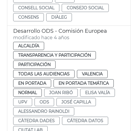
CONSELL SOCIAL
CONSEJO SOCIAL
CONSENS
DIÀLEG
Desarrollo ODS - Comisión Europea
modificado hace 4 años
ALCALDÍA
TRANSPARENCIA Y PARTICIPACIÓN
PARTICIPACIÓN
TODAS LAS AUDIENCIAS
VALENCIA
EN PORTADA
EN PORTADA TEMÁTICA
NORMAL
JOAN RIBÓ
ELISA VALÍA
UPV
ODS
JOSÉ CAPILLA
ALESSANDRO RAINOLDI
CÀTEDRA DADES
CÁTEDRA DATOS
CIUTAT LAB