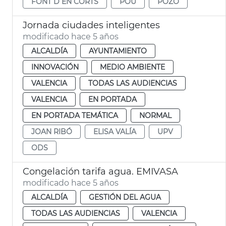
FONT D EN CORTS
POU
POZO
Jornada ciudades inteligentes
modificado hace 5 años
ALCALDÍA
AYUNTAMIENTO
INNOVACIÓN
MEDIO AMBIENTE
VALENCIA
TODAS LAS AUDIENCIAS
VALENCIA
EN PORTADA
EN PORTADA TEMÁTICA
NORMAL
JOAN RIBÓ
ELISA VALÍA
UPV
ODS
Congelación tarifa agua. EMIVASA
modificado hace 5 años
ALCALDÍA
GESTIÓN DEL AGUA
TODAS LAS AUDIENCIAS
VALENCIA