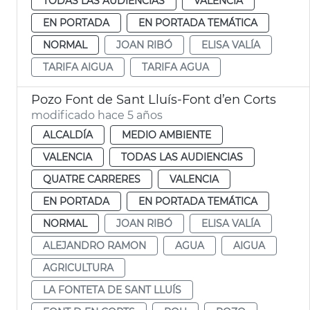
TODAS LAS AUDIENCIAS
VALENCIA
EN PORTADA
EN PORTADA TEMÁTICA
NORMAL
JOAN RIBÓ
ELISA VALÍA
TARIFA AIGUA
TARIFA AGUA
Pozo Font de Sant Lluís-Font d’en Corts
modificado hace 5 años
ALCALDÍA
MEDIO AMBIENTE
VALENCIA
TODAS LAS AUDIENCIAS
QUATRE CARRERES
VALENCIA
EN PORTADA
EN PORTADA TEMÁTICA
NORMAL
JOAN RIBÓ
ELISA VALÍA
ALEJANDRO RAMON
AGUA
AIGUA
AGRICULTURA
LA FONTETA DE SANT LLUÍS