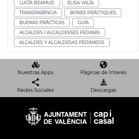
LUCÍA BEAMUD
ELISA VALÍA
TRANSPARÈNCIA
BONES PRÀCTIQUES
BUENAS PRÁCTICAS
GUÍA
ALCALDES I ALCALDESSES PEDANIS
ALCALDES Y ALCALDESAS PEDÁNEOS
Nuestras Apps
Páginas de Interés
Redes Sociales
Descargas