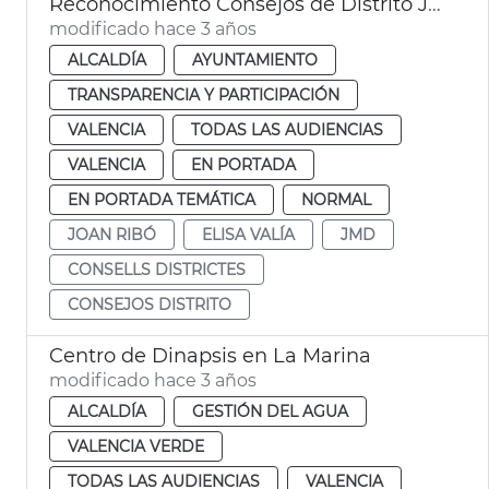
Reconocimiento Consejos de Distrito JMD
modificado hace 3 años
ALCALDÍA
AYUNTAMIENTO
TRANSPARENCIA Y PARTICIPACIÓN
VALENCIA
TODAS LAS AUDIENCIAS
VALENCIA
EN PORTADA
EN PORTADA TEMÁTICA
NORMAL
JOAN RIBÓ
ELISA VALÍA
JMD
CONSELLS DISTRICTES
CONSEJOS DISTRITO
Centro de Dinapsis en La Marina
modificado hace 3 años
ALCALDÍA
GESTIÓN DEL AGUA
VALENCIA VERDE
TODAS LAS AUDIENCIAS
VALENCIA