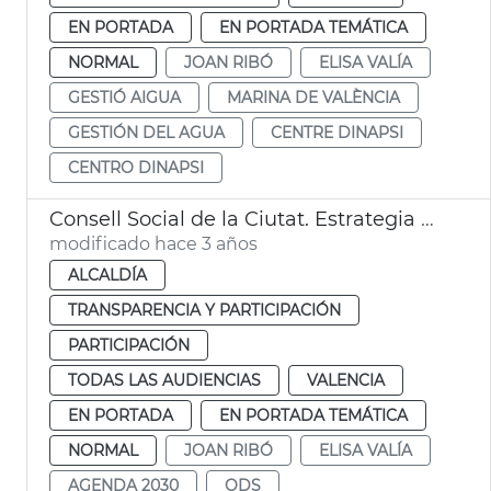
EN PORTADA
EN PORTADA TEMÁTICA
NORMAL
JOAN RIBÓ
ELISA VALÍA
GESTIÓ AIGUA
MARINA DE VALÈNCIA
GESTIÓN DEL AGUA
CENTRE DINAPSI
CENTRO DINAPSI
Consell Social de la Ciutat. Estrategia València 2030
modificado hace 3 años
ALCALDÍA
TRANSPARENCIA Y PARTICIPACIÓN
PARTICIPACIÓN
TODAS LAS AUDIENCIAS
VALENCIA
EN PORTADA
EN PORTADA TEMÁTICA
NORMAL
JOAN RIBÓ
ELISA VALÍA
AGENDA 2030
ODS