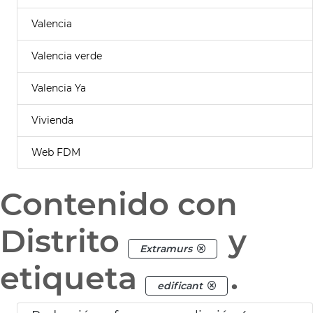
Valencia
Valencia verde
Valencia Ya
Vivienda
Web FDM
Contenido con
Distrito
y
Extramurs
etiqueta
.
edificant