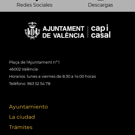
Redes Sociales
Descargas
Plaça de l'Ajuntament nº 1
46002 València
Horarios: lunes a viernes de 8:30 a 14:00 horas
Teléfono: 963 52 54 78
Ayuntamiento
La ciudad
Trámites