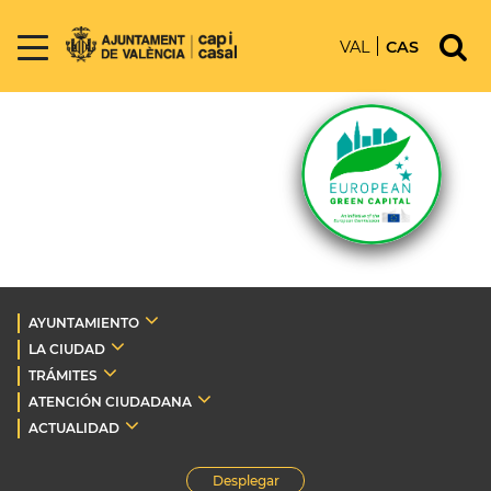
VAL
CAS
AYUNTAMIENTO
LA CIUDAD
TRÁMITES
ATENCIÓN CIUDADANA
ACTUALIDAD
Desplegar