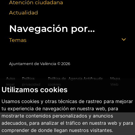
Atención ciudadana
Actualidad
Navegación por...
Temas
Ajuntament de València ©
2026
Aviso
Política
Política de
Agencia Antifraude
Mapa
legal
privacidad
cookies
Web
Utilizamos cookies
Usamos cookies y otras técnicas de rastreo para mejorar
tu experiencia de navegación en nuestra web, para
mostrarte contenidos personalizados y anuncios
adecuados, para analizar el tráfico en nuestra web y para
comprender de donde llegan nuestros visitantes.