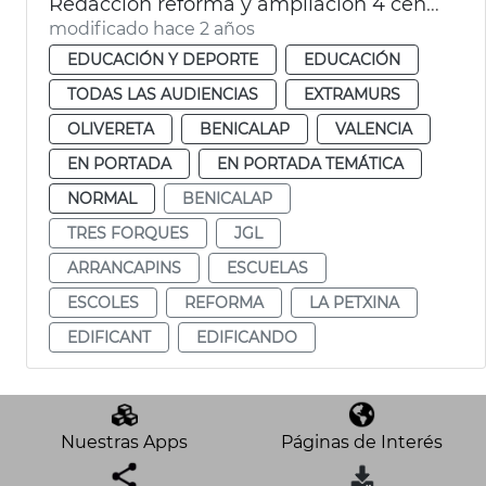
Redacción reforma y ampliación 4 centros escolares
modificado hace 2 años
EDUCACIÓN Y DEPORTE
EDUCACIÓN
TODAS LAS AUDIENCIAS
EXTRAMURS
OLIVERETA
BENICALAP
VALENCIA
EN PORTADA
EN PORTADA TEMÁTICA
NORMAL
BENICALAP
TRES FORQUES
JGL
ARRANCAPINS
ESCUELAS
ESCOLES
REFORMA
LA PETXINA
EDIFICANT
EDIFICANDO
Nuestras Apps
Páginas de Interés