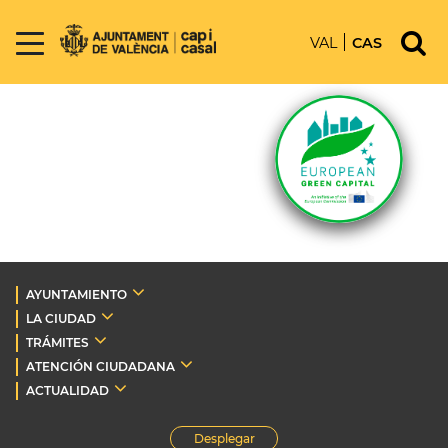
VAL
CAS
AYUNTAMIENTO
LA CIUDAD
TRÁMITES
ATENCIÓN CIUDADANA
ACTUALIDAD
Desplegar