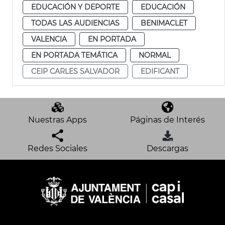
EDUCACIÓN Y DEPORTE
EDUCACIÓN
TODAS LAS AUDIENCIAS
BENIMACLET
VALENCIA
EN PORTADA
EN PORTADA TEMÁTICA
NORMAL
CEIP CARLES SALVADOR
EDIFICANT
Nuestras Apps
Páginas de Interés
Redes Sociales
Descargas