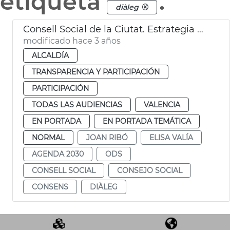
etiqueta
.
diàleg
Consell Social de la Ciutat. Estrategia València 2030
modificado hace 3 años
ALCALDÍA
TRANSPARENCIA Y PARTICIPACIÓN
PARTICIPACIÓN
TODAS LAS AUDIENCIAS
VALENCIA
EN PORTADA
EN PORTADA TEMÁTICA
NORMAL
JOAN RIBÓ
ELISA VALÍA
AGENDA 2030
ODS
CONSELL SOCIAL
CONSEJO SOCIAL
CONSENS
DIÀLEG