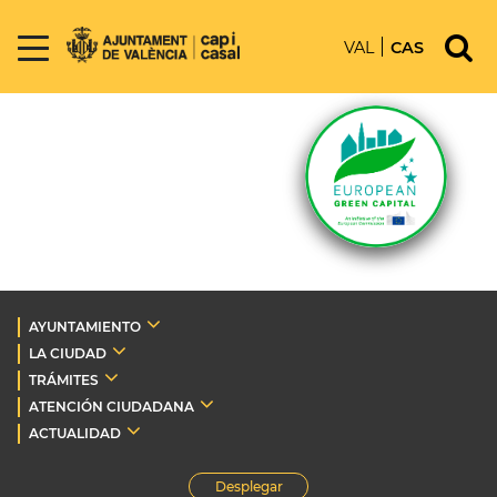
VAL
CAS
AYUNTAMIENTO
LA CIUDAD
TRÁMITES
ATENCIÓN CIUDADANA
ACTUALIDAD
Desplegar