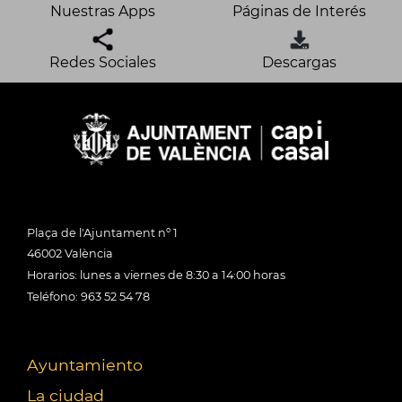
Nuestras Apps
Páginas de Interés
Redes Sociales
Descargas
Plaça de l'Ajuntament nº 1
46002 València
Horarios: lunes a viernes de 8:30 a 14:00 horas
Teléfono: 963 52 54 78
Ayuntamiento
La ciudad