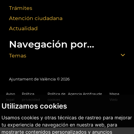
Trámites
Atención ciudadana
Actualidad
Navegación por...
Temas
Ajuntament de València ©
2026
Aviso
Política
Política de
Agencia Antifraude
Mapa
legal
privacidad
cookies
Web
Utilizamos cookies
Usamos cookies y otras técnicas de rastreo para mejorar
tu experiencia de navegación en nuestra web, para
mostrarte contenidos personalizados y anuncios