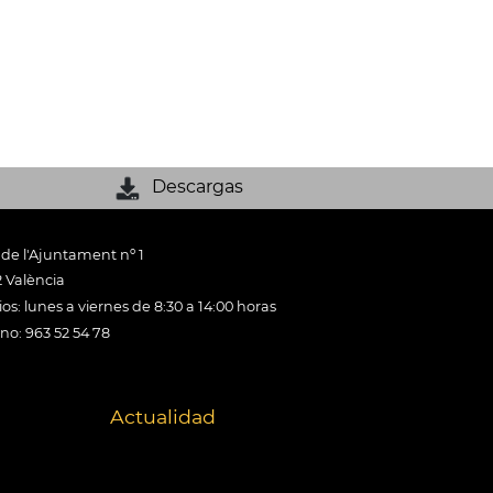
Descargas
 de l'Ajuntament nº 1
 València
os: lunes a viernes de 8:30 a 14:00 horas
ono: 963 52 54 78
Actualidad