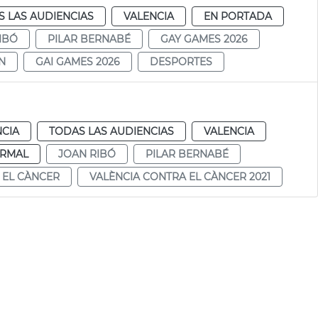
 LAS AUDIENCIAS
VALENCIA
EN PORTADA
IBÓ
PILAR BERNABÉ
GAY GAMES 2026
N
GAI GAMES 2026
DESPORTES
NCIA
TODAS LAS AUDIENCIAS
VALENCIA
RMAL
JOAN RIBÓ
PILAR BERNABÉ
 EL CÀNCER
VALÈNCIA CONTRA EL CÀNCER 2021