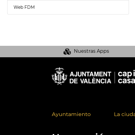
Web FDM
Nuestras Apps
Ayuntamiento
La ciud