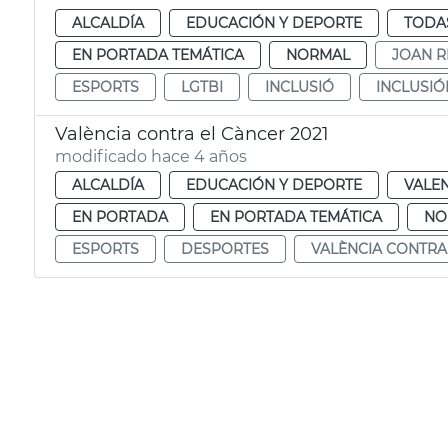
ALCALDÍA
EDUCACIÓN Y DEPORTE
TODAS
EN PORTADA TEMÁTICA
NORMAL
JOAN R
ESPORTS
LGTBI
INCLUSIÓ
INCLUSIÓ
València contra el Càncer 2021
modificado hace 4 años
ALCALDÍA
EDUCACIÓN Y DEPORTE
VALE
EN PORTADA
EN PORTADA TEMÁTICA
NO
ESPORTS
DESPORTES
VALÈNCIA CONTRA