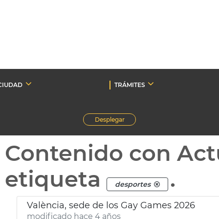
CIUDAD
TRÁMITES
Desplegar
Contenido con Act
etiqueta
.
desportes
València, sede de los Gay Games 2026
modificado hace 4 años