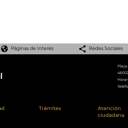
Páginas de Interés
Redes Sociales
Plaça
46002
Horari
Teléf
ad
Trámites
Atención
ciudadana