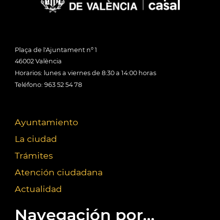
Plaça de l'Ajuntament nº 1
46002 València
Horarios: lunes a viernes de 8:30 a 14:00 horas
Teléfono: 963 52 54 78
Ayuntamiento
La ciudad
Trámites
Atención ciudadana
Actualidad
Navegación por...