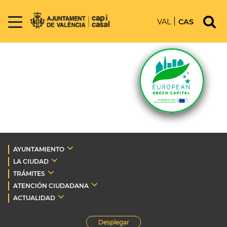
VAL
CAS
AYUNTAMIENTO
LA CIUDAD
TRÁMITES
ATENCIÓN CIUDADANA
ACTUALIDAD
Desplegar