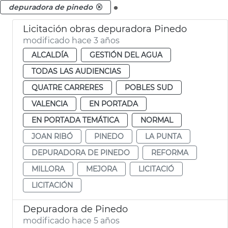
.
depuradora de pinedo
Licitación obras depuradora Pinedo
modificado hace 3 años
ALCALDÍA
GESTIÓN DEL AGUA
TODAS LAS AUDIENCIAS
QUATRE CARRERES
POBLES SUD
VALENCIA
EN PORTADA
EN PORTADA TEMÁTICA
NORMAL
JOAN RIBÓ
PINEDO
LA PUNTA
DEPURADORA DE PINEDO
REFORMA
MILLORA
MEJORA
LICITACIÓ
LICITACIÓN
Depuradora de Pinedo
modificado hace 5 años