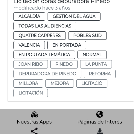
Licitación obras depuradora Pinedo
modificado hace 3 años
ALCALDÍA
GESTIÓN DEL AGUA
TODAS LAS AUDIENCIAS
QUATRE CARRERES
POBLES SUD
VALENCIA
EN PORTADA
EN PORTADA TEMÁTICA
NORMAL
JOAN RIBÓ
PINEDO
LA PUNTA
DEPURADORA DE PINEDO
REFORMA
MILLORA
MEJORA
LICITACIÓ
LICITACIÓN
Nuestras Apps
Páginas de Interés