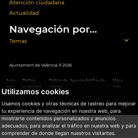
Atención ciudadana
Actualidad
Navegación por...
Temas
Ajuntament de València ©
2026
Aviso
Política
Política de
Agencia Antifraude
Mapa
legal
privacidad
cookies
Web
Utilizamos cookies
Usamos cookies y otras técnicas de rastreo para mejorar
tu experiencia de navegación en nuestra web, para
mostrarte contenidos personalizados y anuncios
adecuados, para analizar el tráfico en nuestra web y para
comprender de donde llegan nuestros visitantes.