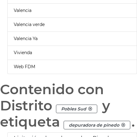
Valencia
Valencia verde
Valencia Ya
Vivienda
Web FDM
Contenido con
Distrito
y
Pobles Sud
etiqueta
.
depuradora de pinedo