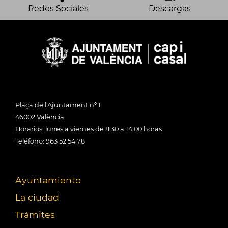
Redes Sociales
Descargas
Plaça de l'Ajuntament nº 1
46002 València
Horarios: lunes a viernes de 8:30 a 14:00 horas
Teléfono: 963 52 54 78
Ayuntamiento
La ciudad
Trámites