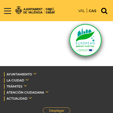
VAL
CAS
AYUNTAMIENTO
LA CIUDAD
TRÁMITES
ATENCIÓN CIUDADANA
ACTUALIDAD
Desplegar