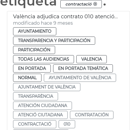
etiqueta
.
contractació
València adjudica contrato 010 atención ciudadana
modificado hace 9 meses
AYUNTAMIENTO
TRANSPARENCIA Y PARTICIPACIÓN
PARTICIPACIÓN
TODAS LAS AUDIENCIAS
VALENCIA
EN PORTADA
EN PORTADA TEMÁTICA
NORMAL
AYUNTAMIENTO DE VALÈNCIA
AJUNTAMENT DE VALÈNCIA
TRANSPARÈNCIA
ATENCIÓN CIUDADANA
ATENCIÓ CIUTADANA
CONTRATACIÓN
CONTRACTACIÓ
010