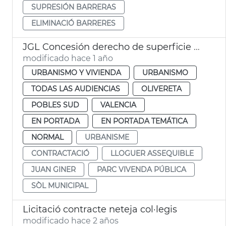
SUPRESIÓN BARRERAS
ELIMINACIÓ BARRERES
JGL Concesión derecho de superficie para viviendas de alquiler
modificado hace 1 año
URBANISMO Y VIVIENDA
URBANISMO
TODAS LAS AUDIENCIAS
OLIVERETA
POBLES SUD
VALENCIA
EN PORTADA
EN PORTADA TEMÁTICA
NORMAL
URBANISME
CONTRACTACIÓ
LLOGUER ASSEQUIBLE
JUAN GINER
PARC VIVENDA PÚBLICA
SÒL MUNICIPAL
Licitació contracte neteja col·legis
modificado hace 2 años