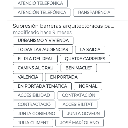
ATENCIÓ TELEFÒNICA
ATENCIÓN TELEFÓNICA
RANSPARÈNCIA
Supresión barreras arquitectónicas paso de peatones València
modificado hace 9 meses
URBANISMO Y VIVIENDA
TODAS LAS AUDIENCIAS
LA SAIDIA
EL PLA DEL REAL
QUATRE CARRERES
CAMINS AL GRAU
BENIMACLET
VALENCIA
EN PORTADA
EN PORTADA TEMÁTICA
NORMAL
ACCESIBILIDAD
CONTRATACIÓN
CONTRACTACIÓ
ACCESIBILITAT
JUNTA GOBIERNO
JUNTA GOVERN
JULIA CLIMENT
JOSÉ MARÍ OLANO