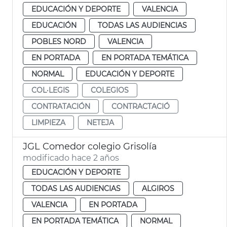
EDUCACIÓN Y DEPORTE
VALENCIA
EDUCACIÓN
TODAS LAS AUDIENCIAS
POBLES NORD
VALENCIA
EN PORTADA
EN PORTADA TEMÁTICA
NORMAL
EDUCACIÓN Y DEPORTE
COL·LEGIS
COLEGIOS
CONTRATACIÓN
CONTRACTACIÓ
LIMPIEZA
NETEJA
JGL Comedor colegio Grisolía
modificado hace 2 años
EDUCACIÓN Y DEPORTE
TODAS LAS AUDIENCIAS
ALGIROS
VALENCIA
EN PORTADA
EN PORTADA TEMÁTICA
NORMAL