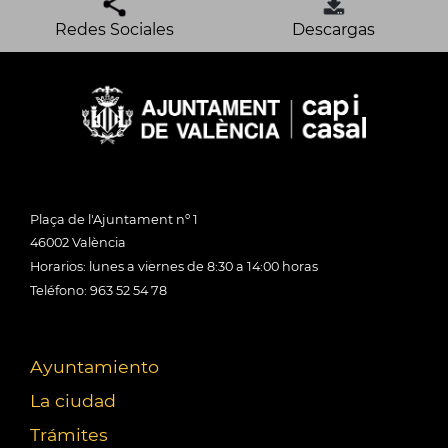
Redes Sociales
Descargas
Plaça de l'Ajuntament nº 1
46002 València
Horarios: lunes a viernes de 8:30 a 14:00 horas
Teléfono: 963 52 54 78
Ayuntamiento
La ciudad
Trámites