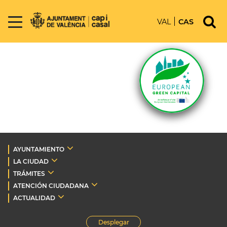
VAL
CAS
AYUNTAMIENTO
LA CIUDAD
TRÁMITES
ATENCIÓN CIUDADANA
ACTUALIDAD
Desplegar