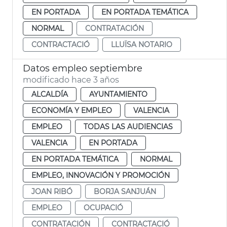
EN PORTADA
EN PORTADA TEMÁTICA
NORMAL
CONTRATACIÓN
CONTRACTACIÓ
LLUÏSA NOTARIO
Datos empleo septiembre
modificado hace 3 años
ALCALDÍA
AYUNTAMIENTO
ECONOMÍA Y EMPLEO
VALENCIA
EMPLEO
TODAS LAS AUDIENCIAS
VALENCIA
EN PORTADA
EN PORTADA TEMÁTICA
NORMAL
EMPLEO, INNOVACIÓN Y PROMOCIÓN
JOAN RIBÓ
BORJA SANJUÁN
EMPLEO
OCUPACIÓ
CONTRATACIÓN
CONTRACTACIÓ