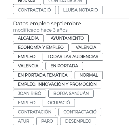
NORMAL
CONTRATACIÓN
CONTRACTACIÓ
LLUÏSA NOTARIO
Datos empleo septiembre
modificado hace 3 años
ALCALDÍA
AYUNTAMIENTO
ECONOMÍA Y EMPLEO
VALENCIA
EMPLEO
TODAS LAS AUDIENCIAS
VALENCIA
EN PORTADA
EN PORTADA TEMÁTICA
NORMAL
EMPLEO, INNOVACIÓN Y PROMOCIÓN
JOAN RIBÓ
BORJA SANJUÁN
EMPLEO
OCUPACIÓ
CONTRATACIÓN
CONTRACTACIÓ
ATUR
PARO
DESEMPLEO