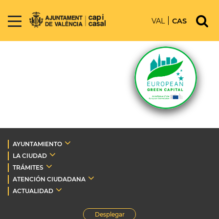
VAL
CAS
AYUNTAMIENTO
LA CIUDAD
TRÁMITES
ATENCIÓN CIUDADANA
ACTUALIDAD
Desplegar