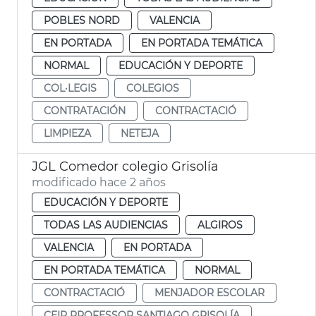
POBLES NORD
VALENCIA
EN PORTADA
EN PORTADA TEMÁTICA
NORMAL
EDUCACIÓN Y DEPORTE
COL·LEGIS
COLEGIOS
CONTRATACIÓN
CONTRACTACIÓ
LIMPIEZA
NETEJA
JGL Comedor colegio Grisolía
modificado hace 2 años
EDUCACIÓN Y DEPORTE
TODAS LAS AUDIENCIAS
ALGIROS
VALENCIA
EN PORTADA
EN PORTADA TEMÁTICA
NORMAL
CONTRACTACIÓ
MENJADOR ESCOLAR
CEIP PROFESSOR SANTIAGO GRISOLÍA