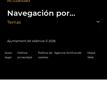
Actualidad
Navegación por...
Temas
Ajuntament de València ©
2026
Aviso
Política
Política de
Agencia Antifraude
Mapa
legal
privacidad
cookies
Web