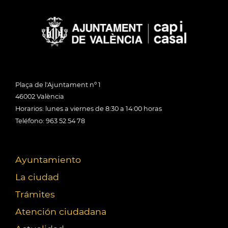
Plaça de l'Ajuntament nº 1
46002 València
Horarios: lunes a viernes de 8:30 a 14:00 horas
Teléfono: 963 52 54 78
Ayuntamiento
La ciudad
Trámites
Atención ciudadana