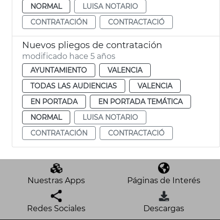
NORMAL
LUISA NOTARIO
CONTRATACIÓN
CONTRACTACIÓ
Nuevos pliegos de contratación
modificado hace 5 años
AYUNTAMIENTO
VALENCIA
TODAS LAS AUDIENCIAS
VALENCIA
EN PORTADA
EN PORTADA TEMÁTICA
NORMAL
LUISA NOTARIO
CONTRATACIÓN
CONTRACTACIÓ
Nuestras Apps
Páginas de Interés
Redes Sociales
Descargas