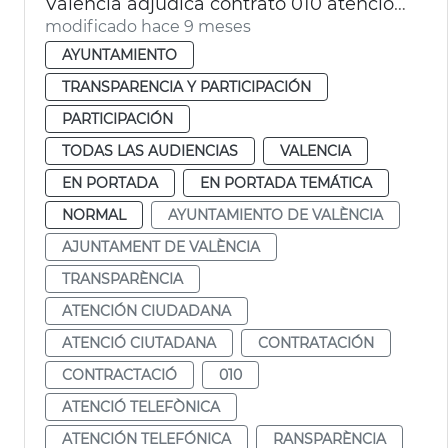
València adjudica contrato 010 atención ciudadana
modificado hace 9 meses
AYUNTAMIENTO
TRANSPARENCIA Y PARTICIPACIÓN
PARTICIPACIÓN
TODAS LAS AUDIENCIAS
VALENCIA
EN PORTADA
EN PORTADA TEMÁTICA
NORMAL
AYUNTAMIENTO DE VALÈNCIA
AJUNTAMENT DE VALÈNCIA
TRANSPARÈNCIA
ATENCIÓN CIUDADANA
ATENCIÓ CIUTADANA
CONTRATACIÓN
CONTRACTACIÓ
010
ATENCIÓ TELEFÒNICA
ATENCIÓN TELEFÓNICA
RANSPARÈNCIA