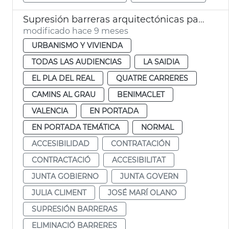
Supresión barreras arquitectónicas paso de peatones València
modificado hace 9 meses
URBANISMO Y VIVIENDA
TODAS LAS AUDIENCIAS
LA SAIDIA
EL PLA DEL REAL
QUATRE CARRERES
CAMINS AL GRAU
BENIMACLET
VALENCIA
EN PORTADA
EN PORTADA TEMÁTICA
NORMAL
ACCESIBILIDAD
CONTRATACIÓN
CONTRACTACIÓ
ACCESIBILITAT
JUNTA GOBIERNO
JUNTA GOVERN
JULIA CLIMENT
JOSÉ MARÍ OLANO
SUPRESIÓN BARRERAS
ELIMINACIÓ BARRERES