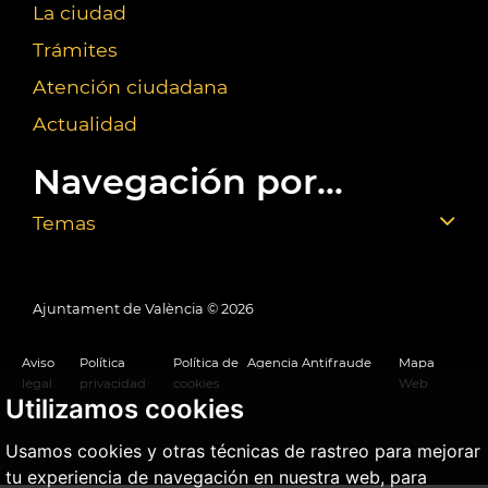
La ciudad
Trámites
Atención ciudadana
Actualidad
Navegación por...
Temas
Ajuntament de València ©
2026
Aviso
Política
Política de
Agencia Antifraude
Mapa
legal
privacidad
cookies
Web
Utilizamos cookies
Usamos cookies y otras técnicas de rastreo para mejorar
tu experiencia de navegación en nuestra web, para