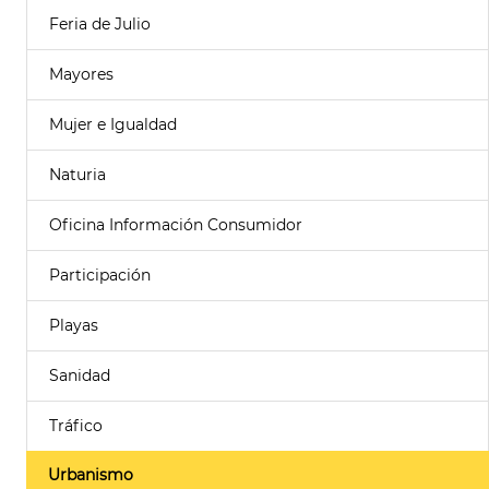
Feria de Julio
Mayores
Mujer e Igualdad
Naturia
Oficina Información Consumidor
Participación
Playas
Sanidad
Tráfico
Urbanismo