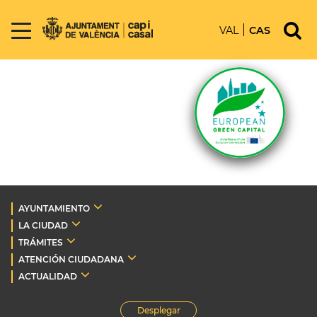
VAL
CAS
AYUNTAMIENTO
LA CIUDAD
TRÁMITES
ATENCIÓN CIUDADANA
ACTUALIDAD
Desplegar