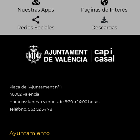
Nuestras Apps
Páginas de Interés
Redes Sociales
Descargas
Plaça de l'Ajuntament nº 1
46002 València
Horarios: lunes a viernes de 8:30 a 14:00 horas
Teléfono: 963 52 54 78
Ayuntamiento