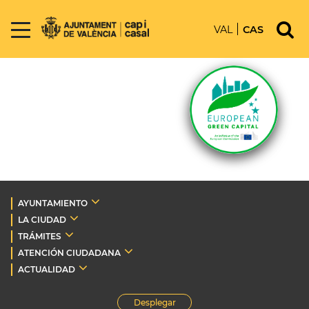
VAL
CAS
AYUNTAMIENTO
LA CIUDAD
TRÁMITES
ATENCIÓN CIUDADANA
ACTUALIDAD
Desplegar