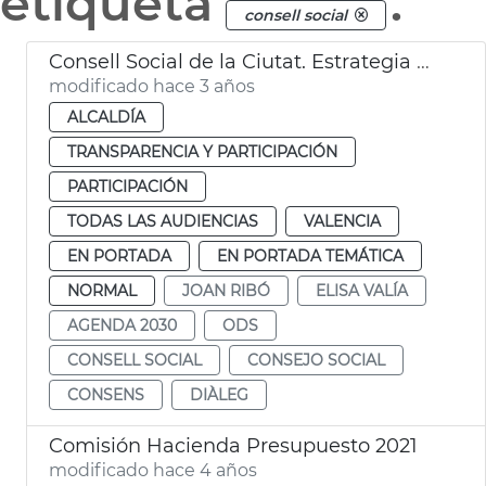
etiqueta
.
consell social
Consell Social de la Ciutat. Estrategia València 2030
modificado hace 3 años
ALCALDÍA
TRANSPARENCIA Y PARTICIPACIÓN
PARTICIPACIÓN
TODAS LAS AUDIENCIAS
VALENCIA
EN PORTADA
EN PORTADA TEMÁTICA
NORMAL
JOAN RIBÓ
ELISA VALÍA
AGENDA 2030
ODS
CONSELL SOCIAL
CONSEJO SOCIAL
CONSENS
DIÀLEG
Comisión Hacienda Presupuesto 2021
modificado hace 4 años