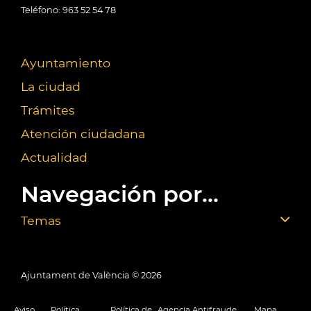
Teléfono: 963 52 54 78
Ayuntamiento
La ciudad
Trámites
Atención ciudadana
Actualidad
Navegación por...
Temas
Ajuntament de València ©
2026
Aviso
Política
Política de
Agencia Antifraude
Mapa