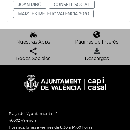
JOAN RIBÓ
CONSELL SOCIAL
MARC ESTRETÈTIC VALÈNCIA 2030
Nuestras Apps
Páginas de Interés
Redes Sociales
Descargas
Plaça de l'Ajuntament nº 1
46002 València
Horarios: lunes a viernes de 8:30 a 14:00 horas